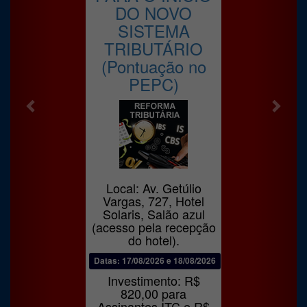
DO NOVO
SISTEMA
TRIBUTÁRIO
(Pontuação no
PEPC)
Local: Av. Getúlio
Vargas, 727, Hotel
Solaris, Salão azul
(acesso pela recepção
do hotel).
Datas: 17/08/2026 e 18/08/2026
Investimento: R$
820,00 para
Assinantes ITC e R$