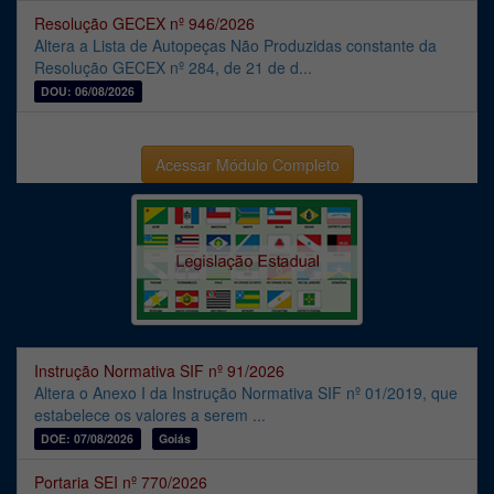
Resolução GECEX nº 946/2026
Altera a Lista de Autopeças Não Produzidas constante da
Resolução GECEX nº 284, de 21 de d...
DOU: 06/08/2026
Acessar Módulo Completo
Instrução Normativa SIF nº 91/2026
Altera o Anexo I da Instrução Normativa SIF nº 01/2019, que
estabelece os valores a serem ...
DOE: 07/08/2026
Goiás
Portaria SEI nº 770/2026