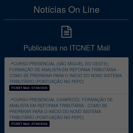
Notícias On Line
Publicadas no ITCNET Mail
📍CURSO PRESENCIAL (SÃO MIGUEL DO OESTE):
FORMAÇÃO DE ANALISTA EM REFORMA TRIBUTÁRIA -
COMO SE PREPARAR PARA O INÍCIO DO NOVO SISTEMA
TRIBUTÁRIO (PONTUAÇÃO NO PEPC)
ITCNET Mail: 07/08/2026
📍CURSO PRESENCIAL (CHAPECÓ): FORMAÇÃO DE
ANALISTA EM REFORMA TRIBUTÁRIA - COMO SE
PREPARAR PARA O INÍCIO DO NOVO SISTEMA
TRIBUTÁRIO (PONTUAÇÃO NO PEPC)
ITCNET Mail: 07/08/2026