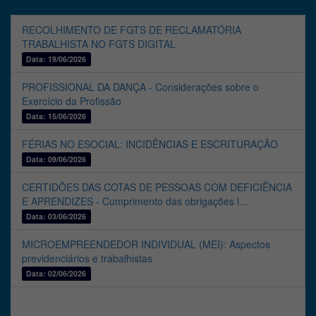
RECOLHIMENTO DE FGTS DE RECLAMATÓRIA
TRABALHISTA NO FGTS DIGITAL
Data: 19/06/2026
PROFISSIONAL DA DANÇA - Considerações sobre o
Exercício da Profissão
Data: 15/06/2026
FÉRIAS NO ESOCIAL: INCIDÊNCIAS E ESCRITURAÇÃO
Data: 09/06/2026
CERTIDÕES DAS COTAS DE PESSOAS COM DEFICIÊNCIA
E APRENDIZES - Cumprimento das obrigações l...
Data: 03/06/2026
MICROEMPREENDEDOR INDIVIDUAL (MEI): Aspectos
previdenciários e trabalhistas
Data: 02/06/2026