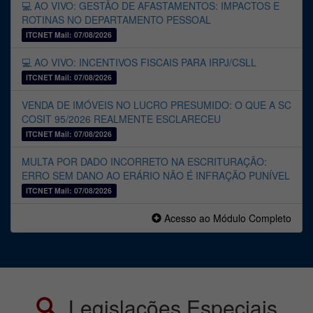
💻 AO VIVO: GESTÃO DE AFASTAMENTOS: IMPACTOS E
ROTINAS NO DEPARTAMENTO PESSOAL
ITCNET Mail: 07/08/2026
💻 AO VIVO: INCENTIVOS FISCAIS PARA IRPJ/CSLL
ITCNET Mail: 07/08/2026
VENDA DE IMÓVEIS NO LUCRO PRESUMIDO: O QUE A SC
COSIT 95/2026 REALMENTE ESCLARECEU
ITCNET Mail: 07/08/2026
MULTA POR DADO INCORRETO NA ESCRITURAÇÃO:
ERRO SEM DANO AO ERÁRIO NÃO É INFRAÇÃO PUNÍVEL
ITCNET Mail: 07/08/2026
Acesso ao Módulo Completo
Legislações Especiais