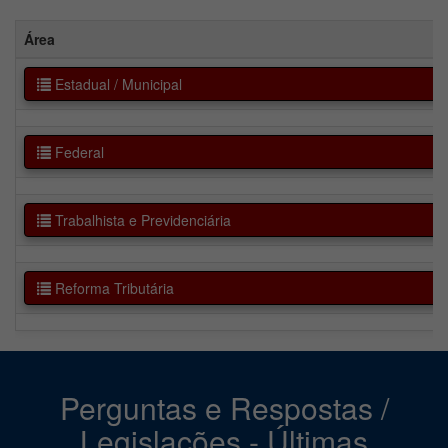
Área
Estadual / Municipal
Federal
Trabalhista e Previdenciária
Reforma Tributária
Perguntas e Respostas /
Legislações - Últimas