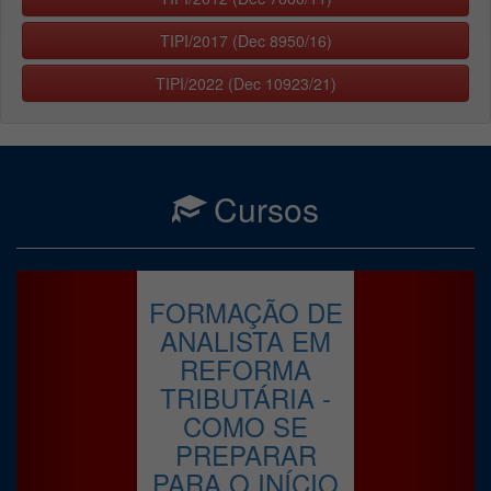
TIPI/2017 (Dec 8950/16)
TIPI/2022 (Dec 10923/21)
Cursos
Previous
Next
FORMAÇÃO DE
ANALISTA EM
REFORMA
TRIBUTÁRIA -
COMO SE
PREPARAR
PARA O INÍCIO