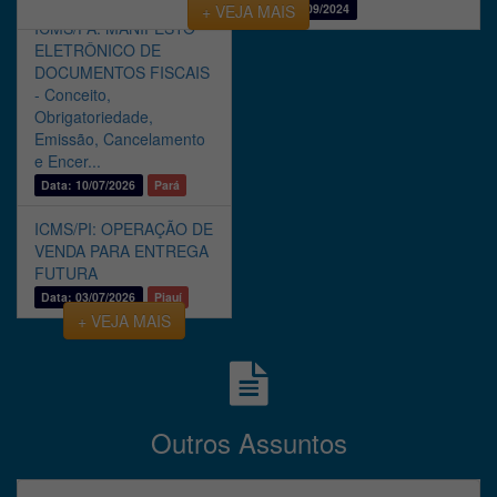
+ VEJA MAIS
Data: 25/09/2024
ICMS/PA: MANIFESTO
ELETRÔNICO DE
DOCUMENTOS FISCAIS
- Conceito,
Obrigatoriedade,
Emissão, Cancelamento
e Encer...
Data: 10/07/2026
Pará
ICMS/PI: OPERAÇÃO DE
VENDA PARA ENTREGA
FUTURA
Data: 03/07/2026
Piauí
+ VEJA MAIS
Outros Assuntos