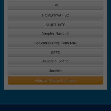
IPI
ITCMD/IPVA - SC
ISS/IPTU/ITBI
Simples Nacional
Societário/Junta Comercial
SPED
Comércio Exterior
Jurídica
Acessar Módulo Completo