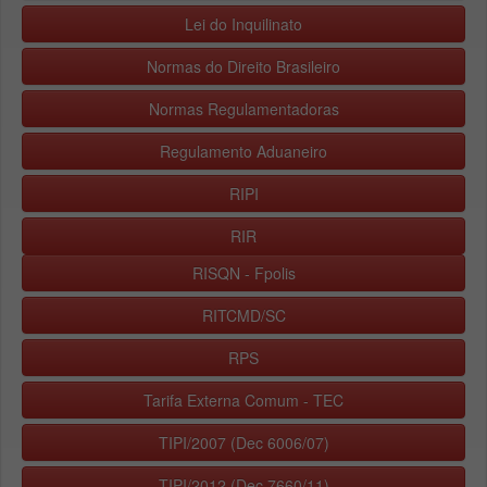
Lei do Inquilinato
Normas do Direito Brasileiro
Normas Regulamentadoras
Regulamento Aduaneiro
RIPI
RIR
RISQN - Fpolis
RITCMD/SC
RPS
Tarifa Externa Comum - TEC
TIPI/2007 (Dec 6006/07)
TIPI/2012 (Dec 7660/11)