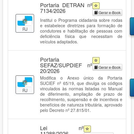
Portaria DETRAN nº
7134/2026
Gerar e-Book
Institui o Programa cidadania sobre rodas
e estabelece diretrizes para formação de
RJ
condutores e habilitação de pessoas com
deficiência física que necessitam de
veículos adaptados.
Portaria
SEFAZ/SUPDIEF nº
Gerar e-Book
20/2026
Modifica o Anexo único da Portaria
SUCIEF nº 65/19, que divulga os códigos
vinculados às normas listadas no Manual
RJ
de diferimento, ampliação de prazo de
recolhimento, suspensão e de incentivos e
benefícios de natureza tributária, aprovado
pelo Decreto nº 27.815/01.
Lei nº
11288/2026