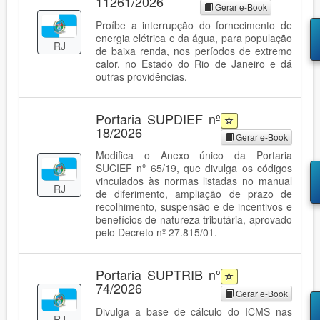
11261/2026
Gerar e-Book
Proíbe a interrupção do fornecimento de
energia elétrica e da água, para população
RJ
de baixa renda, nos períodos de extremo
calor, no Estado do Rio de Janeiro e dá
outras providências.
Portaria SUPDIEF nº
18/2026
Gerar e-Book
Modifica o Anexo único da Portaria
SUCIEF nº 65/19, que divulga os códigos
vinculados às normas listadas no manual
RJ
de diferimento, ampliação de prazo de
recolhimento, suspensão e de incentivos e
benefícios de natureza tributária, aprovado
pelo Decreto nº 27.815/01.
Portaria SUPTRIB nº
74/2026
Gerar e-Book
Divulga a base de cálculo do ICMS nas
RJ