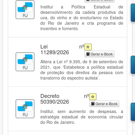
Institui a Política Estadual de
desenvolvimento da cadeia produtiva da
RJ
uva, do vinho e do enoturismo no Estado
do Rio de Janeiro e cria programa de
incentivo e fomento.
Lei nº
11289/2026
Gerar e-Book
Altera a Lei nº 9.395, de 9 de setembro de
2021, que 'Estabelece a política estadual
RJ
de proteção dos direitos da pessoa com
transtorno do espectro autista'.
Decreto nº
50390/2026
Gerar e-Book
Institui, sem aumento de despesas, a
RJ
estratégia estadual de economia circular
do Rio de Janeiro.