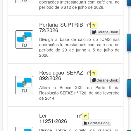
operações interestaduais com café cru, no
período de 6 a12 de julho de 2026.
Portaria SUPTRIB nº
72/2026
Gerar e-Book
Divulga a base de cálculo do ICMS nas
operações interestaduais com café cru, no
RJ
período de 29 de junho a 5 de julho de
2026.
Resolução SEFAZ nº
892/2026
Gerar e-Book
Altera o Anexo XXIII da Parte II da
RJ
Resolução SEFAZ nº 720, de 4de fevereiro
de 2014.
Lei nº
11251/2026
Gerar e-Book
Dispõe sobre o direito da criança ou