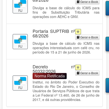
Gerar e-Book
Divulga a base de cálculo do ICMS para
RJ
fins de Substituição Tributária nas
operações com AEHC e GNV.
Portaria SUPTRIB nº
68/2026
Gerar e-Book
Divulga a base de cálculo do ICMS nas
RJ
operações interestaduais com café cru, no
período de 15 a 21 de junho de 2026.
Decreto nº
50332/2026
Gerar e-Book
Norma Retificada
Institui, no âmbito do Poder Executivo do
Estado do Rio De Janeiro, o Conselho de
RJ
Usuários de Serviços Públicos de que trata
a Lei Federal nº 13.460, de 26 de junho de
2017, e dá outras providências.