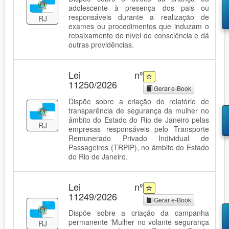
adolescente à presença dos pais ou
responsáveis durante a realização de
RJ
exames ou procedimentos que induzam o
rebaixamento do nível de consciência e dá
outras providências.
Lei nº
11250/2026
Gerar e-Book
Dispõe sobre a criação do relatório de
transparência de segurança da mulher no
âmbito do Estado do Rio de Janeiro pelas
RJ
empresas responsáveis pelo Transporte
Remunerado Privado Individual de
Passageiros (TRPIP), no âmbito do Estado
do Rio de Janeiro.
Lei nº
11249/2026
Gerar e-Book
Dispõe sobre a criação da campanha
permanente 'Mulher no volante segurança
RJ