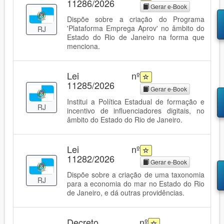
11286/2026
Gerar e-Book
Dispõe sobre a criação do Programa
'Plataforma Emprega Aprov' no âmbito do
RJ
Estado do Rio de Janeiro na forma que
menciona.
Lei nº
11285/2026
Gerar e-Book
Institui a Política Estadual de formação e
RJ
incentivo de influenciadores digitais, no
âmbito do Estado do Rio de Janeiro.
Lei nº
11282/2026
Gerar e-Book
Dispõe sobre a criação de uma taxonomia
RJ
para a economia do mar no Estado do Rio
de Janeiro, e dá outras providências.
Decreto nº