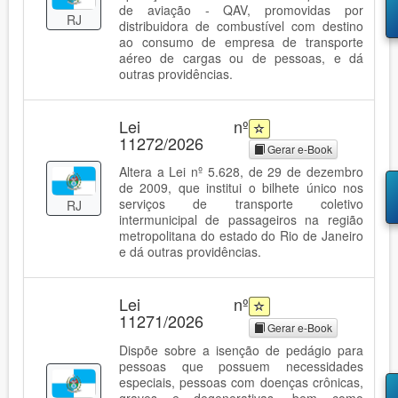
de aviação - QAV, promovidas por
RJ
distribuidora de combustível com destino
ao consumo de empresa de transporte
aéreo de cargas ou de pessoas, e dá
outras providências.
Lei nº
11272/2026
Gerar e-Book
Altera a Lei nº 5.628, de 29 de dezembro
de 2009, que institui o bilhete único nos
serviços de transporte coletivo
RJ
intermunicipal de passageiros na região
metropolitana do estado do Rio de Janeiro
e dá outras providências.
Lei nº
11271/2026
Gerar e-Book
Dispõe sobre a isenção de pedágio para
pessoas que possuem necessidades
especiais, pessoas com doenças crônicas,
graves e degenerativas, bem como