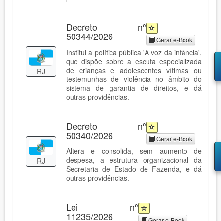
Decreto nº
50344/2026
Gerar e-Book
Institui a política pública 'A voz da infância',
que dispõe sobre a escuta especializada
de crianças e adolescentes vítimas ou
RJ
testemunhas de violência no âmbito do
sistema de garantia de direitos, e dá
outras providências.
Decreto nº
50340/2026
Gerar e-Book
Altera e consolida, sem aumento de
despesa, a estrutura organizacional da
RJ
Secretaria de Estado de Fazenda, e dá
outras providências.
Lei nº
11235/2026
Gerar e-Book