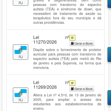
RJ
pessoas com transtorno do espectro
autista (TEA) e síndrome de down, que
necessitem de tratamento de saúde ou
terapêutico fora do seu município e dá
outras providências.
Lei nº
11270/2026
Gerar e-Book
Dispõe sobre o fornecimento de protetor
auricular para pessoas com transtorno de
RJ
espectro autista (TEA) pelo metrô do Rio
de janeiro e pela Supervia, na forma que
menciona.
Lei nº
11269/2026
Gerar e-Book
Altera a Lei nº 4.510, de 13 de janeiro de
2005, para ampliar o acesso dos
RJ
estudantes aos estabelecimentos de
ensino.