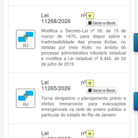
Lei nº
11268/2026
Gerar e-Book
Modifica o Decreto-Lei nº 05, de 15 de
março de 1975, para dispor sobre a
inadmissibilidade das provas ilícitas, ou
RJ
obtidas por meio ilícito, no âmbito do
processo administrativo tributário estadual
e modifica a Lei estadual nº 8.445, de 03
de julho de 2019.
Lei nº
11265/2026
Gerar e-Book
Torna obrigatório o planejamento prévio e
efetivo treinamento para evacuações
RJ
emergenciais na rede de ensino público e
particular do estado do Rio de Janeiro.
Lei nº