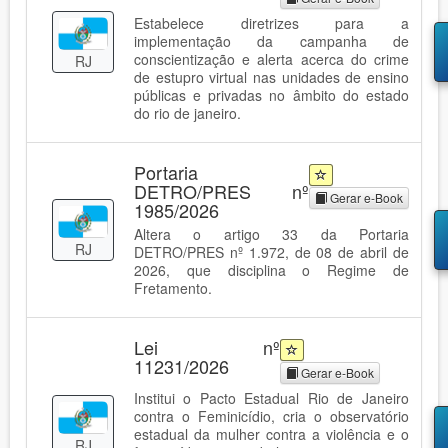
Estabelece diretrizes para a
implementação da campanha de
conscientização e alerta acerca do crime
RJ
de estupro virtual nas unidades de ensino
públicas e privadas no âmbito do estado
do rio de janeiro.
Portaria
DETRO/PRES nº
Gerar e-Book
1985/2026
Altera o artigo 33 da Portaria
RJ
DETRO/PRES nº 1.972, de 08 de abril de
2026, que disciplina o Regime de
Fretamento.
Lei nº
11231/2026
Gerar e-Book
Institui o Pacto Estadual Rio de Janeiro
contra o Feminicídio, cria o observatório
estadual da mulher contra a violência e o
RJ