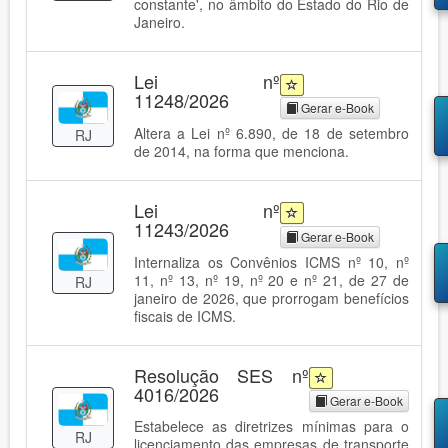
constante', no âmbito do Estado do Rio de
Janeiro.
Lei nº
11248/2026
Gerar e-Book
Altera a Lei nº 6.890, de 18 de setembro
RJ
de 2014, na forma que menciona.
Lei nº
11243/2026
Gerar e-Book
Internaliza os Convênios ICMS nº 10, nº
11, nº 13, nº 19, nº 20 e nº 21, de 27 de
RJ
janeiro de 2026, que prorrogam benefícios
fiscais de ICMS.
Resolução SES nº
4016/2026
Gerar e-Book
Estabelece as diretrizes mínimas para o
RJ
licenciamento das empresas de transporte