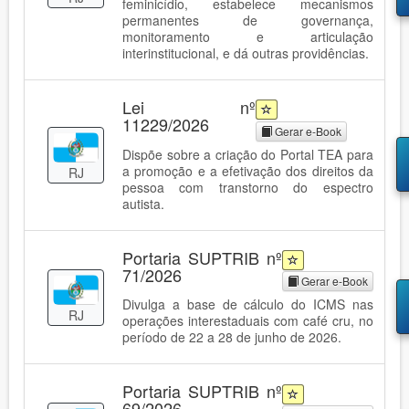
feminicídio, estabelece mecanismos
permanentes de governança,
monitoramento e articulação
interinstitucional, e dá outras providências.
Lei nº
11229/2026
Gerar e-Book
Dispõe sobre a criação do Portal TEA para
a promoção e a efetivação dos direitos da
RJ
pessoa com transtorno do espectro
autista.
Portaria SUPTRIB nº
71/2026
Gerar e-Book
Divulga a base de cálculo do ICMS nas
RJ
operações interestaduais com café cru, no
período de 22 a 28 de junho de 2026.
Portaria SUPTRIB nº
69/2026