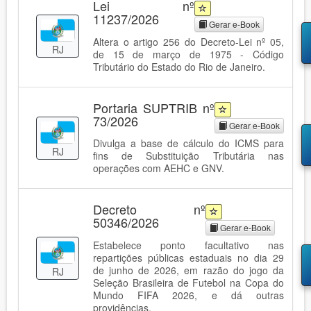
Lei nº
11237/2026
Gerar e-Book
Altera o artigo 256 do Decreto-Lei nº 05,
RJ
de 15 de março de 1975 - Código
Tributário do Estado do Rio de Janeiro.
Portaria SUPTRIB nº
73/2026
Gerar e-Book
Divulga a base de cálculo do ICMS para
RJ
fins de Substituição Tributária nas
operações com AEHC e GNV.
Decreto nº
50346/2026
Gerar e-Book
Estabelece ponto facultativo nas
repartições públicas estaduais no dia 29
de junho de 2026, em razão do jogo da
RJ
Seleção Brasileira de Futebol na Copa do
Mundo FIFA 2026, e dá outras
providências.