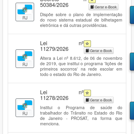
50384/2026
Gerar e-Book
Dispõe sobre o plano de implementação
RJ
do novo sistema estadual de bilhetagem
eletrônica e dá outras providências.
Lei nº
11279/2026
Gerar e-Book
Altera a Lei nº 8.612, de 06 de novembro
de 2019, que institui o programa 'lições de
RJ
primeiros socorros' na rede escolar em
todo o estado do Rio de Janeiro.
Lei nº
11278/2026
Gerar e-Book
Institui o Programa de saúde do
trabalhador do Trânsito no Estado do Rio
RJ
de Janeiro - PROSAT, na forma que
menciona.