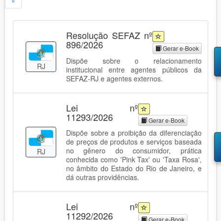
»
Resolução SEFAZ nº
896/2026
Gerar e-Book
Dispõe sobre o relacionamento
RJ
institucional entre agentes públicos da
SEFAZ-RJ e agentes externos.
Lei nº
11293/2026
Gerar e-Book
Dispõe sobre a proibição da diferenciação
de preços de produtos e serviços baseada
no gênero do consumidor, prática
RJ
conhecida como 'Pink Tax' ou 'Taxa Rosa',
no âmbito do Estado do Rio de Janeiro, e
dá outras providências.
Lei nº
11292/2026
Gerar e-Book