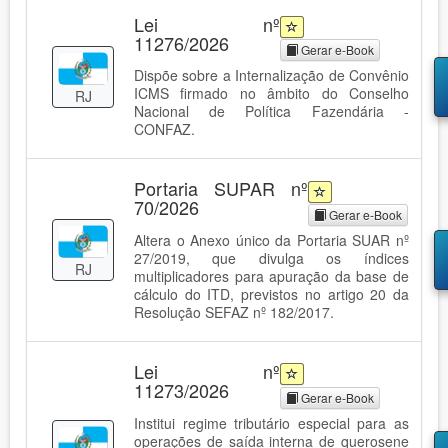
Lei nº
11276/2026
Gerar e-Book
Dispõe sobre a Internalização de Convênio
ICMS firmado no âmbito do Conselho
RJ
Nacional de Política Fazendária -
CONFAZ.
Portaria SUPAR nº
70/2026
Gerar e-Book
Altera o Anexo único da Portaria SUAR nº
27/2019, que divulga os índices
RJ
multiplicadores para apuração da base de
cálculo do ITD, previstos no artigo 20 da
Resolução SEFAZ nº 182/2017.
Lei nº
11273/2026
Gerar e-Book
Institui regime tributário especial para as
operações de saída interna de querosene