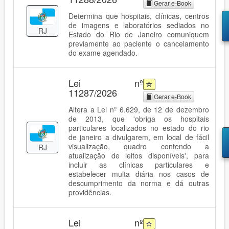
Gerar e-Book
Determina que hospitais, clínicas, centros
de imagens e laboratórios sediados no
RJ
Estado do Rio de Janeiro comuniquem
previamente ao paciente o cancelamento
do exame agendado.
Lei nº
11287/2026
Gerar e-Book
Altera a Lei nº 6.629, de 12 de dezembro
de 2013, que 'obriga os hospitais
particulares localizados no estado do rio
de janeiro a divulgarem, em local de fácil
visualização, quadro contendo a
RJ
atualização de leitos disponíveis', para
incluir as clínicas particulares e
estabelecer multa diária nos casos de
descumprimento da norma e dá outras
providências.
Lei nº