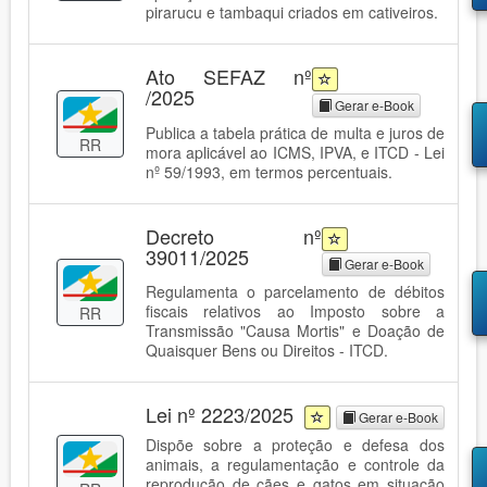
pirarucu e tambaqui criados em cativeiros.
Ato SEFAZ nº
/2025
Gerar e-Book
Publica a tabela prática de multa e juros de
RR
mora aplicável ao ICMS, IPVA, e ITCD - Lei
nº 59/1993, em termos percentuais.
Decreto nº
39011/2025
Gerar e-Book
Regulamenta o parcelamento de débitos
fiscais relativos ao Imposto sobre a
RR
Transmissão "Causa Mortis" e Doação de
Quaisquer Bens ou Direitos - ITCD.
Lei nº 2223/2025
Gerar e-Book
Dispõe sobre a proteção e defesa dos
animais, a regulamentação e controle da
reprodução de cães e gatos em situação