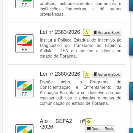
públicos, estabelecimentos comerciais e
RR
instituições financeiras, e dá outras
providências.
Lei nº 2383/2026
Gerar e-Book
Institui a Política Estadual de Incentivo ao
Diagnóstico do Transtorno do Espectro
RR
Autista - TEA em adultos e idosos no
estado de Roraima.
Lei nº 2380/2026
Gerar e-Book
Dispõe sobre o Programa de
Conscientização e Enfrentamento da
Alienação Parental a ser desenvolvido nas
RR
escolas públicas e privadas e meios de
comunicação do estado de Roraima.
Ato SEFAZ nº
/2026
Gerar e-Book