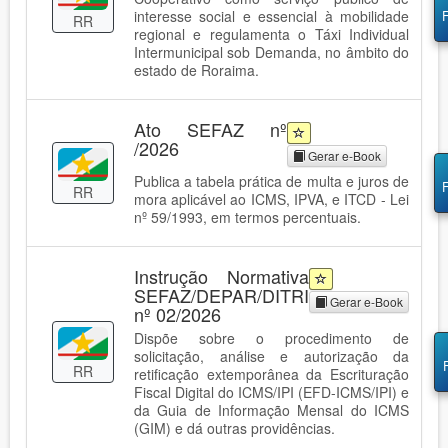
interesse social e essencial à mobilidade
RR
regional e regulamenta o Táxi Individual
Intermunicipal sob Demanda, no âmbito do
estado de Roraima.
Ato SEFAZ nº
/2026
Gerar e-Book
Publica a tabela prática de multa e juros de
RR
mora aplicável ao ICMS, IPVA, e ITCD - Lei
nº 59/1993, em termos percentuais.
Instrução Normativa
SEFAZ/DEPAR/DITRI
Gerar e-Book
nº 02/2026
Dispõe sobre o procedimento de
solicitação, análise e autorização da
RR
retificação extemporânea da Escrituração
Fiscal Digital do ICMS/IPI (EFD-ICMS/IPI) e
da Guia de Informação Mensal do ICMS
(GIM) e dá outras providências.