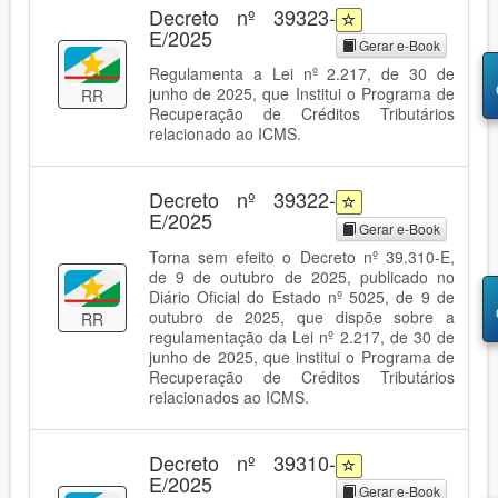
Decreto nº 39323-
E/2025
Gerar e-Book
Regulamenta a Lei nº 2.217, de 30 de
junho de 2025, que Institui o Programa de
RR
Recuperação de Créditos Tributários
relacionado ao ICMS.
Decreto nº 39322-
E/2025
Gerar e-Book
Torna sem efeito o Decreto nº 39.310-E,
de 9 de outubro de 2025, publicado no
Diário Oficial do Estado nº 5025, de 9 de
outubro de 2025, que dispõe sobre a
RR
regulamentação da Lei nº 2.217, de 30 de
junho de 2025, que institui o Programa de
Recuperação de Créditos Tributários
relacionados ao ICMS.
Decreto nº 39310-
E/2025
Gerar e-Book