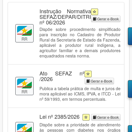
Instrução Normativa
SEFAZ/DEPAR/DITRI
Gerar e-Book
nº 06/2026
Dispõe sobre procedimento simplificado
para inscrição no Cadastro de Produtor
RR
Rural da Secretaria de Estado da Fazenda,
aplicável a produtor rural indígena, a
agricultor familiar e a demais produtores
enquadrados nesta norma.
Ato SEFAZ nº
/2026
Gerar e-Book
Publica a tabela prática de multa e juros de
RR
mora aplicável ao ICMS, IPVA, e ITCD - Lei
nº 59/1993, em termos percentuais.
Lei nº 2385/2026
Gerar e-Book
Dispõe sobre a prioridade de atendimento
às pessoas com diabetes nos órgãos