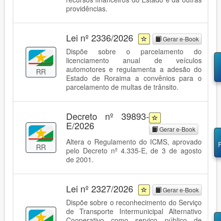
providências.
Lei nº 2336/2026
Gerar e-Book
Dispõe sobre o parcelamento do
licenciamento anual de veículos
automotores e regulamenta a adesão do
RR
Estado de Roraima a convênios para o
parcelamento de multas de trânsito.
Decreto nº 39893-
E/2026
Gerar e-Book
Altera o Regulamento do ICMS, aprovado
RR
pelo Decreto nº 4.335-E, de 3 de agosto
de 2001.
Lei nº 2327/2026
Gerar e-Book
Dispõe sobre o reconhecimento do Serviço
de Transporte Intermunicipal Alternativo
Cooperativo como serviço público de