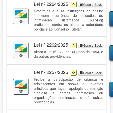
Lei nº 2264/2025
Gerar e-Book
Determina que as instituições de ensino
informem ocorrência de episódios de
intimidação sistemática (bullying)
RR
praticados contra os alunos à autoridade
policial e ao Conselho Tutelar.
Lei nº 2262/2025
Gerar e-Book
Altera a Lei nº 072, de 30 junho de 1994, e
RR
dá outras providências.
Lei nº 2257/2025
Gerar e-Book
Proíbe a participação de crianças e
adolescentes em shows ou eventos
artísticos que façam apologia ou menção
RR
elogiosa a crimes, criminosos ou
organizações criminosas, e dá outras
providências.