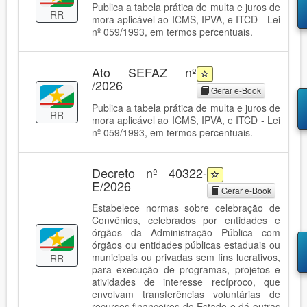
Publica a tabela prática de multa e juros de
RR
mora aplicável ao ICMS, IPVA, e ITCD - Lei
nº 059/1993, em termos percentuais.
Ato SEFAZ nº
/2026
Gerar e-Book
Publica a tabela prática de multa e juros de
RR
mora aplicável ao ICMS, IPVA, e ITCD - Lei
nº 059/1993, em termos percentuais.
Decreto nº 40322-
E/2026
Gerar e-Book
Estabelece normas sobre celebração de
Convênios, celebrados por entidades e
órgãos da Administração Pública com
órgãos ou entidades públicas estaduais ou
municipais ou privadas sem fins lucrativos,
RR
para execução de programas, projetos e
atividades de interesse recíproco, que
envolvam transferências voluntárias de
recursos financeiros do Estado e dá outras