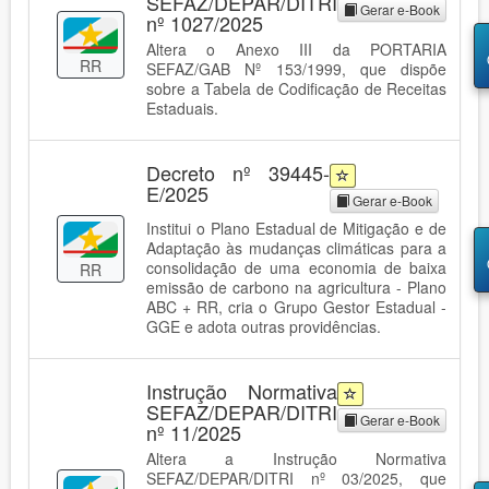
SEFAZ/DEPAR/DITRI
Gerar e-Book
nº 1027/2025
Altera o Anexo III da PORTARIA
RR
SEFAZ/GAB Nº 153/1999, que dispõe
sobre a Tabela de Codificação de Receitas
Estaduais.
Decreto nº 39445-
E/2025
Gerar e-Book
Institui o Plano Estadual de Mitigação e de
Adaptação às mudanças climáticas para a
consolidação de uma economia de baixa
RR
emissão de carbono na agricultura - Plano
ABC + RR, cria o Grupo Gestor Estadual -
GGE e adota outras providências.
Instrução Normativa
SEFAZ/DEPAR/DITRI
Gerar e-Book
nº 11/2025
Altera a Instrução Normativa
SEFAZ/DEPAR/DITRI nº 03/2025, que