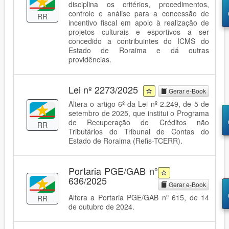
disciplina os critérios, procedimentos,
controle e análise para a concessão de
RR
incentivo fiscal em apoio à realização de
projetos culturais e esportivos a ser
concedido a contribuintes do ICMS do
Estado de Roraima e dá outras
providências.
Lei nº 2273/2025
Gerar e-Book
Altera o artigo 6º da Lei nº 2.249, de 5 de
setembro de 2025, que institui o Programa
de Recuperação de Créditos não
RR
Tributários do Tribunal de Contas do
Estado de Roraima (Refis-TCERR).
Portaria PGE/GAB nº
636/2025
Gerar e-Book
Altera a Portaria PGE/GAB nº 615, de 14
RR
de outubro de 2024.