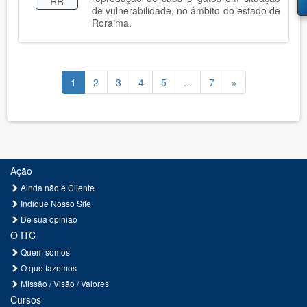
RR
de vulnerabilidade, no âmbito do estado de
Roraima.
1
2
3
4
5
...
7
»
Ação
Ainda não é Cliente
Indique Nosso Site
De sua opinião
O ITC
Quem somos
O que fazemos
Missão / Visão / Valores
Cursos