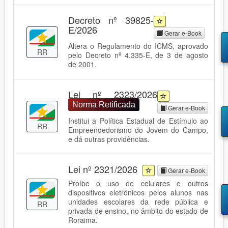
Decreto nº 39825-
E/2026
Gerar e-Book
Altera o Regulamento do ICMS, aprovado
RR
pelo Decreto nº 4.335-E, de 3 de agosto
de 2001.
Lei nº 2323/2026
Norma Retificada
Gerar e-Book
Institui a Política Estadual de Estímulo ao
RR
Empreendedorismo do Jovem do Campo,
e dá outras providências.
Lei nº 2321/2026
Gerar e-Book
Proíbe o uso de celulares e outros
dispositivos eletrônicos pelos alunos nas
unidades escolares da rede pública e
RR
privada de ensino, no âmbito do estado de
Roraima.