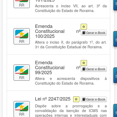
RR
Acrescenta o inciso VII, ao art. 3º da
Constituição do Estado de Roraima.
Emenda
Constitucional nº
Gerar e-Book
100/2025
RR
Altera o inciso II, do parágrafo 1º, do art.
31 da Constituição Estadual de Roraima.
Emenda
Constitucional nº
Gerar e-Book
99/2025
RR
Altera e acrescenta dispositivos à
Constituição do Estado de Roraima.
Lei nº 2247/2025
Gerar e-Book
Dispõe sobre a prorrogação e a
convalidação da isenção de ICMS nas
RR
operações internas e interestaduais com