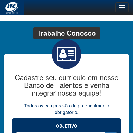
Toggl
navig
Trabalhe Conosco
Cadastre seu currículo em nosso
Banco de Talentos e venha
integrar nossa equipe!
Todos os campos são de preenchimento
obrigatório.
OBJETIVO