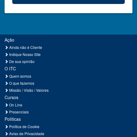
Ação
Ainda não é Cliente
Indique Nosso Site
De sua opinião
O ITC
Quem somos
O que fazemos
Missão / Visão / Valores
Cursos
On Line
Presenciais
Políticas
Política de Cookie
Aviso de Privacidade