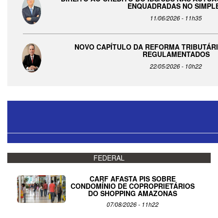
ENQUADRADAS NO SIMPL
11/06/2026 - 11h35
NOVO CAPÍTULO DA REFORMA TRIBUTÁRIA
REGULAMENTADOS
22/05/2026 - 10h22
FEDERAL
CARF AFASTA PIS SOBRE
CONDOMÍNIO DE COPROPRIETÁRIOS
DO SHOPPING AMAZONAS
07/08/2026 - 11h22