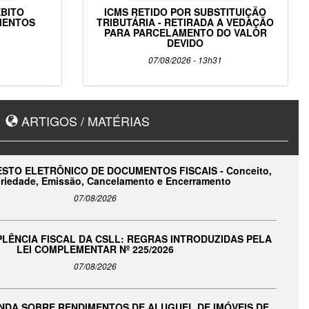
ÉBITO
ICMS RETIDO POR SUBSTITUIÇÃO
IMENTOS
TRIBUTÁRIA - RETIRADA A VEDAÇÃO
PARA PARCELAMENTO DO VALOR
DEVIDO
07/08/2026 - 13h31
ARTIGOS / MATÉRIAS
ESTO ELETRÔNICO DE DOCUMENTOS FISCAIS - Conceito,
riedade, Emissão, Cancelamento e Encerramento
07/08/2026
LÊNCIA FISCAL DA CSLL: REGRAS INTRODUZIDAS PELA
LEI COMPLEMENTAR Nº 225/2026
07/08/2026
NDA SOBRE RENDIMENTOS DE ALUGUEL DE IMÓVEIS DE