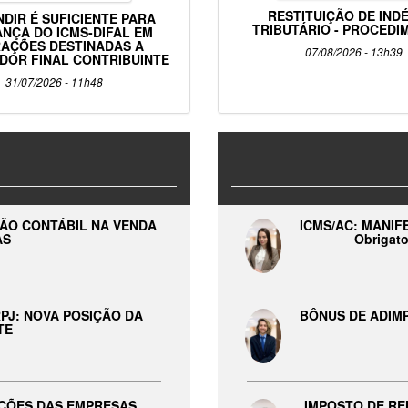
RESTITUIÇÃO DE IND
NDIR É SUFICIENTE PARA
TRIBUTÁRIO - PROCED
NÇA DO ICMS-DIFAL EM
AÇÕES DESTINADAS A
07/08/2026 - 13h39
DOR FINAL CONTRIBUINTE
31/07/2026 - 11h48
ÇÃO CONTÁBIL NA VENDA
ICMS/AC: MANIF
AS
Obrigato
PJ: NOVA POSIÇÃO DA
BÔNUS DE ADIMP
TE
AÇÕES DAS EMPRESAS
IMPOSTO DE RE