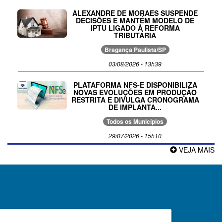
ALEXANDRE DE MORAES SUSPENDE
DECISÕES E MANTÉM MODELO DE
IPTU LIGADO À REFORMA
TRIBUTÁRIA
Bragança Paulista/SP
03/08/2026 - 13h39
PLATAFORMA NFS-E DISPONIBILIZA
NOVAS EVOLUÇÕES EM PRODUÇÃO
RESTRITA E DIVULGA CRONOGRAMA
DE IMPLANTA...
Todos os Municípios
29/07/2026 - 15h10
VEJA MAIS