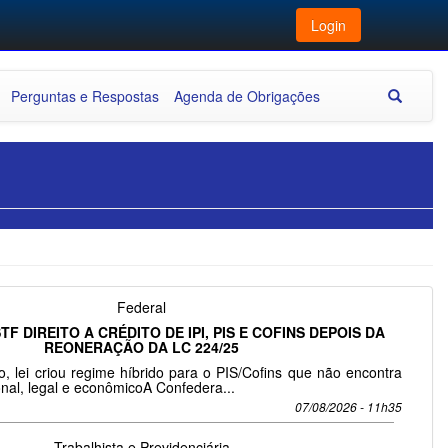
Login
Perguntas e Respostas
Agenda de Obrigações
Federal
TF DIREITO A CRÉDITO DE IPI, PIS E COFINS DEPOIS DA
REONERAÇÃO DA LC 224/25
, lei criou regime híbrido para o PIS/Cofins que não encontra
nal, legal e econômicoA Confedera...
07/08/2026 - 11h35
Trabalhista e Previdenciária