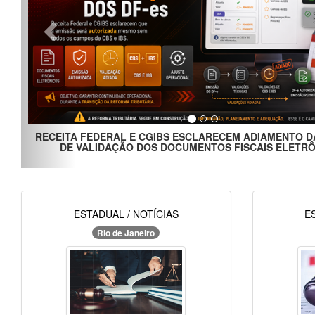
IBS ESCLARECEM ADIAMENTO DAS REGRAS
VENDA DE IMÓVEI
 DOCUMENTOS FISCAIS ELETRÔNICOS
ESTADUAL / NOTÍCIAS
E
Rio de Janeiro