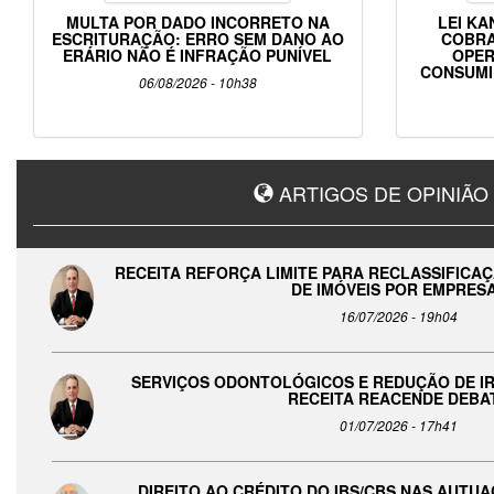
MULTA POR DADO INCORRETO NA
LEI KA
ESCRITURAÇÃO: ERRO SEM DANO AO
COBRA
ERÁRIO NÃO É INFRAÇÃO PUNÍVEL
OPER
CONSUMI
06/08/2026 - 10h38
ARTIGOS DE OPINIÃO
RECEITA REFORÇA LIMITE PARA RECLASSIFICA
DE IMÓVEIS POR EMPRES
16/07/2026 - 19h04
SERVIÇOS ODONTOLÓGICOS E REDUÇÃO DE IR
RECEITA REACENDE DEBA
01/07/2026 - 17h41
DIREITO AO CRÉDITO DO IBS/CBS NAS AUTU