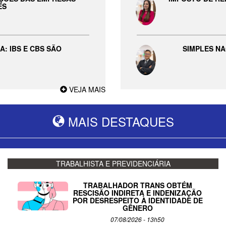
ES
: IBS E CBS SÃO
SIMPLES NAC
VEJA MAIS
MAIS DESTAQUES
TRABALHISTA E PREVIDENCIÁRIA
TRABALHADOR TRANS OBTÉM
RESCISÃO INDIRETA E INDENIZAÇÃO
POR DESRESPEITO À IDENTIDADE DE
GÊNERO
07/08/2026 - 13h50