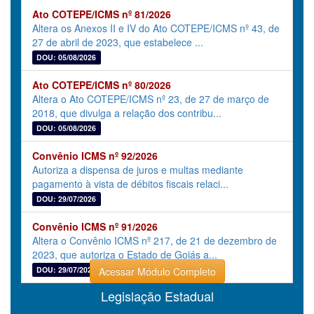
Ato COTEPE/ICMS nº 81/2026
Altera os Anexos II e IV do Ato COTEPE/ICMS nº 43, de
27 de abril de 2023, que estabelece ...
DOU: 05/08/2026
Ato COTEPE/ICMS nº 80/2026
Altera o Ato COTEPE/ICMS nº 23, de 27 de março de
2018, que divulga a relação dos contribu...
DOU: 05/08/2026
Convênio ICMS nº 92/2026
Autoriza a dispensa de juros e multas mediante
pagamento à vista de débitos fiscais relaci...
DOU: 29/07/2026
Convênio ICMS nº 91/2026
Altera o Convênio ICMS nº 217, de 21 de dezembro de
2023, que autoriza o Estado de Goiás a...
DOU: 29/07/2026
Acessar Módulo Completo
Legislação Estadual