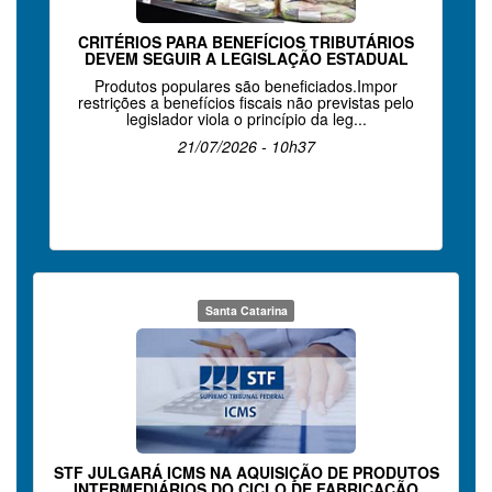
CRITÉRIOS PARA BENEFÍCIOS TRIBUTÁRIOS
DEVEM SEGUIR A LEGISLAÇÃO ESTADUAL
Produtos populares são beneficiados.Impor
restrições a benefícios fiscais não previstas pelo
legislador viola o princípio da leg...
21/07/2026 - 10h37
Santa Catarina
STF JULGARÁ ICMS NA AQUISIÇÃO DE PRODUTOS
INTERMEDIÁRIOS DO CICLO DE FABRICAÇÃO