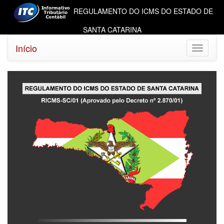
REGULAMENTO DO ICMS DO ESTADO DE
SANTA CATARINA
Início
Toggle
navigati