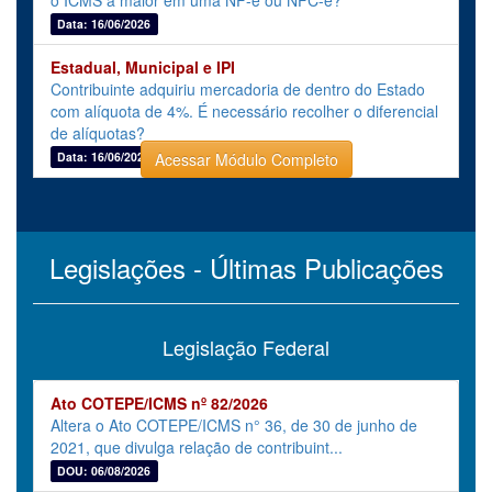
Data: 16/06/2026
Estadual, Municipal e IPI
Contribuinte adquiriu mercadoria de dentro do Estado
com alíquota de 4%. É necessário recolher o diferencial
de alíquotas?
Data: 16/06/2026
Acessar Módulo Completo
Legislações - Últimas Publicações
Legislação Federal
Ato COTEPE/ICMS nº 82/2026
Altera o Ato COTEPE/ICMS n° 36, de 30 de junho de
2021, que divulga relação de contribuint...
DOU: 06/08/2026