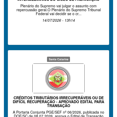
Plenário do Supremo vai julgar o assunto com
repercussão geral.O Plenário do Supremo Tribunal
Federal vai decidir se o cr...
14/07/2026 - 13h14
Santa Catarina
CRÉDITOS TRIBUTÁRIOS IRRECUPERÁVEIS OU DE
DIFÍCIL RECUPERAÇÃO - APROVADO EDITAL PARA
TRANSAÇÃO
A Portaria Conjunta PGE/SEF nº 06/2026, publicada no
DOE/SC de 08.07.2026, aprova o Edital de Transação