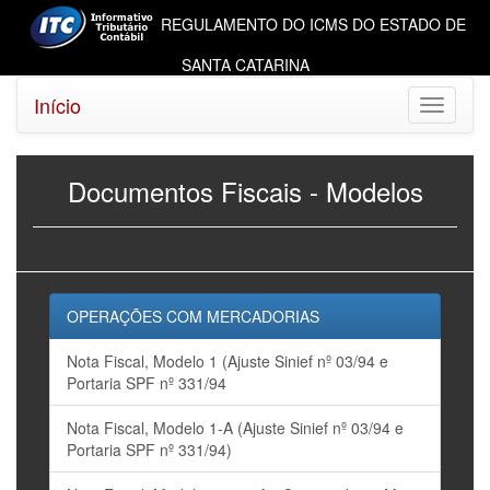
REGULAMENTO DO ICMS DO ESTADO DE
SANTA CATARINA
Início
Toggle
navigati
Documentos Fiscais - Modelos
OPERAÇÕES COM MERCADORIAS
Nota Fiscal, Modelo 1 (Ajuste Sinief nº 03/94 e
Portaria SPF nº 331/94
Nota Fiscal, Modelo 1-A (Ajuste Sinief nº 03/94 e
Portaria SPF nº 331/94)