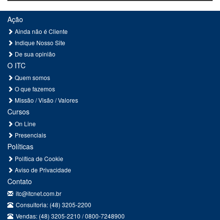
Ação
Ainda não é Cliente
Indique Nosso Site
De sua opinião
O ITC
Quem somos
O que fazemos
Missão / Visão / Valores
Cursos
On Line
Presenciais
Políticas
Política de Cookie
Aviso de Privacidade
Contato
itc@itcnet.com.br
Consultoria: (48) 3205-2200
Vendas: (48) 3205-2210 / 0800-7248900