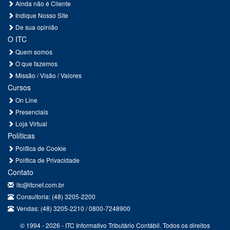
Ainda não é Cliente
Indique Nosso Site
De sua opinião
O ITC
Quem somos
O que fazemos
Missão / Visão / Valores
Cursos
On Line
Presenciais
Loja Virtual
Políticas
Política de Cookie
Política de Privacidade
Contato
itc@itcnet.com.br
Consultoria: (48) 3205-2200
Vendas: (48) 3205-2210 / 0800-7248900
© 1994 - 2026 - ITC Informativo Tributário Contábil. Todos os direitos