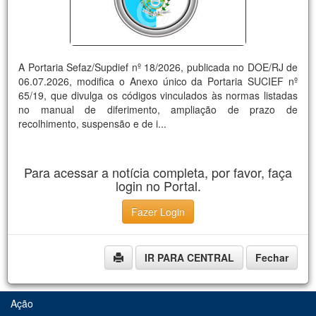
A Portaria Sefaz/Supdief nº 18/2026, publicada no DOE/RJ de
06.07.2026, modifica o Anexo único da Portaria SUCIEF nº
65/19, que divulga os códigos vinculados às normas listadas
no manual de diferimento, ampliação de prazo de
recolhimento, suspensão e de i...
Para acessar a notícia completa, por favor, faça
login no Portal.
Fazer Login
IR PARA CENTRAL
Fechar
Ação