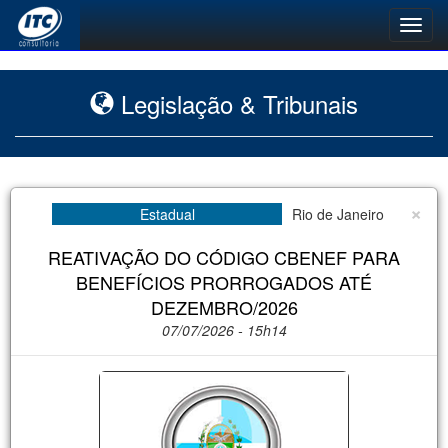
Toggl
navig
Legislação & Tribunais
×
Estadual
Rio de Janeiro
REATIVAÇÃO DO CÓDIGO CBENEF PARA
BENEFÍCIOS PRORROGADOS ATÉ
DEZEMBRO/2026
07/07/2026 - 15h14