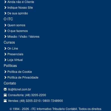
Ainda não é Cliente
Indique Nosso Site
De sua opinião
O ITC
Quem somos
O que fazemos
Missão / Visão / Valores
Cursos
On Line
Presenciais
Loja Virtual
Políticas
Política de Cookie
Política de Privacidade
Contato
itc@itcnet.com.br
Consultoria: (48) 3205-2200
Vendas: (48) 3205-2210 / 0800-7248900
© 1994 - 2026 - ITC Informativo Tributário Contábil. Todos os direitos