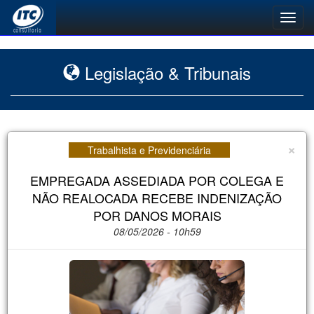
Toggl
navig
Legislação & Tribunais
×
Trabalhista e Previdenciária
EMPREGADA ASSEDIADA POR COLEGA E
NÃO REALOCADA RECEBE INDENIZAÇÃO
POR DANOS MORAIS
08/05/2026 - 10h59