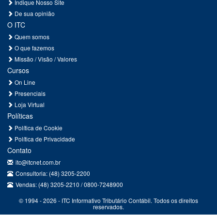
Indique Nosso Site
De sua opinião
O ITC
Quem somos
O que fazemos
Missão / Visão / Valores
Cursos
On Line
Presenciais
Loja Virtual
Políticas
Política de Cookie
Política de Privacidade
Contato
itc@itcnet.com.br
Consultoria: (48) 3205-2200
Vendas: (48) 3205-2210 / 0800-7248900
© 1994 - 2026 - ITC Informativo Tributário Contábil. Todos os direitos
reservados.