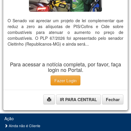
O Senado vai apreciar um projeto de lei complementar que
reduz a zero as alíquotas de PIS/Cofins e Cide sobre
combustíveis para atenuar o aumento no preço de
combustíveis. O PLP 67/2026 foi apresentado pelo senador
Cleitinho (Republicanos-MG) e ainda será...
Para acessar a notícia completa, por favor, faça
login no Portal.
Fazer Login
IR PARA CENTRAL
Fechar
Ação
Ainda não é Cliente