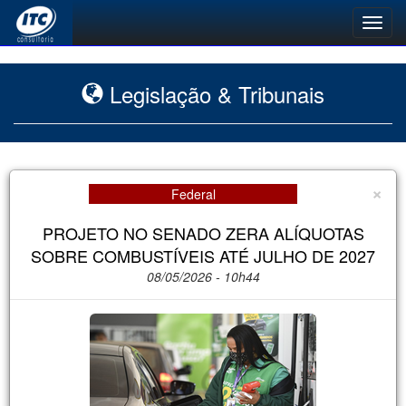
Toggl
navig
Legislação & Tribunais
×
Federal
PROJETO NO SENADO ZERA ALÍQUOTAS
SOBRE COMBUSTÍVEIS ATÉ JULHO DE 2027
08/05/2026 - 10h44