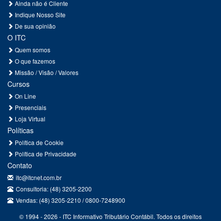
Ainda não é Cliente
Indique Nosso Site
De sua opinião
O ITC
Quem somos
O que fazemos
Missão / Visão / Valores
Cursos
On Line
Presenciais
Loja Virtual
Políticas
Política de Cookie
Política de Privacidade
Contato
itc@itcnet.com.br
Consultoria: (48) 3205-2200
Vendas: (48) 3205-2210 / 0800-7248900
© 1994 - 2026 - ITC Informativo Tributário Contábil. Todos os direitos