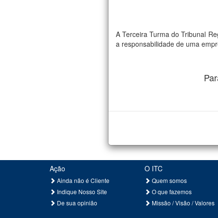
A Terceira Turma do Tribunal Re
a responsabilidade de uma empres
Par
Ação
O ITC
Ainda não é Cliente
Quem somos
Indique Nosso Site
O que fazemos
De sua opinião
Missão / Visão / Valores