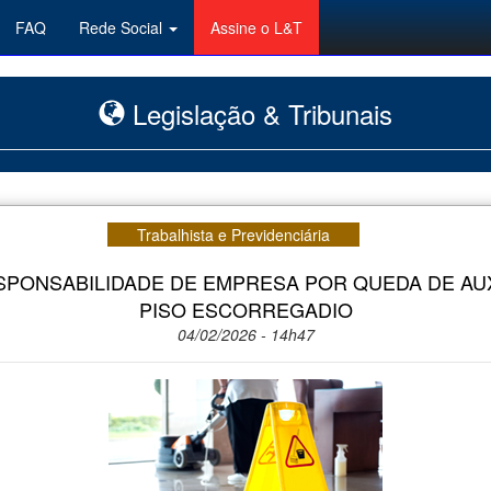
FAQ
Rede Social
Assine o L&T
Legislação & Tribunais
Trabalhista e Previdenciária
SPONSABILIDADE DE EMPRESA POR QUEDA DE AUX
PISO ESCORREGADIO
04/02/2026 - 14h47