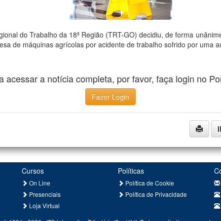
gional do Trabalho da 18ª Região (TRT-GO) decidiu, de forma unânim
a de máquinas agrícolas por acidente de trabalho sofrido por uma aux
a acessar a notícia completa, por favor, faça login no Por
Fazer Login
Cursos
Políticas
C
On Line
Política de Cookie
Presenciais
Política de Privacidade
Loja Virtual