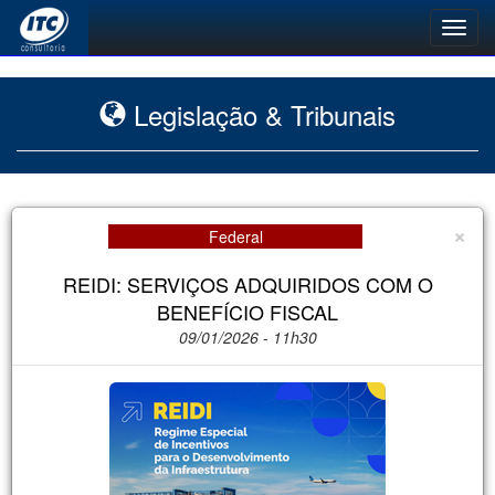
Toggl
navig
Legislação & Tribunais
×
Federal
REIDI: SERVIÇOS ADQUIRIDOS COM O
BENEFÍCIO FISCAL
09/01/2026 - 11h30