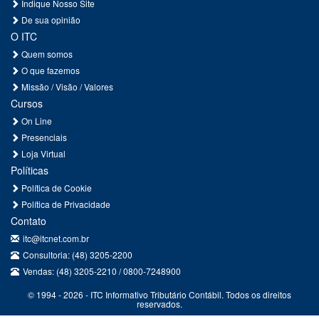
Indique Nosso Site
De sua opinião
O ITC
Quem somos
O que fazemos
Missão / Visão / Valores
Cursos
On Line
Presenciais
Loja Virtual
Políticas
Política de Cookie
Política de Privacidade
Contato
itc@itcnet.com.br
Consultoria: (48) 3205-2200
Vendas: (48) 3205-2210 / 0800-7248900
© 1994 - 2026 - ITC Informativo Tributário Contábil. Todos os direitos
reservados.