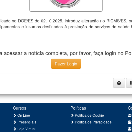
licado no DOE/ES de 02.10.2025, introduz alteração no RICMS/ES, p
pamentos e insumos destinados à prestação de serviços de saúde.F
a acessar a notícia completa, por favor, faça login no Por
Fazer Login
Cursos
Políticas
C
On Line
Política de Cookie
Presenciais
Política de Privacidade
Loja Virtual