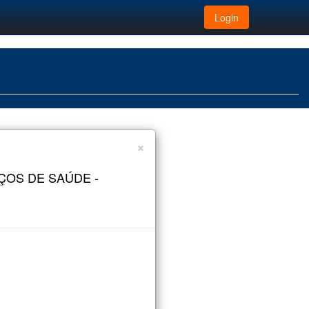
Login
×
ÇOS DE SAÚDE -