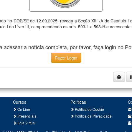
do no DOE/SE de 12.09.2025, revoga a Seção XIII -A do Capítulo I do 
lo I do Livro III, compreendendo os arts. 593-L a 593-R e acrescenta o
a acessar a notícia completa, por favor, faça login no Por
Fazer Login
Cursos
Políticas
C
On Line
Política de Cookie
Presenciais
Política de Privacidade
Loja Virtual