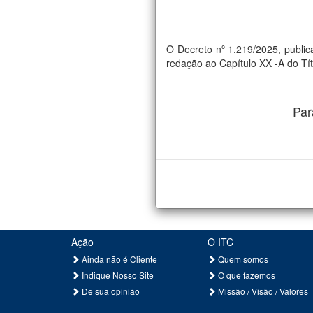
O Decreto nº 1.219/2025, publica
redação ao Capítulo XX -A do Títu
Par
Ação
O ITC
Ainda não é Cliente
Quem somos
Indique Nosso Site
O que fazemos
De sua opinião
Missão / Visão / Valores