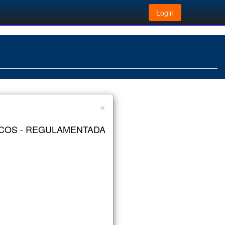
Login
×
COS - REGULAMENTADA