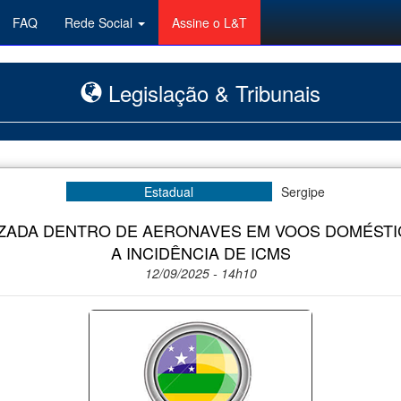
FAQ
Rede Social
Assine o L&T
Legislação & Tribunais
Estadual
Sergipe
IZADA DENTRO DE AERONAVES EM VOOS DOMÉSTI
A INCIDÊNCIA DE ICMS
12/09/2025 - 14h10