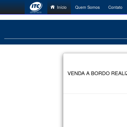
Início
Quem Somos
Contato
VENDA A BORDO REAL