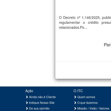
O Decreto nº 1.146/2025, publ
regulamentar o crédito pres
relacionados.Po...
Par
Ação
O ITC
Ainda não é Cliente
Quem somos
Indique Nosso Site
O que fazemos
De sua opinião
Missão / Visão / Valores