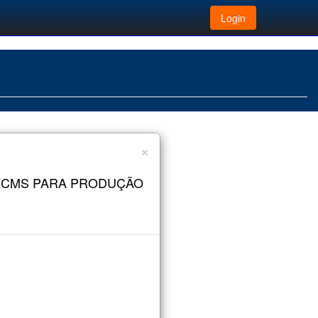
Login
×
 ICMS PARA PRODUÇÃO