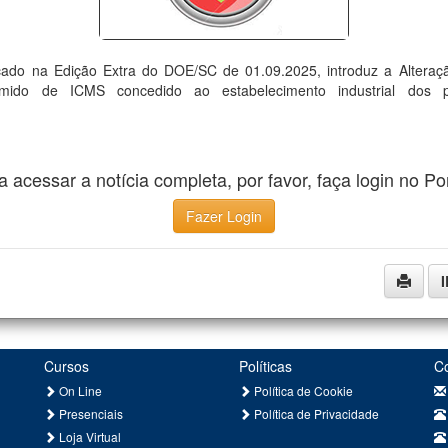
icado na Edição Extra do DOE/SC de 01.09.2025, introduz a Altera
umido de ICMS concedido ao estabelecimento industrial dos pr
a acessar a notícia completa, por favor, faça login no Por
Fazer Login
Cursos
Políticas
C
On Line
Política de Cookie
Presenciais
Política de Privacidade
Loja Virtual