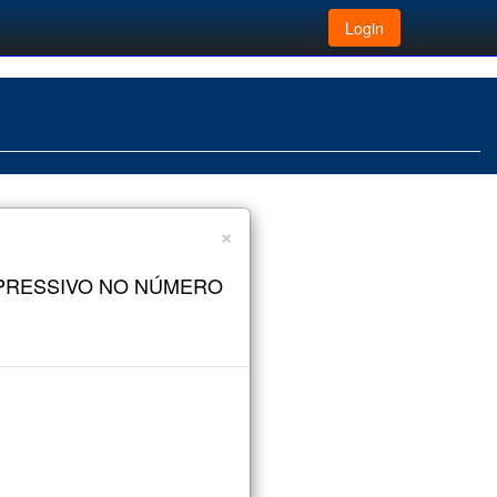
Login
×
XPRESSIVO NO NÚMERO