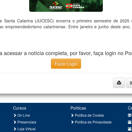
e Santa Catarina (JUCESC) encerra o primeiro semestre de 2025 
ao empreendedorismo catarinense. Entre janeiro e junho deste ano
a acessar a notícia completa, por favor, faça login no Por
Fazer Login
Cursos
Políticas
C
On Line
Política de Cookie
Presenciais
Política de Privacidade
Loja Virtual