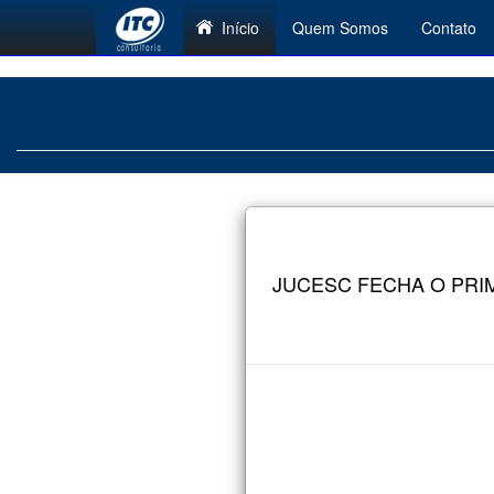
Início
Quem Somos
Contato
JUCESC FECHA O PRI