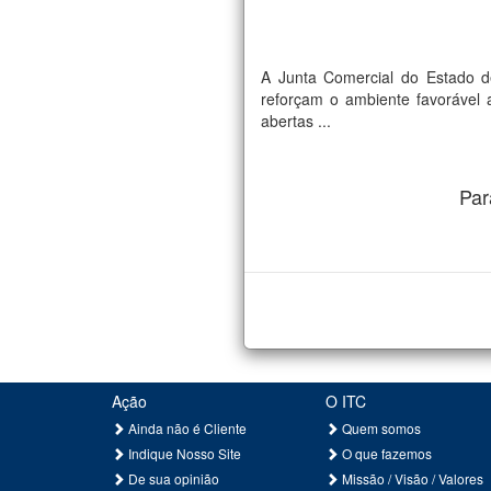
A Junta Comercial do Estado d
reforçam o ambiente favorável 
abertas ...
Par
Ação
O ITC
Ainda não é Cliente
Quem somos
Indique Nosso Site
O que fazemos
De sua opinião
Missão / Visão / Valores