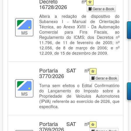
Decreto nº
16728/2026
Gerar e-Book
Altera a redação de dispositivo do
Subanexo I - Manual de Orientação
Técnica, ao Anexo XVIII - Da Automação
Comercial para Fins Fiscais, ao
MS
Regulamento do ICMS; dos Decretos nº
11.796, de 11 de fevereiro de 2005; nº
12.056, de 8 de março de 2006; e nº
12.209, de 15 de dezembro de 2009.
Portaria SAT nº
3770/2026
Gerar e-Book
Torna sem efeitos o Edital Confirmatório
do Lançamento do Imposto sobre a
MS
Propriedade de Veículos Automotores
(IPVA) referente ao exercício de 2026, que
especifica.
Portaria SAT nº
3769/2026