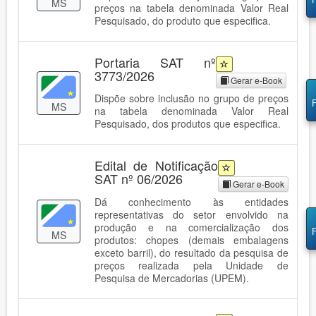
MS
preços na tabela denominada Valor Real
Pesquisado, do produto que especifica.
Portaria SAT nº
3773/2026
Gerar e-Book
Dispõe sobre inclusão no grupo de preços
MS
na tabela denominada Valor Real
Pesquisado, dos produtos que especifica.
Edital de Notificação
SAT nº 06/2026
Gerar e-Book
Dá conhecimento às entidades
representativas do setor envolvido na
produção e na comercialização dos
MS
produtos: chopes (demais embalagens
exceto barril), do resultado da pesquisa de
preços realizada pela Unidade de
Pesquisa de Mercadorias (UPEM).