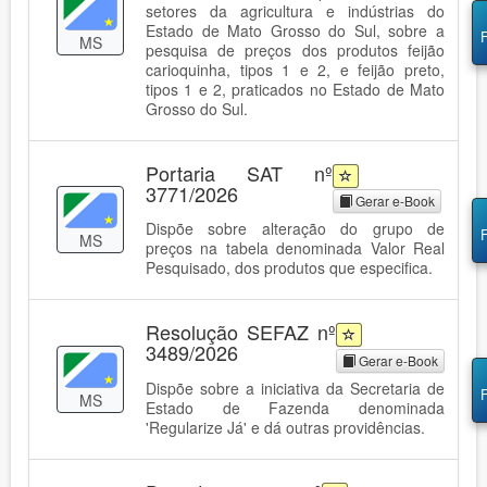
setores da agricultura e indústrias do
Estado de Mato Grosso do Sul, sobre a
MS
pesquisa de preços dos produtos feijão
carioquinha, tipos 1 e 2, e feijão preto,
tipos 1 e 2, praticados no Estado de Mato
Grosso do Sul.
Portaria SAT nº
3771/2026
Gerar e-Book
Dispõe sobre alteração do grupo de
MS
preços na tabela denominada Valor Real
Pesquisado, dos produtos que especifica.
Resolução SEFAZ nº
3489/2026
Gerar e-Book
Dispõe sobre a iniciativa da Secretaria de
MS
Estado de Fazenda denominada
'Regularize Já' e dá outras providências.