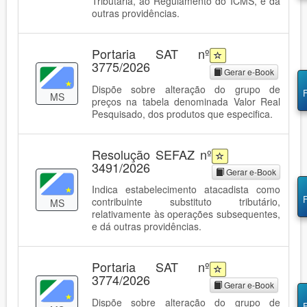
Tributária, ao Regulamento do ICMS, e dá
outras providências.
Portaria SAT nº
3775/2026
Gerar e-Book
Dispõe sobre alteração do grupo de
MS
preços na tabela denominada Valor Real
Pesquisado, dos produtos que especifica.
Resolução SEFAZ nº
3491/2026
Gerar e-Book
Indica estabelecimento atacadista como
contribuinte substituto tributário,
MS
relativamente às operações subsequentes,
e dá outras providências.
Portaria SAT nº
3774/2026
Gerar e-Book
Dispõe sobre alteração do grupo de