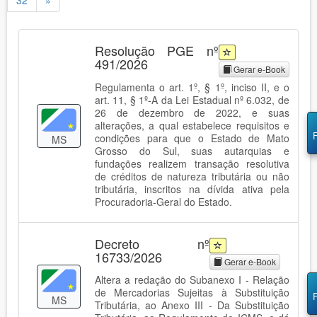
32
»
Resolução PGE nº
491/2026
Gerar e-Book
Regulamenta o art. 1º, § 1º, inciso II, e o
art. 11, § 1º-A da Lei Estadual nº 6.032, de
26 de dezembro de 2022, e suas
alterações, a qual estabelece requisitos e
condições para que o Estado de Mato
MS
Grosso do Sul, suas autarquias e
fundações realizem transação resolutiva
de créditos de natureza tributária ou não
tributária, inscritos na dívida ativa pela
Procuradoria-Geral do Estado.
Decreto nº
16733/2026
Gerar e-Book
Altera a redação do Subanexo I - Relação
de Mercadorias Sujeitas à Substituição
MS
Tributária, ao Anexo III - Da Substituição