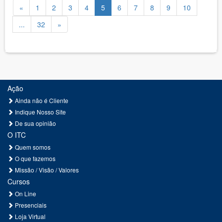
«
1
2
3
4
5
6
7
8
9
10
...
32
»
Ação
Ainda não é Cliente
Indique Nosso Site
De sua opinião
O ITC
Quem somos
O que fazemos
Missão / Visão / Valores
Cursos
On Line
Presenciais
Loja Virtual