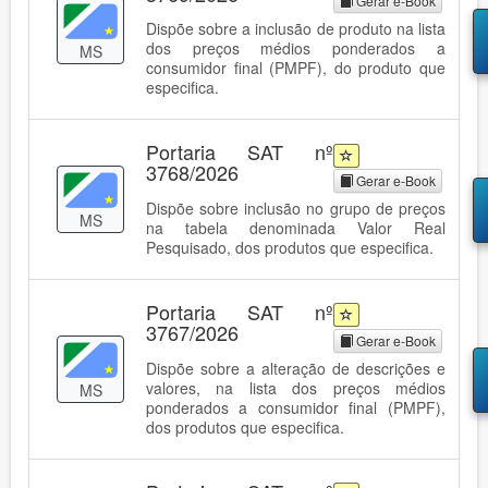
Gerar e-Book
Dispõe sobre a inclusão de produto na lista
dos preços médios ponderados a
MS
consumidor final (PMPF), do produto que
especifica.
Portaria SAT nº
3768/2026
Gerar e-Book
Dispõe sobre inclusão no grupo de preços
MS
na tabela denominada Valor Real
Pesquisado, dos produtos que especifica.
Portaria SAT nº
3767/2026
Gerar e-Book
Dispõe sobre a alteração de descrições e
valores, na lista dos preços médios
MS
ponderados a consumidor final (PMPF),
dos produtos que especifica.