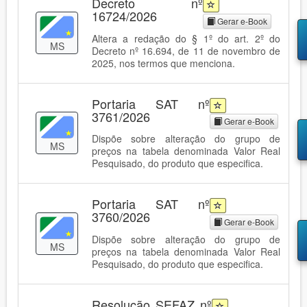
Decreto nº
16724/2026
Gerar e-Book
Altera a redação do § 1º do art. 2º do
MS
Decreto nº 16.694, de 11 de novembro de
2025, nos termos que menciona.
Portaria SAT nº
3761/2026
Gerar e-Book
Dispõe sobre alteração do grupo de
MS
preços na tabela denominada Valor Real
Pesquisado, do produto que especifica.
Portaria SAT nº
3760/2026
Gerar e-Book
Dispõe sobre alteração do grupo de
MS
preços na tabela denominada Valor Real
Pesquisado, do produto que especifica.
Resolução SEFAZ nº