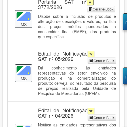
Portaria SAT nº
3772/2026
Gerar e-Book
Dispõe sobre a inclusão de produtos e
alteração de descrições e valores, na lista
MS
dos preços médios ponderados a
consumidor final (PMPF), dos produtos
que especifica.
Edital de Notificação
SAT nº 05/2026
Gerar e-Book
Dá conhecimento às entidades
representativas do setor envolvido na
produção e na comercialização do
MS
produto: cerveja, do resultado da pesquisa
de preços realizada pela Unidade de
Pesquisa de Mercadorias (UPEM).
Edital de Notificação
SAT nº 04/2026
Gerar e-Book
Notifica as entidades representativas dos