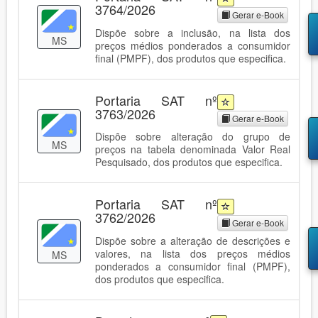
3764/2026
Gerar e-Book
Dispõe sobre a inclusão, na lista dos
MS
preços médios ponderados a consumidor
final (PMPF), dos produtos que especifica.
Portaria SAT nº
3763/2026
Gerar e-Book
Dispõe sobre alteração do grupo de
MS
preços na tabela denominada Valor Real
Pesquisado, dos produtos que especifica.
Portaria SAT nº
3762/2026
Gerar e-Book
Dispõe sobre a alteração de descrições e
valores, na lista dos preços médios
MS
ponderados a consumidor final (PMPF),
dos produtos que especifica.