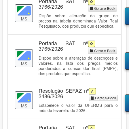
Portaria SAT nº
3766/2026
Gerar e-Book
Dispõe sobre alteração do grupo de
MS
preços na tabela denominada Valor Real
Pesquisado, dos produtos que especifica.
Portaria SAT nº
3765/2026
Gerar e-Book
Dispõe sobre a alteração de descrições e
valores, na lista dos preços médios
MS
ponderados a consumidor final (PMPF),
dos produtos que especifica.
Resolução SEFAZ nº
3486/2026
Gerar e-Book
Estabelece o valor da UFERMS para o
MS
mês de fevereiro de 2026.
Portaria SAT nº