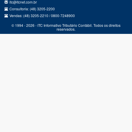
itc@itcnet.com.br
Consultoria: (48) 3205-2200
Vendas: (48) 3205-2210 / 0800-7248900
© 1994 - 2026 - ITC Informativo Tributário Contábil. Todos os direitos
reservados.