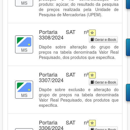
MS
produto: açúcar, do resultado da pesquisa
de preços realizada pela Unidade de
Pesquisa de Mercadorias (UPEM).
Portaria SAT nº
3308/2024
Gerar e-Book
Dispõe sobre alteração do grupo de
MS
preços na tabela denominada Valor Real
Pesquisado, dos produtos que especifica.
Portaria SAT nº
3307/2024
Gerar e-Book
Dispõe sobre exclusão e alteração do
grupo de preços na tabela denominada
MS
Valor Real Pesquisado, dos produtos que
especifica.
Portaria SAT nº
3306/2024
Gerar e-Book