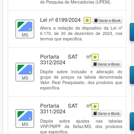
de Pesquisa de Mercadorias (UPEM).
Lei nº 6199/2024
Gerar e-Book
Altera a redação de dispositivo da Lei nº
6.170, de 20 de dezembro de 2023, nos
MS
termos que especifica.
Portaria SAT nº
3312/2024
Gerar e-Book
Dispõe sobre inclusão e alteração do
grupo de preços na tabela denominada
MS
Valor Real Pesquisado, dos produtos que
específica.
Portaria SAT nº
3311/2024
Gerar e-Book
Dispõe sobre ajustes nas tabelas
MS
VRP/PMPF da Sefaz/MS, dos produtos
que especifica.