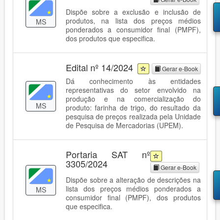
Dispõe sobre a exclusão e inclusão de
produtos, na lista dos preços médios
MS
ponderados a consumidor final (PMPF),
dos produtos que especifica.
Edital nº 14/2024
Gerar e-Book
Dá conhecimento às entidades
representativas do setor envolvido na
produção e na comercialização do
MS
produto: farinha de trigo, do resultado da
pesquisa de preços realizada pela Unidade
de Pesquisa de Mercadorias (UPEM).
Portaria SAT nº
3305/2024
Gerar e-Book
Dispõe sobre a alteração de descrições na
lista dos preços médios ponderados a
MS
consumidor final (PMPF), dos produtos
que especifica.