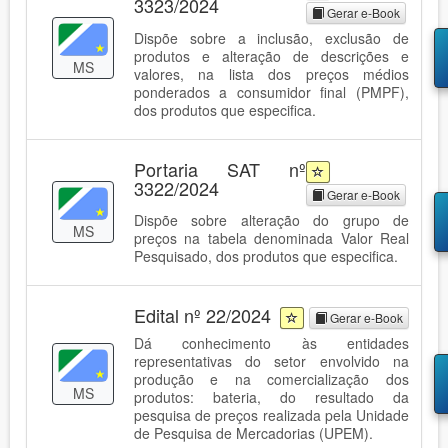
3323/2024
Gerar e-Book
Dispõe sobre a inclusão, exclusão de
produtos e alteração de descrições e
MS
valores, na lista dos preços médios
ponderados a consumidor final (PMPF),
dos produtos que especifica.
Portaria SAT nº
3322/2024
Gerar e-Book
Dispõe sobre alteração do grupo de
MS
preços na tabela denominada Valor Real
Pesquisado, dos produtos que especifica.
Edital nº 22/2024
Gerar e-Book
Dá conhecimento às entidades
representativas do setor envolvido na
produção e na comercialização dos
MS
produtos: bateria, do resultado da
pesquisa de preços realizada pela Unidade
de Pesquisa de Mercadorias (UPEM).