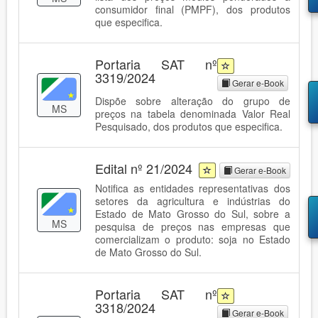
consumidor final (PMPF), dos produtos
que especifica.
Portaria SAT nº
3319/2024
Gerar e-Book
Dispõe sobre alteração do grupo de
MS
preços na tabela denominada Valor Real
Pesquisado, dos produtos que especifica.
Edital nº 21/2024
Gerar e-Book
Notifica as entidades representativas dos
setores da agricultura e indústrias do
Estado de Mato Grosso do Sul, sobre a
MS
pesquisa de preços nas empresas que
comercializam o produto: soja no Estado
de Mato Grosso do Sul.
Portaria SAT nº
3318/2024
Gerar e-Book