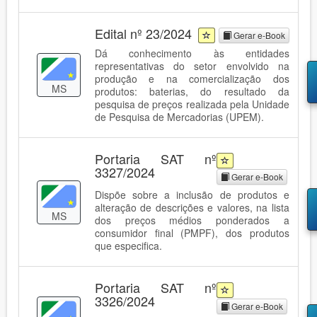
Edital nº 23/2024
Gerar e-Book
Dá conhecimento às entidades
representativas do setor envolvido na
produção e na comercialização dos
MS
produtos: baterias, do resultado da
pesquisa de preços realizada pela Unidade
de Pesquisa de Mercadorias (UPEM).
Portaria SAT nº
3327/2024
Gerar e-Book
Dispõe sobre a inclusão de produtos e
alteração de descrições e valores, na lista
MS
dos preços médios ponderados a
consumidor final (PMPF), dos produtos
que especifica.
Portaria SAT nº
3326/2024
Gerar e-Book