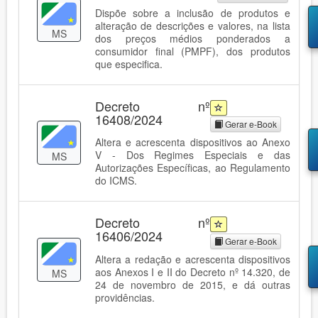
Dispõe sobre a inclusão de produtos e
alteração de descrições e valores, na lista
MS
dos preços médios ponderados a
consumidor final (PMPF), dos produtos
que especifica.
Decreto nº
16408/2024
Gerar e-Book
Altera e acrescenta dispositivos ao Anexo
V - Dos Regimes Especiais e das
MS
Autorizações Específicas, ao Regulamento
do ICMS.
Decreto nº
16406/2024
Gerar e-Book
Altera a redação e acrescenta dispositivos
aos Anexos I e II do Decreto nº 14.320, de
MS
24 de novembro de 2015, e dá outras
providências.