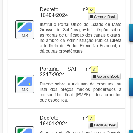
Decreto nº
16404/2024
Gerar e-Book
Institui o Portal Único do Estado de Mato
Grosso do Sul "ms.gov.br", dispõe sobre
as regras de unificação dos canais digitais,
MS
no âmbito da Administração Pública Direta
e Indireta do Poder Executivo Estadual, e
dá outras providências.
Portaria SAT nº
3317/2024
Gerar e-Book
Dispõe sobre a inclusão de produtos, na
lista dos preços médios ponderados a
MS
consumidor final (PMPF), dos produtos
que especifica.
Decreto nº
16401/2024
Gerar e-Book
Altera a redação de dispositivo do Decreto