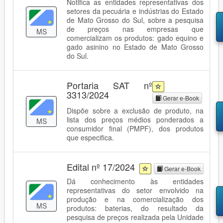
Notifica as entidades representativas dos
setores da pecuária e indústrias do Estado
de Mato Grosso do Sul, sobre a pesquisa
de preços nas empresas que
MS
comercializam os produtos: gado equino e
gado asinino no Estado de Mato Grosso
do Sul.
Portaria SAT nº
3313/2024
Gerar e-Book
Dispõe sobre a exclusão de produto, na
lista dos preços médios ponderados a
MS
consumidor final (PMPF), dos produtos
que especifica.
Edital nº 17/2024
Gerar e-Book
Dá conhecimento às entidades
representativas do setor envolvido na
produção e na comercialização dos
MS
produtos: baterias, do resultado da
pesquisa de preços realizada pela Unidade