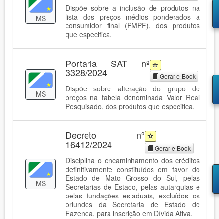
Dispõe sobre a inclusão de produtos na
lista dos preços médios ponderados a
MS
consumidor final (PMPF), dos produtos
que especifica.
Portaria SAT nº
3328/2024
Gerar e-Book
Dispõe sobre alteração do grupo de
MS
preços na tabela denominada Valor Real
Pesquisado, dos produtos que especifica.
Decreto nº
16412/2024
Gerar e-Book
Disciplina o encaminhamento dos créditos
definitivamente constituídos em favor do
Estado de Mato Grosso do Sul, pelas
MS
Secretarias de Estado, pelas autarquias e
pelas fundações estaduais, excluídos os
oriundos da Secretaria de Estado de
Fazenda, para inscrição em Dívida Ativa.