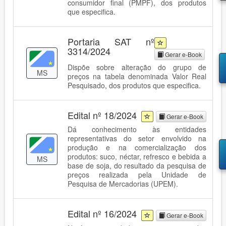
consumidor final (PMPF), dos produtos
que especifica.
Portaria SAT nº
3314/2024
Gerar e-Book
Dispõe sobre alteração do grupo de
MS
preços na tabela denominada Valor Real
Pesquisado, dos produtos que especifica.
Edital nº 18/2024
Gerar e-Book
Dá conhecimento às entidades
representativas do setor envolvido na
produção e na comercialização dos
produtos: suco, néctar, refresco e bebida a
MS
base de soja, do resultado da pesquisa de
preços realizada pela Unidade de
Pesquisa de Mercadorias (UPEM).
Edital nº 16/2024
Gerar e-Book