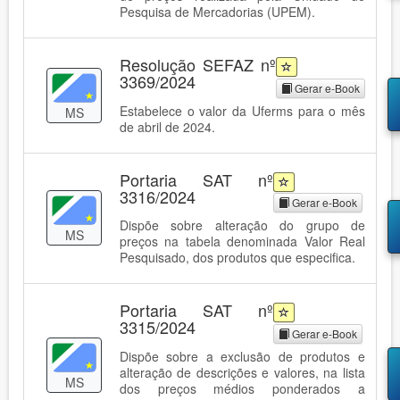
Pesquisa de Mercadorias (UPEM).
Resolução SEFAZ nº
3369/2024
Gerar e-Book
Estabelece o valor da Uferms para o mês
MS
de abril de 2024.
Portaria SAT nº
3316/2024
Gerar e-Book
Dispõe sobre alteração do grupo de
MS
preços na tabela denominada Valor Real
Pesquisado, dos produtos que especifica.
Portaria SAT nº
3315/2024
Gerar e-Book
Dispõe sobre a exclusão de produtos e
alteração de descrições e valores, na lista
MS
dos preços médios ponderados a