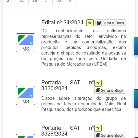
24
25
26
...
32
»
Edital nº 24/2024
Gerar e-Book
Dá conhecimento às entidades
representativas do setor envolvido na
produção e na comercialização dos
produtos: bebidas alcoólicas, exceto
MS
cerveja e chope, do resultado da pesquisa
de preços realizada pela Unidade de
Pesquisa de Mercadorias (UPEM).
Portaria SAT nº
3330/2024
Gerar e-Book
Dispõe sobre alteração do grupo de
MS
preços na tabela denominada Valor Real
Pesquisado, dos produtos que especifica.
Portaria SAT nº
3329/2024
Gerar e-Book