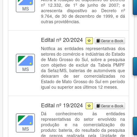
nº 12.332, de 1º de junho de 2007; e
MS
acrescenta dispositivo ao Decreto nº
9.764, de 30 de dezembro de 1999, e dá
outras providências.
Edital nº 20/2024
Gerar e-Book
Notifica as entidades representativas dos
setores do comércio e indústrias do Estado
de Mato Grosso do Sul, sobre a pesquisa
com objetivo de excluir da Tabela PMPF
MS
da Sefaz/MS, baterias de automóveis que
deixaram de ser comercializadas no
Estado de Mato Grosso do Sul em período
igual ou superior aos últimos 12 meses.
Edital nº 19/2024
Gerar e-Book
Dá conhecimento às entidades
representativas do setor envolvido na
produção e na comercialização do
MS
produto: bateria, do resultado da pesquisa
de preços realizada pela Unidade de