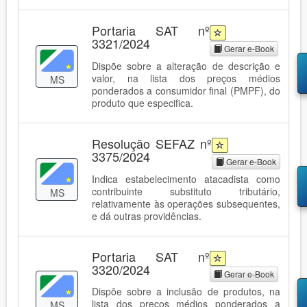
Portaria SAT nº
3321/2024
Gerar e-Book
Dispõe sobre a alteração de descrição e
valor, na lista dos preços médios
MS
ponderados a consumidor final (PMPF), do
produto que especifica.
Resolução SEFAZ nº
3375/2024
Gerar e-Book
Indica estabelecimento atacadista como
contribuinte substituto tributário,
MS
relativamente às operações subsequentes,
e dá outras providências.
Portaria SAT nº
3320/2024
Gerar e-Book
Dispõe sobre a inclusão de produtos, na
lista dos preços médios ponderados a
MS