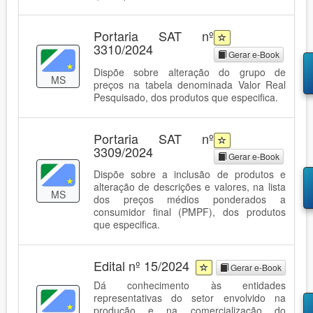
Portaria SAT nº
3310/2024
Gerar e-Book
Dispõe sobre alteração do grupo de
MS
preços na tabela denominada Valor Real
Pesquisado, dos produtos que especifica.
Portaria SAT nº
3309/2024
Gerar e-Book
Dispõe sobre a inclusão de produtos e
alteração de descrições e valores, na lista
MS
dos preços médios ponderados a
consumidor final (PMPF), dos produtos
que especifica.
Edital nº 15/2024
Gerar e-Book
Dá conhecimento às entidades
representativas do setor envolvido na
produção e na comercialização do