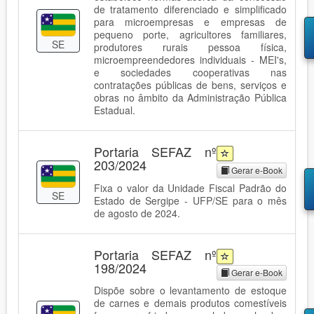
de tratamento diferenciado e simplificado
para microempresas e empresas de
pequeno porte, agricultores familiares,
SE
produtores rurais pessoa física,
microempreendedores individuais - MEI's,
e sociedades cooperativas nas
contratações públicas de bens, serviços e
obras no âmbito da Administração Pública
Estadual.
Portaria SEFAZ nº
203/2024
Gerar e-Book
Fixa o valor da Unidade Fiscal Padrão do
SE
Estado de Sergipe - UFP/SE para o mês
de agosto de 2024.
Portaria SEFAZ nº
198/2024
Gerar e-Book
Dispõe sobre o levantamento de estoque
de carnes e demais produtos comestíveis