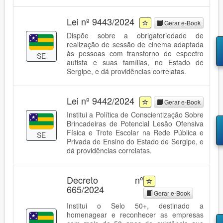
Lei nº 9443/2024
Gerar e-Book
Dispõe sobre a obrigatoriedade de
realização de sessão de cinema adaptada
às pessoas com transtorno do espectro
SE
autista e suas famílias, no Estado de
Sergipe, e dá providências correlatas.
Lei nº 9442/2024
Gerar e-Book
Institui a Política de Conscientização Sobre
Brincadeiras de Potencial Lesão Ofensiva
Física e Trote Escolar na Rede Pública e
SE
Privada de Ensino do Estado de Sergipe, e
dá providências correlatas.
Decreto nº
665/2024
Gerar e-Book
Institui o Selo 50+, destinado a
homenagear e reconhecer as empresas