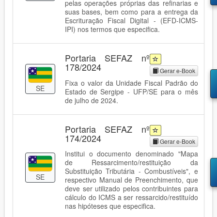
pelas operações próprias das refinarias e
suas bases, bem como para a entrega da
Escrituração Fiscal Digital - (EFD-ICMS-
IPI) nos termos que especifica.
Portaria SEFAZ nº
178/2024
Gerar e-Book
Fixa o valor da Unidade Fiscal Padrão do
SE
Estado de Sergipe - UFP/SE para o mês
de julho de 2024.
Portaria SEFAZ nº
174/2024
Gerar e-Book
Institui o documento denominado "Mapa
de Ressarcimento/restituição da
Substituição Tributária - Combustíveis", e
SE
respectivo Manual de Preenchimento, que
deve ser utilizado pelos contribuintes para
cálculo do ICMS a ser ressarcido/restituído
nas hipóteses que especifica.