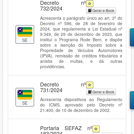
Decreto nº
732/2024
Gerar e-Book
Acrescenta o parágrafo único ao art. 2º do
Decreto nº 596, de 28 de fevereiro de
2024, que regulamenta a Lei Estadual nº
9.349, de 29 de dezembro de 2023, que
institui o Programa Rode Bem, e dispõe
SE
sobre a isenção do Imposto sobre a
Propriedade de Veículos Automotores
(IPVA), remissão de créditos tributários e
anistia de multas, e dá outras
providências.
Decreto nº
731/2024
Gerar e-Book
Acrescenta dispositivos ao Regulamento
SE
do ICMS, aprovado pelo Decreto nº
21.400, de 10 de dezembro de 2002.
Portaria SEFAZ nº
183/2024