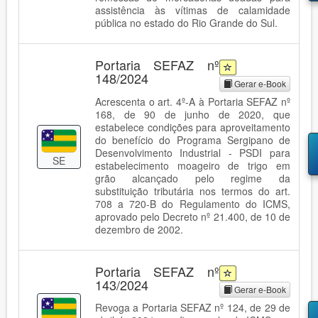
assistência às vítimas de calamidade
pública no estado do Rio Grande do Sul.
Portaria SEFAZ nº
148/2024
Gerar e-Book
Acrescenta o art. 4º-A à Portaria SEFAZ nº
168, de 90 de junho de 2020, que
estabelece condições para aproveitamento
do benefício do Programa Sergipano de
Desenvolvimento Industrial - PSDI para
SE
estabelecimento moageiro de trigo em
grão alcançado pelo regime da
substituição tributária nos termos do art.
708 a 720-B do Regulamento do ICMS,
aprovado pelo Decreto nº 21.400, de 10 de
dezembro de 2002.
Portaria SEFAZ nº
143/2024
Gerar e-Book
Revoga a Portaria SEFAZ nº 124, de 29 de