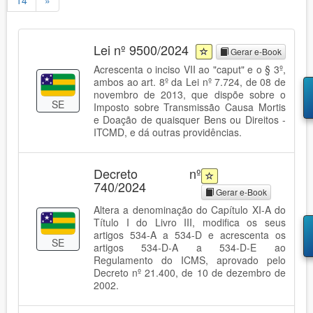
14
»
Lei nº 9500/2024
Gerar e-Book
Acrescenta o inciso VII ao "caput" e o § 3º,
ambos ao art. 8º da Lei nº 7.724, de 08 de
novembro de 2013, que dispõe sobre o
SE
Imposto sobre Transmissão Causa Mortis
e Doação de quaisquer Bens ou Direitos -
ITCMD, e dá outras providências.
Decreto nº
740/2024
Gerar e-Book
Altera a denominação do Capítulo XI-A do
Título I do Livro III, modifica os seus
artigos 534-A a 534-D e acrescenta os
SE
artigos 534-D-A a 534-D-E ao
Regulamento do ICMS, aprovado pelo
Decreto nº 21.400, de 10 de dezembro de
2002.