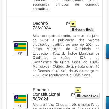
econômica principal de comércio
atacadista.
Decreto nº
728/2024
Gerar e-Book
Adia, excepcionalmente, para 31 de julho
de 2024 a publicação dos valores
provisórios relativos ao ano de 2024 do
Índice Municipal de Qualidade da
Educação - IQE, do Índice Municipal de
SE
Qualidade da Saúde - IQS e do
Coeficientes da Quota Social do ICMS-
Municípios - CQSoc, de que trata o art. 10
do Decreto nº 40.540, de 05 de março de
2020, que regulamenta o ICMS Social.
Emenda
Constitucional nº
Gerar e-Book
58/2024
Altera o inciso XI do art. 29, o inciso IV do
SE
art. 35; acrescenta o art. 35-A; e altera o §