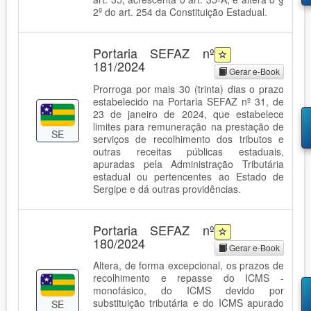
2º do art. 254 da Constituição Estadual.
Portaria SEFAZ nº
181/2024
Gerar e-Book
Prorroga por mais 30 (trinta) dias o prazo
estabelecido na Portaria SEFAZ nº 31, de
23 de janeiro de 2024, que estabelece
limites para remuneração na prestação de
SE
serviços de recolhimento dos tributos e
outras receitas públicas estaduais,
apuradas pela Administração Tributária
estadual ou pertencentes ao Estado de
Sergipe e dá outras providências.
Portaria SEFAZ nº
180/2024
Gerar e-Book
Altera, de forma excepcional, os prazos de
recolhimento e repasse do ICMS -
monofásico, do ICMS devido por
substituição tributária e do ICMS apurado
SE