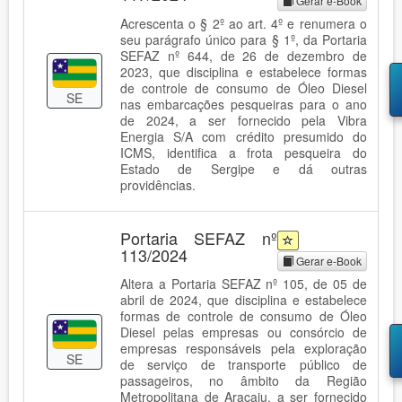
Gerar e-Book
Acrescenta o § 2º ao art. 4º e renumera o
seu parágrafo único para § 1º, da Portaria
SEFAZ nº 644, de 26 de dezembro de
2023, que disciplina e estabelece formas
de controle de consumo de Óleo Diesel
SE
nas embarcações pesqueiras para o ano
de 2024, a ser fornecido pela Vibra
Energia S/A com crédito presumido do
ICMS, identifica a frota pesqueira do
Estado de Sergipe e dá outras
providências.
Portaria SEFAZ nº
113/2024
Gerar e-Book
Altera a Portaria SEFAZ nº 105, de 05 de
abril de 2024, que disciplina e estabelece
formas de controle de consumo de Óleo
Diesel pelas empresas ou consórcio de
empresas responsáveis pela exploração
SE
de serviço de transporte público de
passageiros, no âmbito da Região
Metropolitana de Aracaju, a ser fornecido