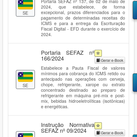
Portaria SEFAZ nº 137, de 02 de maio de
2024, que estabelece, de forma
excepcional, prazos diferenciados para o
SE
pagamento de determinadas receitas do
ICMS e para a entrega da Escrituração
Fiscal Digital - EFD durante o exercício de
2024.
Portaria SEFAZ nº
166/2024
Gerar e-Book
Estabelece a Pauta Fiscal de valores
mínimos para cobrança do ICMS retido ou
antecipado nas operações com cerveja,
chope, refrigerante, xarope ou extrato
SE
concentrado destinado ao preparo de
refrigerante em máquina pré-mix e post-
mix, bebidas hidroeletrolíticas (isotônicas)
e energéticas.
Instrução Normativa
SEFAZ nº 09/2024
Gerar e-Book