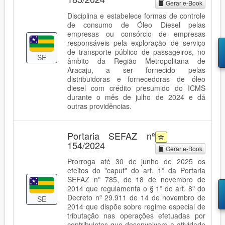
Gerar e-Book
Disciplina e estabelece formas de controle
de consumo de Óleo Diesel pelas
empresas ou consórcio de empresas
responsáveis pela exploração de serviço
de transporte público de passageiros, no
SE
âmbito da Região Metropolitana de
Aracaju, a ser fornecido pelas
distribuidoras e fornecedoras de óleo
diesel com crédito presumido do ICMS
durante o mês de julho de 2024 e dá
outras providências.
Portaria SEFAZ nº
154/2024
Gerar e-Book
Prorroga até 30 de junho de 2025 os
efeitos do "caput" do art. 1º da Portaria
SEFAZ nº 785, de 18 de novembro de
2014 que regulamenta o § 1º do art. 8º do
Decreto nº 29.911 de 14 de novembro de
SE
2014 que dispõe sobre regime especial de
tributação nas operações efetuadas por
contribuintes que desenvolvam a atividade