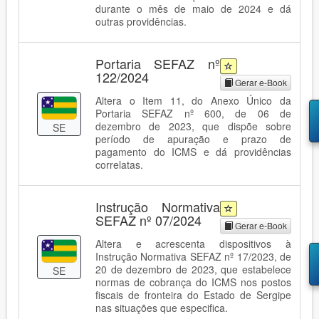
durante o mês de maio de 2024 e dá
outras providências.
Portaria SEFAZ nº
122/2024
Gerar e-Book
Altera o Item 11, do Anexo Único da
Portaria SEFAZ nº 600, de 06 de
dezembro de 2023, que dispõe sobre
SE
período de apuração e prazo de
pagamento do ICMS e dá providências
correlatas.
Instrução Normativa
SEFAZ nº 07/2024
Gerar e-Book
Altera e acrescenta dispositivos à
Instrução Normativa SEFAZ nº 17/2023, de
20 de dezembro de 2023, que estabelece
SE
normas de cobrança do ICMS nos postos
fiscais de fronteira do Estado de Sergipe
nas situações que especifica.