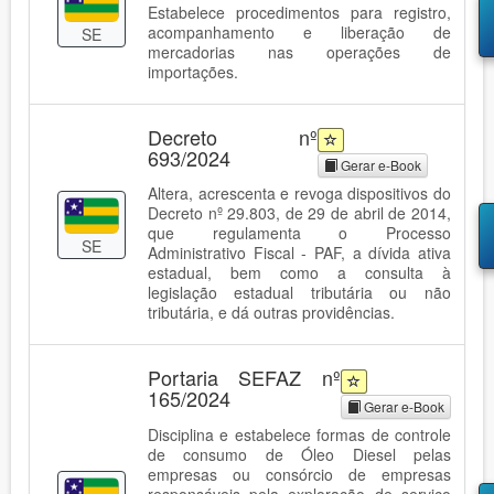
Estabelece procedimentos para registro,
acompanhamento e liberação de
SE
mercadorias nas operações de
importações.
Decreto nº
693/2024
Gerar e-Book
Altera, acrescenta e revoga dispositivos do
Decreto nº 29.803, de 29 de abril de 2014,
que regulamenta o Processo
SE
Administrativo Fiscal - PAF, a dívida ativa
estadual, bem como a consulta à
legislação estadual tributária ou não
tributária, e dá outras providências.
Portaria SEFAZ nº
165/2024
Gerar e-Book
Disciplina e estabelece formas de controle
de consumo de Óleo Diesel pelas
empresas ou consórcio de empresas