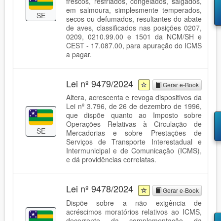
frescos, resfriados, congelados, salgados,
em salmoura, simplesmente temperados,
SE
secos ou defumados, resultantes do abate
de aves, classificados nas posições 0207,
0209, 0210.99.00 e 1501 da NCM/SH e
CEST - 17.087.00, para apuração do ICMS
a pagar.
Lei nº 9479/2024
Gerar e-Book
Altera, acrescenta e revoga dispositivos da
Lei nº 3.796, de 26 de dezembro de 1996,
que dispõe quanto ao Imposto sobre
Operações Relativas à Circulação de
SE
Mercadorias e sobre Prestações de
Serviços de Transporte Interestadual e
Intermunicipal e de Comunicação (ICMS),
e dá providências correlatas.
Lei nº 9478/2024
Gerar e-Book
Dispõe sobre a não exigência de
acréscimos moratórios relativos ao ICMS,
decorrente da complementação da