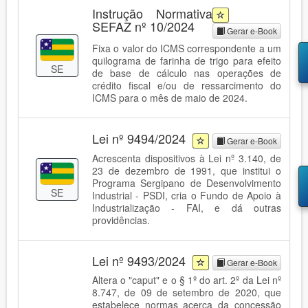
Instrução Normativa
SEFAZ nº 10/2024
Gerar e-Book
Fixa o valor do ICMS correspondente a um
quilograma de farinha de trigo para efeito
SE
de base de cálculo nas operações de
crédito fiscal e/ou de ressarcimento do
ICMS para o mês de maio de 2024.
Lei nº 9494/2024
Gerar e-Book
Acrescenta dispositivos à Lei nº 3.140, de
23 de dezembro de 1991, que institui o
Programa Sergipano de Desenvolvimento
SE
Industrial - PSDI, cria o Fundo de Apoio à
Industrialização - FAI, e dá outras
providências.
Lei nº 9493/2024
Gerar e-Book
Altera o "caput" e o § 1º do art. 2º da Lei nº
8.747, de 09 de setembro de 2020, que
estabelece normas acerca da concessão