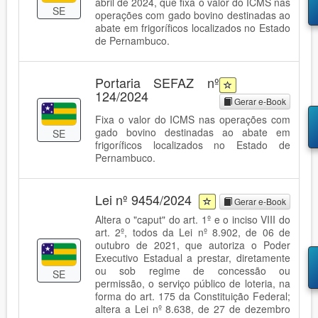
abril de 2024, que fixa o valor do ICMS nas
SE
operações com gado bovino destinadas ao
abate em frigoríficos localizados no Estado
de Pernambuco.
Portaria SEFAZ nº
124/2024
Gerar e-Book
Fixa o valor do ICMS nas operações com
gado bovino destinadas ao abate em
SE
frigoríficos localizados no Estado de
Pernambuco.
Lei nº 9454/2024
Gerar e-Book
Altera o "caput" do art. 1º e o inciso VIII do
art. 2º, todos da Lei nº 8.902, de 06 de
outubro de 2021, que autoriza o Poder
Executivo Estadual a prestar, diretamente
ou sob regime de concessão ou
SE
permissão, o serviço público de loteria, na
forma do art. 175 da Constituição Federal;
altera a Lei nº 8.638, de 27 de dezembro