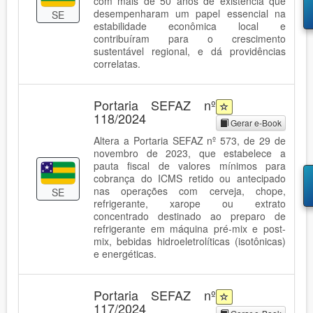
com mais de 50 anos de existência que
desempenharam um papel essencial na
SE
estabilidade econômica local e
contribuíram para o crescimento
sustentável regional, e dá providências
correlatas.
Portaria SEFAZ nº
118/2024
Gerar e-Book
Altera a Portaria SEFAZ nº 573, de 29 de
novembro de 2023, que estabelece a
pauta fiscal de valores mínimos para
cobrança do ICMS retido ou antecipado
nas operações com cerveja, chope,
SE
refrigerante, xarope ou extrato
concentrado destinado ao preparo de
refrigerante em máquina pré-mix e post-
mix, bebidas hidroeletrolíticas (isotônicas)
e energéticas.
Portaria SEFAZ nº
117/2024