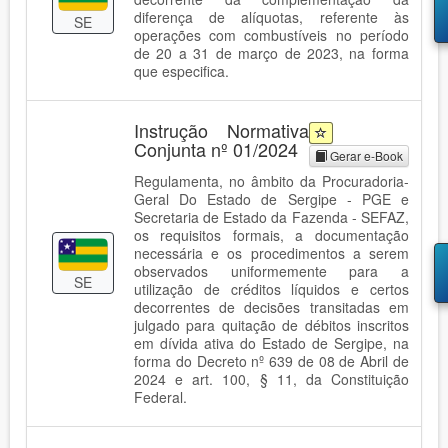
diferença de alíquotas, referente às
SE
operações com combustíveis no período
de 20 a 31 de março de 2023, na forma
que especifica.
Instrução Normativa
Conjunta nº 01/2024
Gerar e-Book
Regulamenta, no âmbito da Procuradoria-
Geral Do Estado de Sergipe - PGE e
Secretaria de Estado da Fazenda - SEFAZ,
os requisitos formais, a documentação
necessária e os procedimentos a serem
observados uniformemente para a
SE
utilização de créditos líquidos e certos
decorrentes de decisões transitadas em
julgado para quitação de débitos inscritos
em dívida ativa do Estado de Sergipe, na
forma do Decreto nº 639 de 08 de Abril de
2024 e art. 100, § 11, da Constituição
Federal.