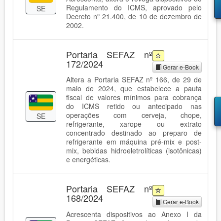
Regulamento do ICMS, aprovado pelo
SE
Decreto nº 21.400, de 10 de dezembro de
2002.
Portaria SEFAZ nº
172/2024
Gerar e-Book
Altera a Portaria SEFAZ nº 166, de 29 de
maio de 2024, que estabelece a pauta
fiscal de valores mínimos para cobrança
do ICMS retido ou antecipado nas
operações com cerveja, chope,
SE
refrigerante, xarope ou extrato
concentrado destinado ao preparo de
refrigerante em máquina pré-mix e post-
mix, bebidas hidroeletrolíticas (isotônicas)
e energéticas.
Portaria SEFAZ nº
168/2024
Gerar e-Book
Acrescenta dispositivos ao Anexo I da