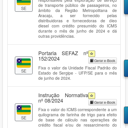
responsáveis pela exploração de serviço
de transporte público de passageiros, no
SE
âmbito da Região Metropolitana de
Aracaju, a ser fornecido pelas
distribuidoras e fornecedoras de óleo
diesel com crédito presumido do ICMS
durante o mês de junho de 2024 e dá
outras providências.
Portaria SEFAZ nº
152/2024
Gerar e-Book
Fixa o valor da Unidade Fiscal Padrão do
SE
Estado de Sergipe - UFP/SE para o mês
de junho de 2024.
Instrução Normativa
nº 08/2024
Gerar e-Book
Fixa o valor do ICMS correspondente a um
quilograma de farinha de trigo para efeito
SE
de base de cálculo nas operações de
crédito fiscal e/ou de ressarcimento do