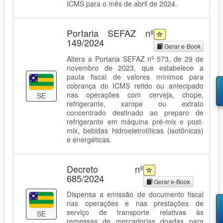
ICMS para o mês de abril de 2024.
Portaria SEFAZ nº
149/2024
Gerar e-Book
Altera a Portaria SEFAZ nº 573, de 29 de
novembro de 2023, que estabelece a
pauta fiscal de valores mínimos para
cobrança do ICMS retido ou antecipado
nas operações com cerveja, chope,
SE
refrigerante, xarope ou extrato
concentrado destinado ao preparo de
refrigerante em máquina pré-mix e post-
mix, bebidas hidroeletrolíticas (isotônicas)
e energéticas.
Decreto nº
685/2024
Gerar e-Book
Dispensa a emissão de documento fiscal
nas operações e nas prestações de
serviço de transporte relativas às
SE
remessas de mercadorias doadas para