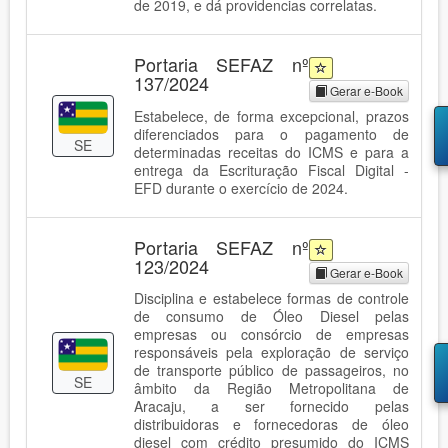
de 2019, e dá providencias correlatas.
Portaria SEFAZ nº
137/2024
Gerar e-Book
Estabelece, de forma excepcional, prazos
diferenciados para o pagamento de
SE
determinadas receitas do ICMS e para a
entrega da Escrituração Fiscal Digital -
EFD durante o exercício de 2024.
Portaria SEFAZ nº
123/2024
Gerar e-Book
Disciplina e estabelece formas de controle
de consumo de Óleo Diesel pelas
empresas ou consórcio de empresas
responsáveis pela exploração de serviço
de transporte público de passageiros, no
SE
âmbito da Região Metropolitana de
Aracaju, a ser fornecido pelas
distribuidoras e fornecedoras de óleo
diesel com crédito presumido do ICMS