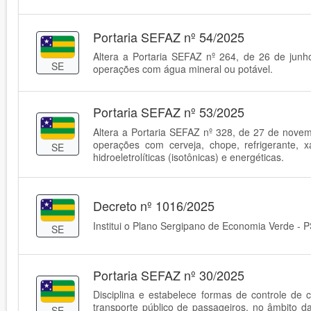
Portaria SEFAZ nº 54/2025
Altera a Portaria SEFAZ nº 264, de 26 de jun
SE
operações com água mineral ou potável.
Portaria SEFAZ nº 53/2025
Altera a Portaria SEFAZ nº 328, de 27 de nove
operações com cerveja, chope, refrigerante, 
SE
hidroeletrolíticas (isotônicas) e energéticas.
Decreto nº 1016/2025
Institui o Plano Sergipano de Economia Verde - P
SE
Portaria SEFAZ nº 30/2025
Disciplina e estabelece formas de controle d
transporte público de passageiros, no âmbito da
SE