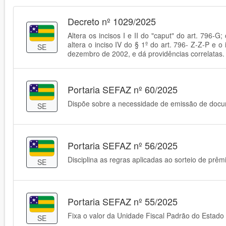
Decreto nº 1029/2025
Altera os incisos I e II do "caput" do art. 796-G;
altera o inciso IV do § 1º do art. 796- Z-Z-P e
SE
dezembro de 2002, e dá providências correlatas.
Portaria SEFAZ nº 60/2025
Dispõe sobre a necessidade de emissão de docume
SE
Portaria SEFAZ nº 56/2025
Disciplina as regras aplicadas ao sorteio de prê
SE
Portaria SEFAZ nº 55/2025
Fixa o valor da Unidade Fiscal Padrão do Estad
SE