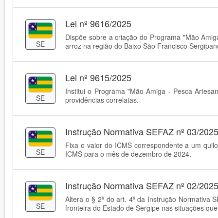
Lei nº 9616/2025
Dispõe sobre a criação do Programa "Mão Amiga -
SE
arroz na região do Baixo São Francisco Sergipano
Lei nº 9615/2025
Institui o Programa "Mão Amiga - Pesca Artesan
SE
providências correlatas.
Instrução Normativa SEFAZ nº 03/202
Fixa o valor do ICMS correspondente a um quilog
SE
ICMS para o mês de dezembro de 2024.
Instrução Normativa SEFAZ nº 02/202
Altera o § 2º do art. 4º da Instrução Normativ
SE
fronteira do Estado de Sergipe nas situações que 