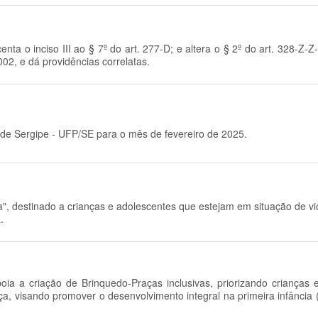
scenta o inciso III ao § 7º do art. 277-D; e altera o § 2º do art. 328
02, e dá providências correlatas.
 de Sergipe - UFP/SE para o mês de fevereiro de 2025.
", destinado a crianças e adolescentes que estejam em situação de viol
.
oia a criação de Brinquedo-Praças inclusivas, priorizando crianças 
nça, visando promover o desenvolvimento integral na primeira infância (