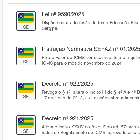
Lei nº 9590/2025
Dispõe sobre a inclusão do tema Educação Finan
SE
Sergipe.
Instrução Normativa SEFAZ nº 01/202
Fixa o valor do ICMS correspondente a um quilog
SE
ICMS para o mês de novembro de 2024.
Decreto nº 922/2025
Revoga o § 1º; altera o inciso III do § 4º-A e 4
SE
17 de junho de 2013, que dispõe sobre o Imposto
Decreto nº 921/2025
Altera o inciso XXXIV do "caput" do art. 57; acre
SE
todos do Regulamento do ICMS, aprovado pelo De