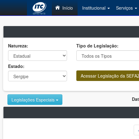
Início
Institucional
Serviços
Natureza:
Tipo de Legislação:
Estado:
Acessar Legislação da SEFAZ 
Dat
Legislações Especiais