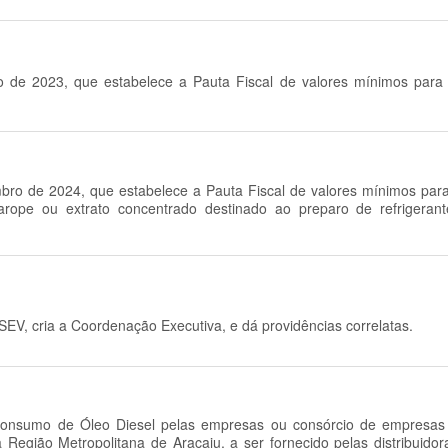
ho de 2023, que estabelece a Pauta Fiscal de valores mínimos para
mbro de 2024, que estabelece a Pauta Fiscal de valores mínimos par
xarope ou extrato concentrado destinado ao preparo de refrigera
SEV, cria a Coordenação Executiva, e dá providências correlatas.
e consumo de Óleo Diesel pelas empresas ou consórcio de empresas 
 Região Metropolitana de Aracaju, a ser fornecido pelas distribuido