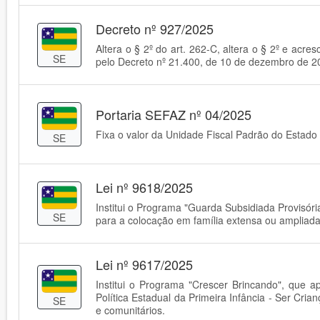
Decreto nº 927/2025
Altera o § 2º do art. 262-C, altera o § 2º e acre
SE
pelo Decreto nº 21.400, de 10 de dezembro de 20
Portaria SEFAZ nº 04/2025
Fixa o valor da Unidade Fiscal Padrão do Estado
SE
Lei nº 9618/2025
Institui o Programa "Guarda Subsidiada Provisória
SE
para a colocação em família extensa ou ampliada
Lei nº 9617/2025
Institui o Programa "Crescer Brincando", que ap
Política Estadual da Primeira Infância - Ser Cria
SE
e comunitários.