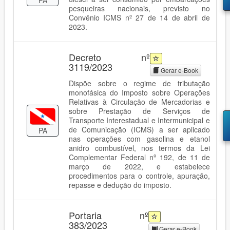
pesqueiras nacionais, previsto no
Convênio ICMS nº 27 de 14 de abril de
2023.
Decreto nº
3119/2023
Gerar e-Book
Dispõe sobre o regime de tributação
monofásica do Imposto sobre Operações
Relativas à Circulação de Mercadorias e
sobre Prestação de Serviços de
Transporte Interestadual e Intermunicipal e
de Comunicação (ICMS) a ser aplicado
PA
nas operações com gasolina e etanol
anidro combustível, nos termos da Lei
Complementar Federal nº 192, de 11 de
março de 2022, e estabelece
procedimentos para o controle, apuração,
repasse e dedução do imposto.
Portaria nº
383/2023
Gerar e-Book