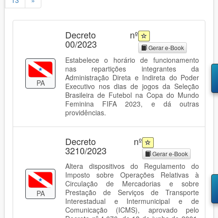
13
»
Decreto nº
00/2023
Gerar e-Book
Estabelece o horário de funcionamento
nas repartições integrantes da
Administração Direta e Indireta do Poder
PA
Executivo nos dias de jogos da Seleção
Brasileira de Futebol na Copa do Mundo
Feminina FIFA 2023, e dá outras
providências.
Decreto nº
3210/2023
Gerar e-Book
Altera dispositivos do Regulamento do
Imposto sobre Operações Relativas à
Circulação de Mercadorias e sobre
Prestação de Serviços de Transporte
PA
Interestadual e Intermunicipal e de
Comunicação (ICMS), aprovado pelo