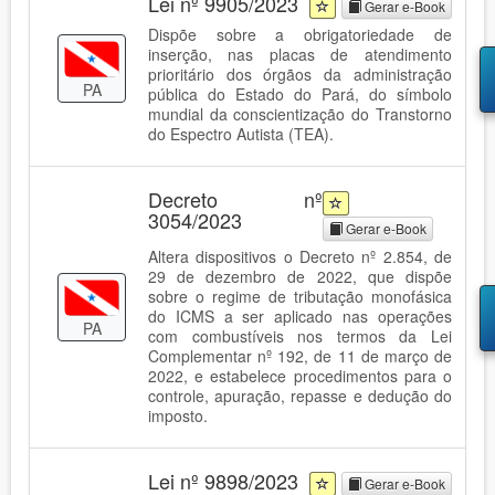
Lei nº 9905/2023
Gerar e-Book
Dispõe sobre a obrigatoriedade de
inserção, nas placas de atendimento
prioritário dos órgãos da administração
PA
pública do Estado do Pará, do símbolo
mundial da conscientização do Transtorno
do Espectro Autista (TEA).
Decreto nº
3054/2023
Gerar e-Book
Altera dispositivos o Decreto nº 2.854, de
29 de dezembro de 2022, que dispõe
sobre o regime de tributação monofásica
do ICMS a ser aplicado nas operações
PA
com combustíveis nos termos da Lei
Complementar nº 192, de 11 de março de
2022, e estabelece procedimentos para o
controle, apuração, repasse e dedução do
imposto.
Lei nº 9898/2023
Gerar e-Book