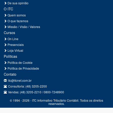
De sua opinião
O ITC
Quem somos
O que fazemos
Missão / Visão / Valores
Cursos
On Line
Presenciais
Loja Virtual
Políticas
Política de Cookie
Política de Privacidade
Contato
itc@itcnet.com.br
Consultoria: (48) 3205-2200
Vendas: (48) 3205-2210 / 0800-7248900
© 1994 - 2026 - ITC Informativo Tributário Contábil. Todos os direitos
reservados.