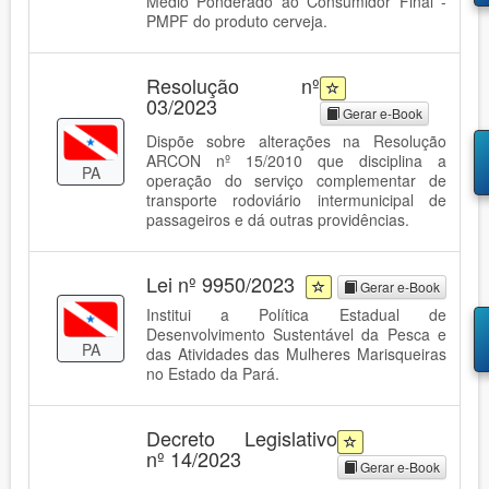
Médio Ponderado ao Consumidor Final -
PMPF do produto cerveja.
Resolução nº
03/2023
Gerar e-Book
Dispõe sobre alterações na Resolução
ARCON nº 15/2010 que disciplina a
PA
operação do serviço complementar de
transporte rodoviário intermunicipal de
passageiros e dá outras providências.
Lei nº 9950/2023
Gerar e-Book
Institui a Política Estadual de
Desenvolvimento Sustentável da Pesca e
PA
das Atividades das Mulheres Marisqueiras
no Estado da Pará.
Decreto Legislativo
nº 14/2023
Gerar e-Book