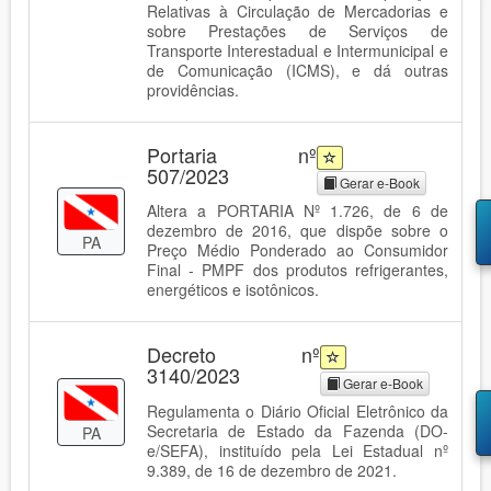
Relativas à Circulação de Mercadorias e
sobre Prestações de Serviços de
Transporte Interestadual e Intermunicipal e
de Comunicação (ICMS), e dá outras
providências.
Portaria nº
507/2023
Gerar e-Book
Altera a PORTARIA Nº 1.726, de 6 de
dezembro de 2016, que dispõe sobre o
PA
Preço Médio Ponderado ao Consumidor
Final - PMPF dos produtos refrigerantes,
energéticos e isotônicos.
Decreto nº
3140/2023
Gerar e-Book
Regulamenta o Diário Oficial Eletrônico da
Secretaria de Estado da Fazenda (DO-
PA
e/SEFA), instituído pela Lei Estadual nº
9.389, de 16 de dezembro de 2021.