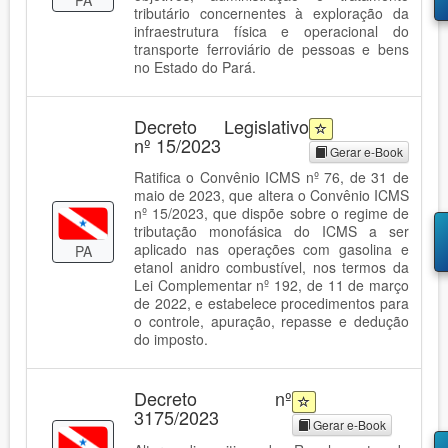
tributário concernentes à exploração da
infraestrutura física e operacional do
transporte ferroviário de pessoas e bens
no Estado do Pará.
Decreto Legislativo
nº 15/2023
Gerar e-Book
Ratifica o Convênio ICMS nº 76, de 31 de
maio de 2023, que altera o Convênio ICMS
nº 15/2023, que dispõe sobre o regime de
tributação monofásica do ICMS a ser
aplicado nas operações com gasolina e
PA
etanol anidro combustível, nos termos da
Lei Complementar nº 192, de 11 de março
de 2022, e estabelece procedimentos para
o controle, apuração, repasse e dedução
do imposto.
Decreto nº
3175/2023
Gerar e-Book