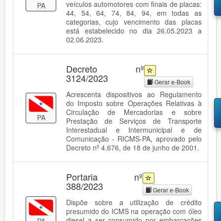
veículos automotores com finais de placas:
PA
44, 54, 64, 74, 84, 94, em todas as
categorias, cujo vencimento das placas
está estabelecido no dia 26.05.2023 a
02.06.2023.
Decreto nº
3124/2023
Gerar e-Book
Acrescenta dispositivos ao Regulamento
do Imposto sobre Operações Relativas à
Circulação de Mercadorias e sobre
PA
Prestação de Serviços de Transporte
Interestadual e Intermunicipal e de
Comunicação - RICMS-PA, aprovado pelo
Decreto nº 4.676, de 18 de junho de 2001.
Portaria nº
388/2023
Gerar e-Book
Dispõe sobre a utilização de crédito
presumido do ICMS na operação com óleo
diesel a ser consumido por embarcações
PA