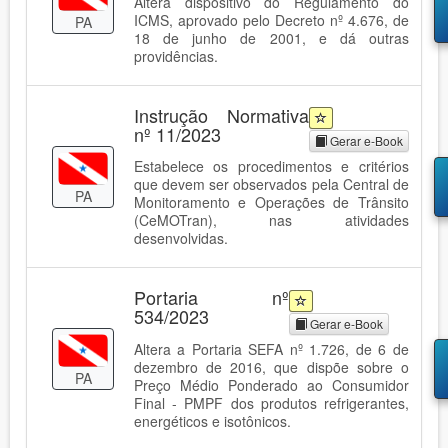
Altera dispositivo do Regulamento do
ICMS, aprovado pelo Decreto nº 4.676, de
PA
18 de junho de 2001, e dá outras
providências.
Instrução Normativa
nº 11/2023
Gerar e-Book
Estabelece os procedimentos e critérios
que devem ser observados pela Central de
PA
Monitoramento e Operações de Trânsito
(CeMOTran), nas atividades
desenvolvidas.
Portaria nº
534/2023
Gerar e-Book
Altera a Portaria SEFA nº 1.726, de 6 de
dezembro de 2016, que dispõe sobre o
PA
Preço Médio Ponderado ao Consumidor
Final - PMPF dos produtos refrigerantes,
energéticos e isotônicos.