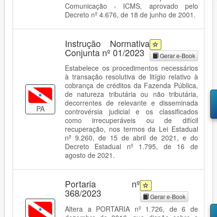
Comunicação - ICMS, aprovado pelo
Decreto nº 4.676, de 18 de junho de 2001.
Instrução Normativa
Conjunta nº 01/2023
Gerar e-Book
Estabelece os procedimentos necessários
à transação resolutiva de litígio relativo à
cobrança de créditos da Fazenda Pública,
de natureza tributária ou não tributária,
decorrentes de relevante e disseminada
PA
controvérsia judicial e os classificados
como irrecuperáveis ou de difícil
recuperação, nos termos da Lei Estadual
nº 9.260, de 15 de abril de 2021, e do
Decreto Estadual nº 1.795, de 16 de
agosto de 2021.
Portaria nº
368/2023
Gerar e-Book
Altera a PORTARIA nº 1.726, de 6 de