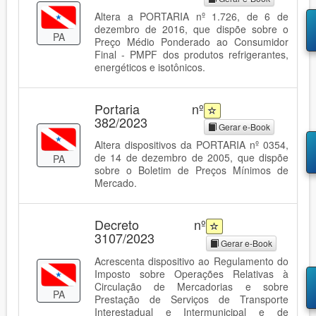
Altera a PORTARIA nº 1.726, de 6 de
dezembro de 2016, que dispõe sobre o
PA
Preço Médio Ponderado ao Consumidor
Final - PMPF dos produtos refrigerantes,
energéticos e isotônicos.
Portaria nº
382/2023
Gerar e-Book
Altera dispositivos da PORTARIA nº 0354,
de 14 de dezembro de 2005, que dispõe
PA
sobre o Boletim de Preços Mínimos de
Mercado.
Decreto nº
3107/2023
Gerar e-Book
Acrescenta dispositivo ao Regulamento do
Imposto sobre Operações Relativas à
Circulação de Mercadorias e sobre
PA
Prestação de Serviços de Transporte
Interestadual e Intermunicipal e de