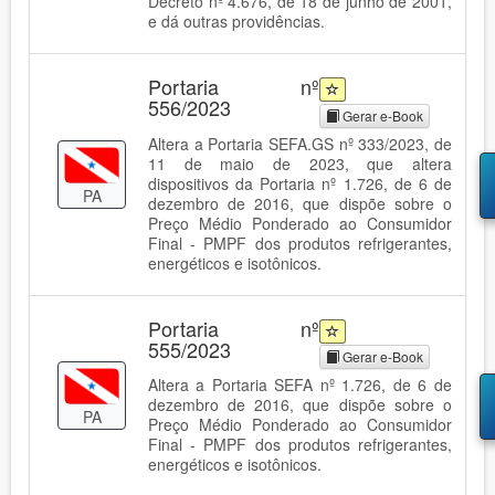
Decreto nº 4.676, de 18 de junho de 2001,
e dá outras providências.
Portaria nº
556/2023
Gerar e-Book
Altera a Portaria SEFA.GS nº 333/2023, de
11 de maio de 2023, que altera
dispositivos da Portaria nº 1.726, de 6 de
PA
dezembro de 2016, que dispõe sobre o
Preço Médio Ponderado ao Consumidor
Final - PMPF dos produtos refrigerantes,
energéticos e isotônicos.
Portaria nº
555/2023
Gerar e-Book
Altera a Portaria SEFA nº 1.726, de 6 de
dezembro de 2016, que dispõe sobre o
PA
Preço Médio Ponderado ao Consumidor
Final - PMPF dos produtos refrigerantes,
energéticos e isotônicos.