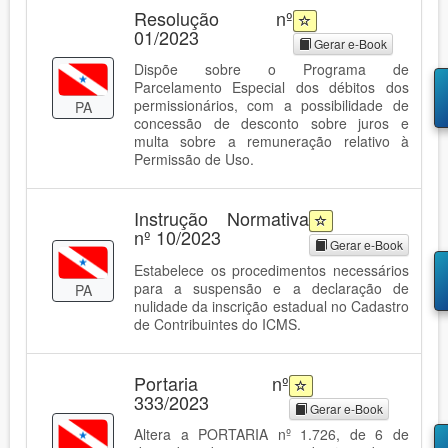
Resolução nº
01/2023
Gerar e-Book
Dispõe sobre o Programa de
Parcelamento Especial dos débitos dos
permissionários, com a possibilidade de
PA
concessão de desconto sobre juros e
multa sobre a remuneração relativo à
Permissão de Uso.
Instrução Normativa
nº 10/2023
Gerar e-Book
Estabelece os procedimentos necessários
para a suspensão e a declaração de
PA
nulidade da inscrição estadual no Cadastro
de Contribuintes do ICMS.
Portaria nº
333/2023
Gerar e-Book
Altera a PORTARIA nº 1.726, de 6 de