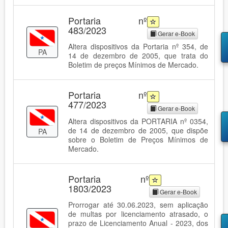
Portaria nº
483/2023
Gerar e-Book
Altera dispositivos da Portaria nº 354, de
PA
14 de dezembro de 2005, que trata do
Boletim de preços Mínimos de Mercado.
Portaria nº
477/2023
Gerar e-Book
Altera dispositivos da PORTARIA nº 0354,
de 14 de dezembro de 2005, que dispõe
PA
sobre o Boletim de Preços Mínimos de
Mercado.
Portaria nº
1803/2023
Gerar e-Book
Prorrogar até 30.06.2023, sem aplicação
de multas por licenciamento atrasado, o
prazo de Licenciamento Anual - 2023, dos