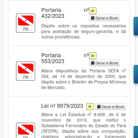
Portaria nº
432/2023
Gerar e-Book
Dispõe sobre os requisitos necessários
PA
para aceitação de seguro-garantia, e dá
outras providências.
Portaria nº
553/2023
Gerar e-Book
Altera dispositivos da Portaria SEFA nº
354, de 14 de dezembro de 2005, que
PA
dispõe sobre o Boletim de Preços Mínimos
de Mercado.
Lei nº 9979/2023
Gerar e-Book
Altera a Lei Estadual nº 8.908, de 6 de
novembro de 2019, que institui o
Subsistema Ferroviário do Estado do Pará
(SFEPA), dispõe sobre sua composição,
objetivos, administração e tratamento
PA