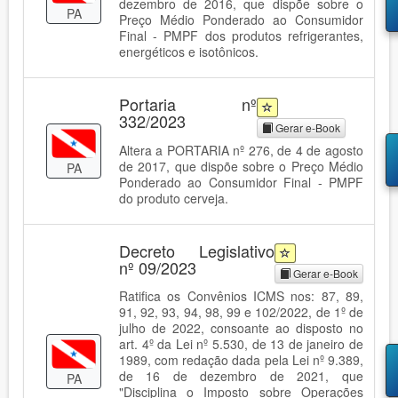
dezembro de 2016, que dispõe sobre o
PA
Preço Médio Ponderado ao Consumidor
Final - PMPF dos produtos refrigerantes,
energéticos e isotônicos.
Portaria nº
332/2023
Gerar e-Book
Altera a PORTARIA nº 276, de 4 de agosto
de 2017, que dispõe sobre o Preço Médio
PA
Ponderado ao Consumidor Final - PMPF
do produto cerveja.
Decreto Legislativo
nº 09/2023
Gerar e-Book
Ratifica os Convênios ICMS nos: 87, 89,
91, 92, 93, 94, 98, 99 e 102/2022, de 1º de
julho de 2022, consoante ao disposto no
art. 4º da Lei nº 5.530, de 13 de janeiro de
1989, com redação dada pela Lei nº 9.389,
de 16 de dezembro de 2021, que
PA
"Disciplina o Imposto sobre Operações