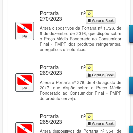
Portaria nº
270/2023
Gerar e-Book
Altera dispositivos da Portaria nº 1.726, de
6 de dezembro de 2016, que dispõe sobre
PA
o Preço Médio Ponderado ao Consumidor
Final - PMPF dos produtos refrigerantes,
energéticos e isotônicos.
Portaria nº
269/2023
Gerar e-Book
Altera a Portaria nº 276, de 4 de agosto de
2017, que dispõe sobre o Preço Médio
PA
Ponderado ao Consumidor Final - PMPF
do produto cerveja.
Portaria nº
265/2023
Gerar e-Book
Altera dispositivos da Portaria nº 354, de