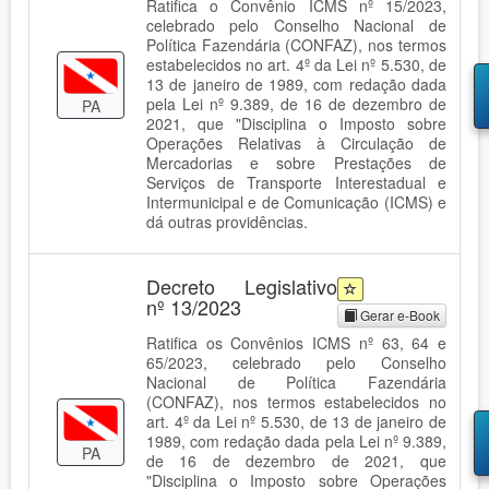
Ratifica o Convênio ICMS nº 15/2023,
celebrado pelo Conselho Nacional de
Política Fazendária (CONFAZ), nos termos
estabelecidos no art. 4º da Lei nº 5.530, de
13 de janeiro de 1989, com redação dada
pela Lei nº 9.389, de 16 de dezembro de
PA
2021, que "Disciplina o Imposto sobre
Operações Relativas à Circulação de
Mercadorias e sobre Prestações de
Serviços de Transporte Interestadual e
Intermunicipal e de Comunicação (ICMS) e
dá outras providências.
Decreto Legislativo
nº 13/2023
Gerar e-Book
Ratifica os Convênios ICMS nº 63, 64 e
65/2023, celebrado pelo Conselho
Nacional de Política Fazendária
(CONFAZ), nos termos estabelecidos no
art. 4º da Lei nº 5.530, de 13 de janeiro de
1989, com redação dada pela Lei nº 9.389,
PA
de 16 de dezembro de 2021, que
"Disciplina o Imposto sobre Operações