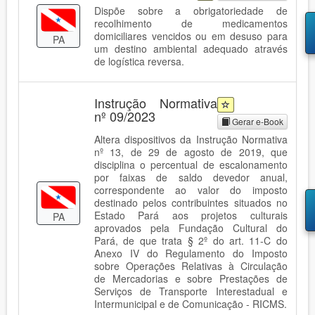
Dispõe sobre a obrigatoriedade de
recolhimento de medicamentos
domiciliares vencidos ou em desuso para
PA
um destino ambiental adequado através
de logística reversa.
Instrução Normativa
nº 09/2023
Gerar e-Book
Altera dispositivos da Instrução Normativa
nº 13, de 29 de agosto de 2019, que
disciplina o percentual de escalonamento
por faixas de saldo devedor anual,
correspondente ao valor do imposto
destinado pelos contribuintes situados no
Estado Pará aos projetos culturais
PA
aprovados pela Fundação Cultural do
Pará, de que trata § 2º do art. 11-C do
Anexo IV do Regulamento do Imposto
sobre Operações Relativas à Circulação
de Mercadorias e sobre Prestações de
Serviços de Transporte Interestadual e
Intermunicipal e de Comunicação - RICMS.