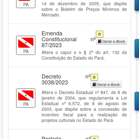
14 de dezembro de 2005, que dispõe
PA
sobre o Boletim de Preços Mínimos de
Mercado.
Emenda
Constitucional nº
Gerar e-Book
87/2023
PA
Altera o caput e o § 2º do art. 132 da
Constituição do Estado do Pará.
Decreto nº
3038/2023
Gerar e-Book
Altera o Decreto Estadual nº 847, de 8 de
janeiro de 2004, que regulamenta a Lei
Estadual nº 6.572, de 8 de agosto de
PA
2003, que dispõe sobre a concessão de
incentivo fiscal para a realização de
projetos culturais no Estado do Pará.
Portaria nº