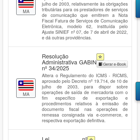
julho de 2003, relativamente às obrigações
tributárias para os prestadores de serviços
MA
de comunicação que emitirem a Nota
Fiscal Fatura de Serviços de Comunicação
Eletrônica, modelo 62, instituída pelo
Ajuste SINIEF nº 07, de 7 de abril de 2022,
e dá outras providências.
Resolução
Administrativa GABIN
Gerar e-Book
nº 34/2025
Altera o Regulamento do ICMS - RICMS,
aprovado pelo Decreto nº 19.714, de 10 de
julho de 2003, para dispor sobre
operações de saída de mercadoria com o
MA
fim específico de exportação e
procedimentos relativos à emissão de
documento fiscal nas operações de
remessa consignada via e-commerce, e
respectiva exportação definitiva.
Lei nº