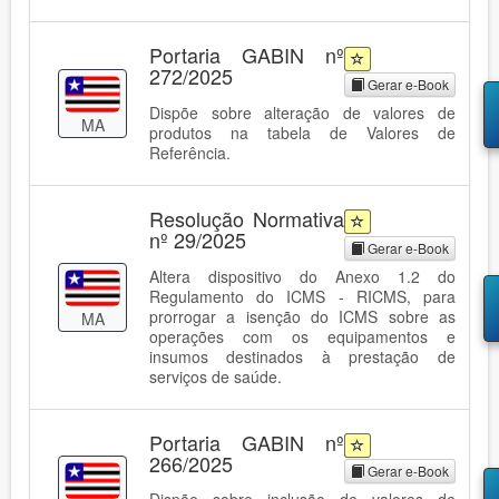
Portaria GABIN nº
272/2025
Gerar e-Book
Dispõe sobre alteração de valores de
MA
produtos na tabela de Valores de
Referência.
Resolução Normativa
nº 29/2025
Gerar e-Book
Altera dispositivo do Anexo 1.2 do
Regulamento do ICMS - RICMS, para
prorrogar a isenção do ICMS sobre as
MA
operações com os equipamentos e
insumos destinados à prestação de
serviços de saúde.
Portaria GABIN nº
266/2025
Gerar e-Book