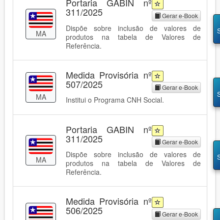
Portaria GABIN nº
311/2025
Gerar e-Book
Dispõe sobre inclusão de valores de
MA
produtos na tabela de Valores de
Referência.
Medida Provisória nº
507/2025
Gerar e-Book
MA
Institui o Programa CNH Social.
Portaria GABIN nº
311/2025
Gerar e-Book
Dispõe sobre inclusão de valores de
MA
produtos na tabela de Valores de
Referência.
Medida Provisória nº
506/2025
Gerar e-Book