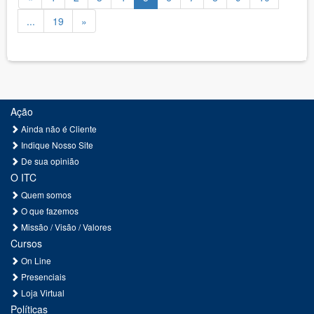
...
19
»
Ação
Ainda não é Cliente
Indique Nosso Site
De sua opinião
O ITC
Quem somos
O que fazemos
Missão / Visão / Valores
Cursos
On Line
Presenciais
Loja Virtual
Políticas