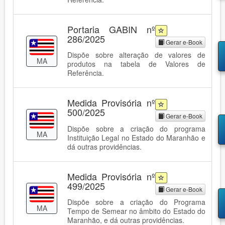
Portaria GABIN nº
286/2025
Gerar e-Book
Dispõe sobre alteração de valores de
MA
produtos na tabela de Valores de
Referência.
Medida Provisória nº
500/2025
Gerar e-Book
Dispõe sobre a criação do programa
MA
Instituição Legal no Estado do Maranhão e
dá outras providências.
Medida Provisória nº
499/2025
Gerar e-Book
Dispõe sobre a criação do Programa
MA
Tempo de Semear no âmbito do Estado do
Maranhão, e dá outras providências.