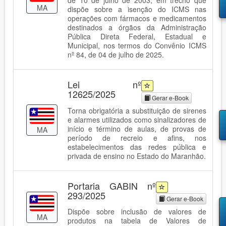
MA
dispõe sobre a isenção do ICMS nas
operações com fármacos e medicamentos
destinados a órgãos da Administração
Pública Direta Federal, Estadual e
Municipal, nos termos do Convênio ICMS
nº 84, de 04 de julho de 2025.
Lei nº
12625/2025
Gerar e-Book
Torna obrigatória a substituição de sirenes
e alarmes utilizados como sinalizadores de
início e término de aulas, de provas de
MA
período de recreio e afins, nos
estabelecimentos das redes pública e
privada de ensino no Estado do Maranhão.
Portaria GABIN nº
293/2025
Gerar e-Book
Dispõe sobre inclusão de valores de
MA
produtos na tabela de Valores de