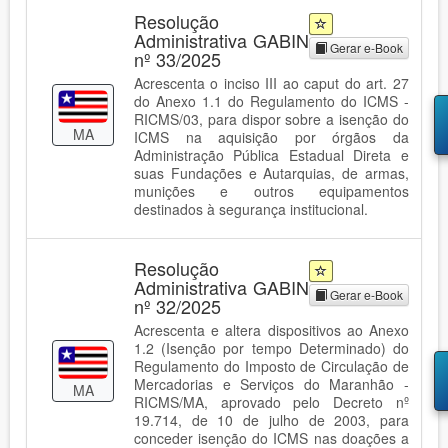
Resolução
Administrativa GABIN
Gerar e-Book
nº 33/2025
Acrescenta o inciso III ao caput do art. 27
do Anexo 1.1 do Regulamento do ICMS -
RICMS/03, para dispor sobre a isenção do
MA
ICMS na aquisição por órgãos da
Administração Pública Estadual Direta e
suas Fundações e Autarquias, de armas,
munições e outros equipamentos
destinados à segurança institucional.
Resolução
Administrativa GABIN
Gerar e-Book
nº 32/2025
Acrescenta e altera dispositivos ao Anexo
1.2 (Isenção por tempo Determinado) do
Regulamento do Imposto de Circulação de
Mercadorias e Serviços do Maranhão -
MA
RICMS/MA, aprovado pelo Decreto nº
19.714, de 10 de julho de 2003, para
conceder isenção do ICMS nas doações a