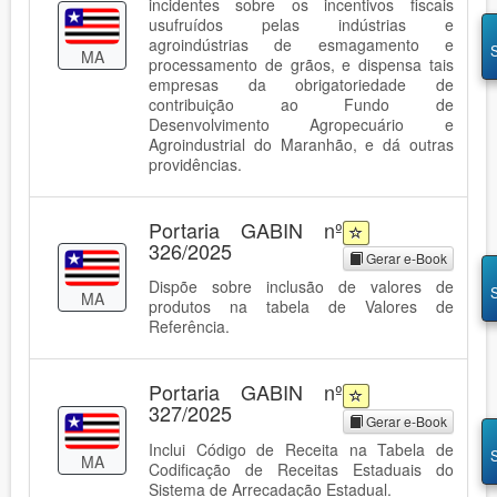
incidentes sobre os incentivos fiscais
usufruídos pelas indústrias e
agroindústrias de esmagamento e
MA
processamento de grãos, e dispensa tais
empresas da obrigatoriedade de
contribuição ao Fundo de
Desenvolvimento Agropecuário e
Agroindustrial do Maranhão, e dá outras
providências.
Portaria GABIN nº
326/2025
Gerar e-Book
Dispõe sobre inclusão de valores de
MA
produtos na tabela de Valores de
Referência.
Portaria GABIN nº
327/2025
Gerar e-Book
Inclui Código de Receita na Tabela de
MA
Codificação de Receitas Estaduais do
Sistema de Arrecadação Estadual.