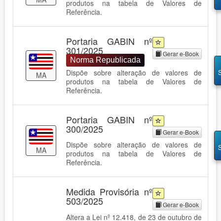
produtos na tabela de Valores de
Referência.
Portaria GABIN nº
301/2025
Gerar e-Book
Norma Republicada
Dispõe sobre alteração de valores de
MA
produtos na tabela de Valores de
Referência.
Portaria GABIN nº
300/2025
Gerar e-Book
Dispõe sobre alteração de valores de
MA
produtos na tabela de Valores de
Referência.
Medida Provisória nº
503/2025
Gerar e-Book
Altera a Lei nº 12.418, de 23 de outubro de