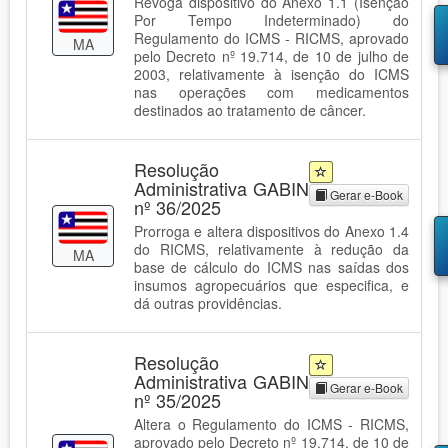
Revoga dispositivo do Anexo 1.1 (Isenção
Por Tempo Indeterminado) do
Regulamento do ICMS - RICMS, aprovado
MA
pelo Decreto nº 19.714, de 10 de julho de
2003, relativamente à isenção do ICMS
nas operações com medicamentos
destinados ao tratamento de câncer.
Resolução
Administrativa GABIN
Gerar e-Book
nº 36/2025
Prorroga e altera dispositivos do Anexo 1.4
do RICMS, relativamente à redução da
MA
base de cálculo do ICMS nas saídas dos
insumos agropecuários que especifica, e
dá outras providências.
Resolução
Administrativa GABIN
Gerar e-Book
nº 35/2025
Altera o Regulamento do ICMS - RICMS,
aprovado pelo Decreto nº 19.714, de 10 de