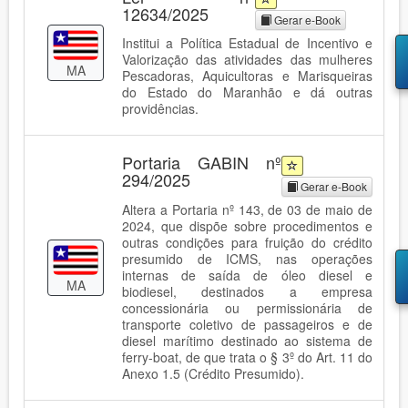
12634/2025
Gerar e-Book
Institui a Política Estadual de Incentivo e
Valorização das atividades das mulheres
MA
Pescadoras, Aquicultoras e Marisqueiras
do Estado do Maranhão e dá outras
providências.
Portaria GABIN nº
294/2025
Gerar e-Book
Altera a Portaria nº 143, de 03 de maio de
2024, que dispõe sobre procedimentos e
outras condições para fruição do crédito
presumido de ICMS, nas operações
internas de saída de óleo diesel e
MA
biodiesel, destinados a empresa
concessionária ou permissionária de
transporte coletivo de passageiros e de
diesel marítimo destinado ao sistema de
ferry-boat, de que trata o § 3º do Art. 11 do
Anexo 1.5 (Crédito Presumido).