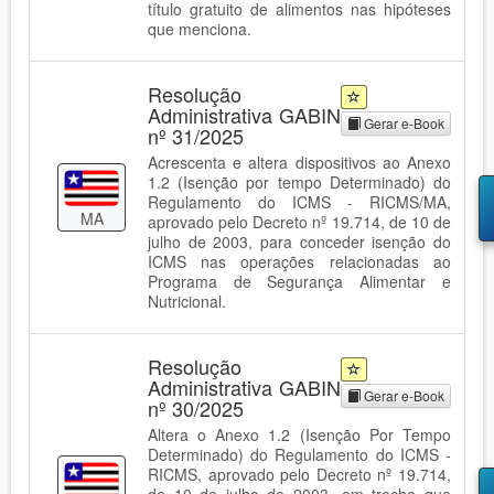
título gratuito de alimentos nas hipóteses
que menciona.
Resolução
Administrativa GABIN
Gerar e-Book
nº 31/2025
Acrescenta e altera dispositivos ao Anexo
1.2 (Isenção por tempo Determinado) do
Regulamento do ICMS - RICMS/MA,
MA
aprovado pelo Decreto nº 19.714, de 10 de
julho de 2003, para conceder isenção do
ICMS nas operações relacionadas ao
Programa de Segurança Alimentar e
Nutricional.
Resolução
Administrativa GABIN
Gerar e-Book
nº 30/2025
Altera o Anexo 1.2 (Isenção Por Tempo
Determinado) do Regulamento do ICMS -
RICMS, aprovado pelo Decreto nº 19.714,
de 10 de julho de 2003, em trecho que