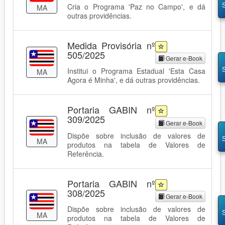
Cria o Programa 'Paz no Campo', e dá
MA
outras providências.
Medida Provisória nº
505/2025
Gerar e-Book
Institui o Programa Estadual 'Esta Casa
MA
Agora é Minha', e dá outras providências.
Portaria GABIN nº
309/2025
Gerar e-Book
Dispõe sobre inclusão de valores de
MA
produtos na tabela de Valores de
Referência.
Portaria GABIN nº
308/2025
Gerar e-Book
Dispõe sobre inclusão de valores de
MA
produtos na tabela de Valores de