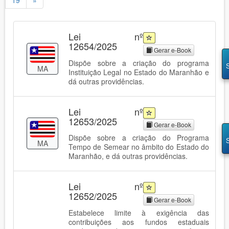
19
»
Lei nº
12654/2025
Gerar e-Book
Dispõe sobre a criação do programa
MA
Instituição Legal no Estado do Maranhão e
dá outras providências.
Lei nº
12653/2025
Gerar e-Book
Dispõe sobre a criação do Programa
MA
Tempo de Semear no âmbito do Estado do
Maranhão, e dá outras providências.
Lei nº
12652/2025
Gerar e-Book
Estabelece limite à exigência das
contribuições aos fundos estaduais