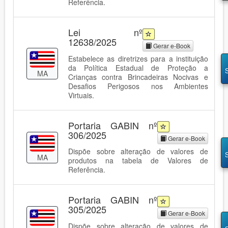
Referência.
Lei nº
12638/2025
Gerar e-Book
Estabelece as diretrizes para a instituição
da Política Estadual de Proteção a
MA
Crianças contra Brincadeiras Nocivas e
Desafios Perigosos nos Ambientes
Virtuais.
Portaria GABIN nº
306/2025
Gerar e-Book
Dispõe sobre alteração de valores de
MA
produtos na tabela de Valores de
Referência.
Portaria GABIN nº
305/2025
Gerar e-Book
Dispõe sobre alteração de valores de