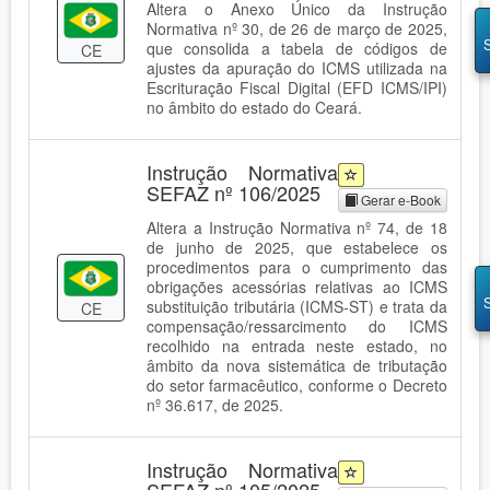
Altera o Anexo Único da Instrução
Normativa nº 30, de 26 de março de 2025,
que consolida a tabela de códigos de
CE
ajustes da apuração do ICMS utilizada na
Escrituração Fiscal Digital (EFD ICMS/IPI)
no âmbito do estado do Ceará.
Instrução Normativa
SEFAZ nº 106/2025
Gerar e-Book
Altera a Instrução Normativa nº 74, de 18
de junho de 2025, que estabelece os
procedimentos para o cumprimento das
obrigações acessórias relativas ao ICMS
substituição tributária (ICMS-ST) e trata da
CE
compensação/ressarcimento do ICMS
recolhido na entrada neste estado, no
âmbito da nova sistemática de tributação
do setor farmacêutico, conforme o Decreto
nº 36.617, de 2025.
Instrução Normativa