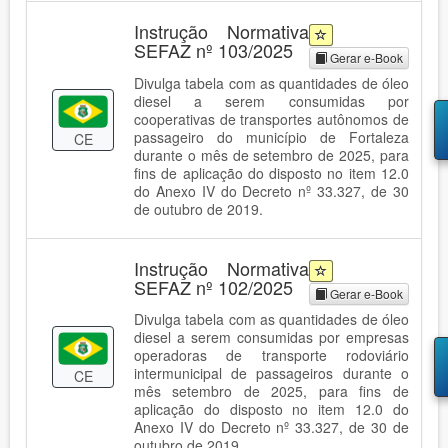
Instrução Normativa
SEFAZ nº 103/2025
Gerar e-Book
Divulga tabela com as quantidades de óleo
diesel a serem consumidas por
cooperativas de transportes autônomos de
passageiro do município de Fortaleza
CE
durante o mês de setembro de 2025, para
fins de aplicação do disposto no item 12.0
do Anexo IV do Decreto nº 33.327, de 30
de outubro de 2019.
Instrução Normativa
SEFAZ nº 102/2025
Gerar e-Book
Divulga tabela com as quantidades de óleo
diesel a serem consumidas por empresas
operadoras de transporte rodoviário
intermunicipal de passageiros durante o
CE
mês setembro de 2025, para fins de
aplicação do disposto no item 12.0 do
Anexo IV do Decreto nº 33.327, de 30 de
outubro de 2019.