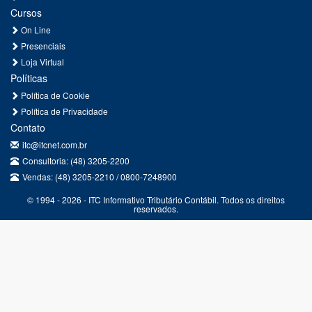
Cursos
On Line
Presenciais
Loja Virtual
Políticas
Política de Cookie
Política de Privacidade
Contato
itc@itcnet.com.br
Consultoria: (48) 3205-2200
Vendas: (48) 3205-2210 / 0800-7248900
© 1994 - 2026 - ITC Informativo Tributário Contábil. Todos os direitos
reservados.