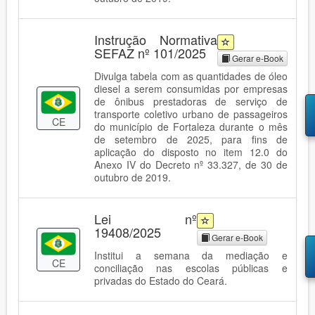
Instrução Normativa
SEFAZ nº 101/2025
Gerar e-Book
Divulga tabela com as quantidades de óleo
diesel a serem consumidas por empresas
de ônibus prestadoras de serviço de
transporte coletivo urbano de passageiros
CE
do município de Fortaleza durante o mês
de setembro de 2025, para fins de
aplicação do disposto no item 12.0 do
Anexo IV do Decreto nº 33.327, de 30 de
outubro de 2019.
Lei nº
19408/2025
Gerar e-Book
Institui a semana da mediação e
CE
conciliação nas escolas públicas e
privadas do Estado do Ceará.