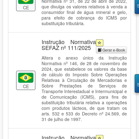
Normativa nº 31, de 22 de abril de 2022,
que divulga os valores relativos à venda a
CE
consumidor final de água mineral e gelo,
para efeito de cobrança do ICMS por
substituição tributária.
Instrução Normativa
SEFAZ nº 111/2025
Gerar e-Book
Altera o anexo único da Instrução
Normativa nº 146, de 28 de novembro de
2024, que estabelece os valores da base
de cálculo do Imposto Sobre Operações
Relativas à Circulação de Mercadorias e
Sobre Prestações de Serviços de
CE
Transporte Interestadual e Intermunicipal e
de Comunicação (ICMS), para fins de
substituição tributária relativa a operações
com produtos lácteos, de que tratam os
arts. 532 e 533 do Decreto nº 24.569, de
31 de julho de 1997.
Instrução Normativa