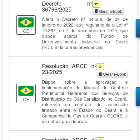
Decreto nº
36796/2025
Gerar e-Book
Altera o Decreto nº 34.508, de 04 de
janeiro de 2022, que regulamenta a Lei nº
10.367, de 7 de dezembro de 1979, que
CE
dispõe acerca do Fundo de
Desenvolvimento Industrial do Ceará
(FDI), e dá outras providências.
Resolução ARCE nº
23/2025
Gerar e-Book
Dispõe sobre a aprovação e
implementação do Manual de Controle
Patrimonial Referente aos Serviços de
Distribuição de Gás Canalizado no Ceará,
CE
referente ao contrato de concessão
firmado entre o Estado do Ceará e a
Companhia de Gás do Ceará - CEGÁS, e
dá outras providências.
Resolução ARCE nº