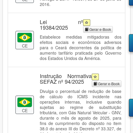
2016.
Lei nº
19384/2025
Gerar e-Book
Estabelece medidas mitigadoras dos
efeitos sociais e econômicos adversos
CE
para o Ceará decorrentes da política de
aumento tarifário praticada pelo Governo
dos Estados Unidos da América.
Instrução Normativa
SEFAZ nº 94/2025
Gerar e-Book
Divulga o percentual de redução de base
de cálculo do ICMS incidente nas
operações internas, inclusive quando
sujeitas ao regime de substituição
CE
tributária, com Gás Natural Veicular - GNV,
durante o mês de agosto de 2025, para
fins de cumprimento do disposto no item
38.0 do anexo III do Decreto nº 33.327, de