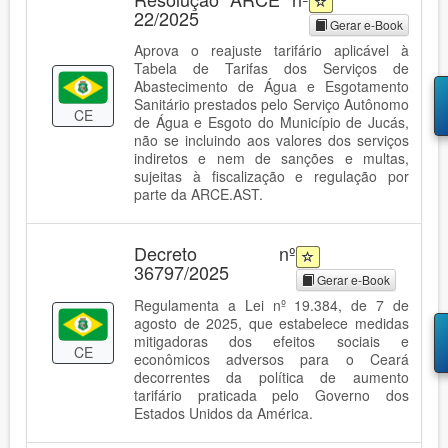
22/2025
Gerar e-Book
Aprova o reajuste tarifário aplicável à
Tabela de Tarifas dos Serviços de
Abastecimento de Água e Esgotamento
Sanitário prestados pelo Serviço Autônomo
CE
de Água e Esgoto do Município de Jucás,
não se incluindo aos valores dos serviços
indiretos e nem de sanções e multas,
sujeitas à fiscalização e regulação por
parte da ARCE.AST.
Decreto nº
36797/2025
Gerar e-Book
Regulamenta a Lei nº 19.384, de 7 de
agosto de 2025, que estabelece medidas
mitigadoras dos efeitos sociais e
CE
econômicos adversos para o Ceará
decorrentes da política de aumento
tarifário praticada pelo Governo dos
Estados Unidos da América.