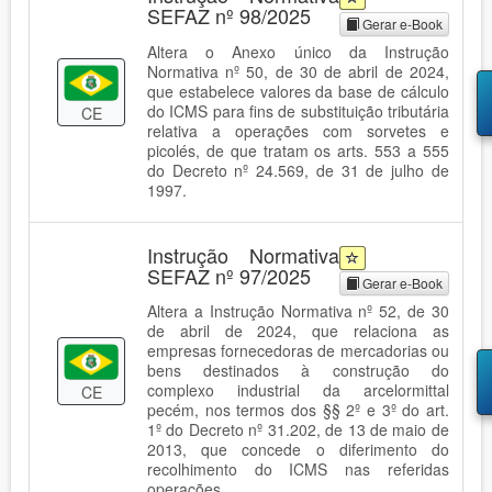
SEFAZ nº 98/2025
Gerar e-Book
Altera o Anexo único da Instrução
Normativa nº 50, de 30 de abril de 2024,
que estabelece valores da base de cálculo
do ICMS para fins de substituição tributária
CE
relativa a operações com sorvetes e
picolés, de que tratam os arts. 553 a 555
do Decreto nº 24.569, de 31 de julho de
1997.
Instrução Normativa
SEFAZ nº 97/2025
Gerar e-Book
Altera a Instrução Normativa nº 52, de 30
de abril de 2024, que relaciona as
empresas fornecedoras de mercadorias ou
bens destinados à construção do
complexo industrial da arcelormittal
CE
pecém, nos termos dos §§ 2º e 3º do art.
1º do Decreto nº 31.202, de 13 de maio de
2013, que concede o diferimento do
recolhimento do ICMS nas referidas
operações.