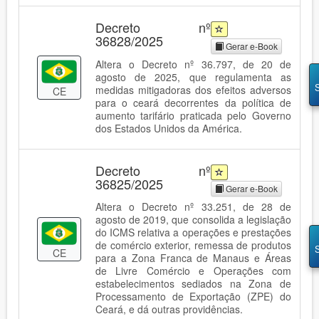
Decreto nº
36828/2025
Gerar e-Book
Altera o Decreto nº 36.797, de 20 de
agosto de 2025, que regulamenta as
medidas mitigadoras dos efeitos adversos
CE
para o ceará decorrentes da política de
aumento tarifário praticada pelo Governo
dos Estados Unidos da América.
Decreto nº
36825/2025
Gerar e-Book
Altera o Decreto nº 33.251, de 28 de
agosto de 2019, que consolida a legislação
do ICMS relativa a operações e prestações
de comércio exterior, remessa de produtos
CE
para a Zona Franca de Manaus e Áreas
de Livre Comércio e Operações com
estabelecimentos sediados na Zona de
Processamento de Exportação (ZPE) do
Ceará, e dá outras providências.