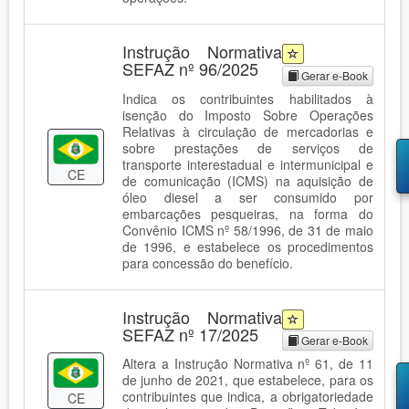
Instrução Normativa
SEFAZ nº 96/2025
Gerar e-Book
Indica os contribuintes habilitados à
isenção do Imposto Sobre Operações
Relativas à circulação de mercadorias e
sobre prestações de serviços de
transporte interestadual e intermunicipal e
CE
de comunicação (ICMS) na aquisição de
óleo diesel a ser consumido por
embarcações pesqueiras, na forma do
Convênio ICMS nº 58/1996, de 31 de maio
de 1996, e estabelece os procedimentos
para concessão do benefício.
Instrução Normativa
SEFAZ nº 17/2025
Gerar e-Book
Altera a Instrução Normativa nº 61, de 11
de junho de 2021, que estabelece, para os
contribuintes que indica, a obrigatoriedade
CE