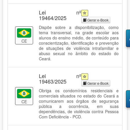
Lei nº
19464/2025
Gerar e-Book
Dispõe sobre a disponibilização, como
tema transversal, na grade escolar aos
alunos do ensino médio, de conteúdo para
CE
conscientização, identificação e prevenção
de situações de violência intrafamiliar e
abuso sexual no âmbito do estado do
Ceará.
Lei nº
19463/2025
Gerar e-Book
Obriga os condomínios residenciais e
comerciais situados no estado do Ceará a
comunicarem aos órgãos de segurança
CE
pública a ocorrência, em suas
dependências, de violência contra Pessoa
Com Deficiência - PCD.