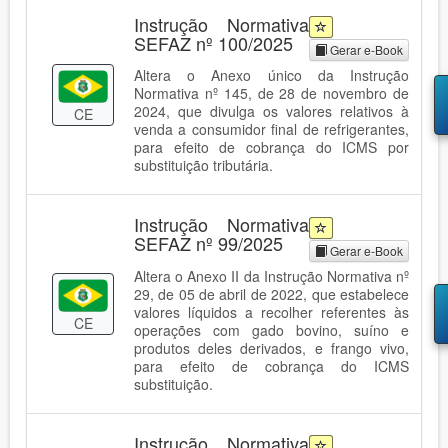
Instrução Normativa
SEFAZ nº 100/2025
Gerar e-Book
Altera o Anexo único da Instrução
Normativa nº 145, de 28 de novembro de
2024, que divulga os valores relativos à
CE
venda a consumidor final de refrigerantes,
para efeito de cobrança do ICMS por
substituição tributária.
Instrução Normativa
SEFAZ nº 99/2025
Gerar e-Book
Altera o Anexo II da Instrução Normativa nº
29, de 05 de abril de 2022, que estabelece
valores líquidos a recolher referentes às
CE
operações com gado bovino, suíno e
produtos deles derivados, e frango vivo,
para efeito de cobrança do ICMS
substituição.
Instrução Normativa