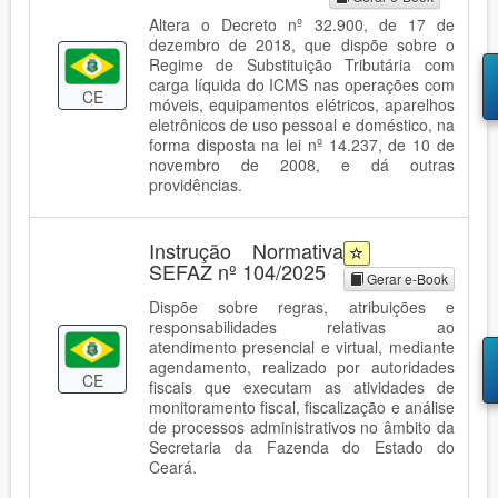
Altera o Decreto nº 32.900, de 17 de
dezembro de 2018, que dispõe sobre o
Regime de Substituição Tributária com
carga líquida do ICMS nas operações com
CE
móveis, equipamentos elétricos, aparelhos
eletrônicos de uso pessoal e doméstico, na
forma disposta na lei nº 14.237, de 10 de
novembro de 2008, e dá outras
providências.
Instrução Normativa
SEFAZ nº 104/2025
Gerar e-Book
Dispõe sobre regras, atribuições e
responsabilidades relativas ao
atendimento presencial e virtual, mediante
agendamento, realizado por autoridades
CE
fiscais que executam as atividades de
monitoramento fiscal, fiscalização e análise
de processos administrativos no âmbito da
Secretaria da Fazenda do Estado do
Ceará.