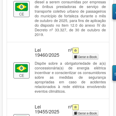
diesel a serem consumidas por empresas
de ônibus prestadoras de serviço de
transporte coletivo urbano de passageiros
CE
do município de fortaleza durante o mês
de outubro de 2025, para fins de aplicação
do disposto no item 12.0 do anexo IV do
Decreto nº 33.327, de 30 de outubro de
2019.
Lei nº
19460/2025
Gerar e-Book
Dispõe sobre a obrigatoriedade de a(s)
concessionária(s) de energia elétrica
incentivar e conscientizar os consumidores
CE
sobre as medidas de segurança
apropriadas em caso de acidentes
relacionados à rede elétrica envolvendo
eventos climáticos.
Lei nº
19455/2025
Gerar e-Book