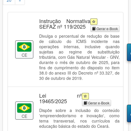
20
»
Instrução Normativa
SEFAZ nº 119/2025
Gerar e-Book
Divulga o percentual de redução de base
de cálculo do ICMS incidente nas
operações internas, inclusive quando
sujeitas ao regime de substituição
CE
tributária, com Gás Natural Veicular - GNV,
durante o mês de outubro de 2025, para
fins de cumprimento do disposto no item
38.0 do anexo III do Decreto nº 33.327, de
30 de outubro de 2019.
Lei nº
19465/2025
Gerar e-Book
Dispõe sobre a inclusão do conteúdo
'empreendedorismo e inovação', como
CE
tema transversal, nos currículos da
educação básica do estado do Ceará.