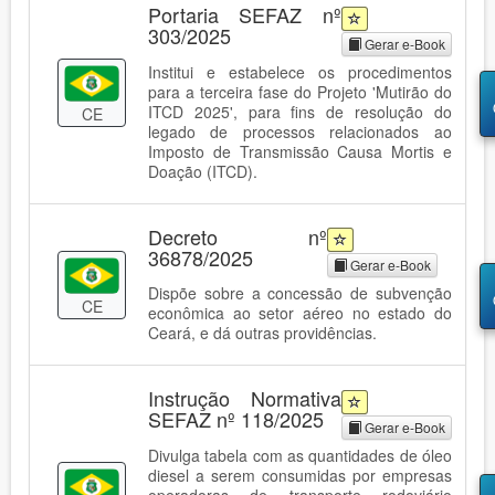
Portaria SEFAZ nº
303/2025
Gerar e-Book
Institui e estabelece os procedimentos
para a terceira fase do Projeto 'Mutirão do
ITCD 2025', para fins de resolução do
CE
legado de processos relacionados ao
Imposto de Transmissão Causa Mortis e
Doação (ITCD).
Decreto nº
36878/2025
Gerar e-Book
Dispõe sobre a concessão de subvenção
CE
econômica ao setor aéreo no estado do
Ceará, e dá outras providências.
Instrução Normativa
SEFAZ nº 118/2025
Gerar e-Book
Divulga tabela com as quantidades de óleo
diesel a serem consumidas por empresas
operadoras de transporte rodoviário