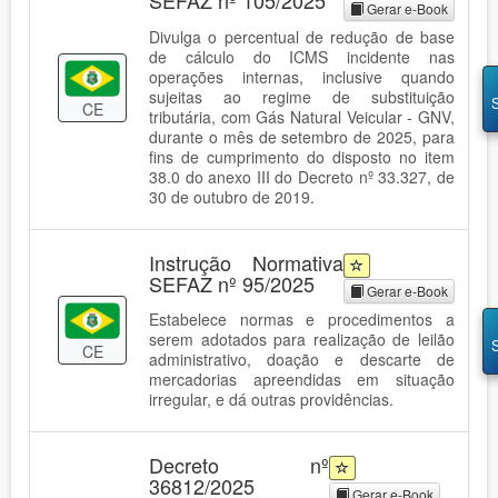
SEFAZ nº 105/2025
Gerar e-Book
Divulga o percentual de redução de base
de cálculo do ICMS incidente nas
operações internas, inclusive quando
sujeitas ao regime de substituição
CE
tributária, com Gás Natural Veicular - GNV,
durante o mês de setembro de 2025, para
fins de cumprimento do disposto no item
38.0 do anexo III do Decreto nº 33.327, de
30 de outubro de 2019.
Instrução Normativa
SEFAZ nº 95/2025
Gerar e-Book
Estabelece normas e procedimentos a
serem adotados para realização de leilão
CE
administrativo, doação e descarte de
mercadorias apreendidas em situação
irregular, e dá outras providências.
Decreto nº
36812/2025
Gerar e-Book