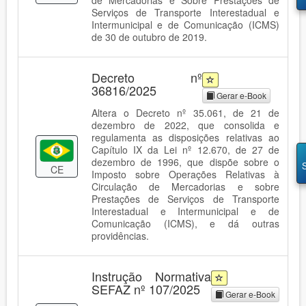
de Mercadorias e Sobre Prestações de
Serviços de Transporte Interestadual e
Intermunicipal e de Comunicação (ICMS)
de 30 de outubro de 2019.
Decreto nº
36816/2025
Gerar e-Book
Altera o Decreto nº 35.061, de 21 de
dezembro de 2022, que consolida e
regulamenta as disposições relativas ao
Capítulo IX da Lei nº 12.670, de 27 de
dezembro de 1996, que dispõe sobre o
CE
Imposto sobre Operações Relativas à
Circulação de Mercadorias e sobre
Prestações de Serviços de Transporte
Interestadual e Intermunicipal e de
Comunicação (ICMS), e dá outras
providências.
Instrução Normativa
SEFAZ nº 107/2025
Gerar e-Book