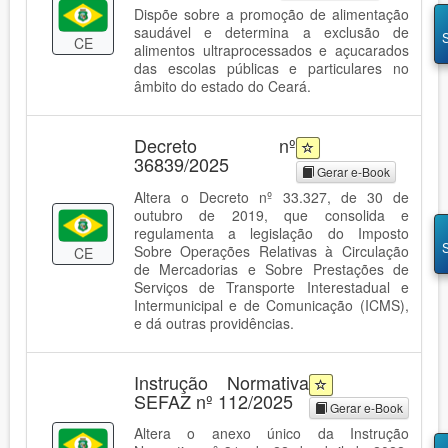
Dispõe sobre a promoção de alimentação
saudável e determina a exclusão de
CE
alimentos ultraprocessados e açucarados
das escolas públicas e particulares no
âmbito do estado do Ceará.
Decreto nº
36839/2025
Gerar e-Book
Altera o Decreto nº 33.327, de 30 de
outubro de 2019, que consolida e
regulamenta a legislação do Imposto
Sobre Operações Relativas à Circulação
CE
de Mercadorias e Sobre Prestações de
Serviços de Transporte Interestadual e
Intermunicipal e de Comunicação (ICMS),
e dá outras providências.
Instrução Normativa
SEFAZ nº 112/2025
Gerar e-Book
Altera o anexo único da Instrução