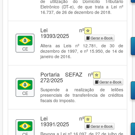
de utilização do Domicílio Tributário
Eletrônico (DT-e), de que trata a Lei nº
16.737, de 26 de dezembro de 2018.
Lei nº
19393/2025
Gerar e-Book
Altera as Leis nº 12.781, de 30 de
CE
dezembro de 1997, e nº 15.950, de 14 de
janeiro de 2016.
Portaria SEFAZ nº
272/2025
Gerar e-Book
Suspende a realização de leilões
CE
presenciais de transferência de créditos
fiscais do imposto.
Lei nº
19391/2025
Gerar e-Book
Revoga a Lei nº 16.097, de 27 de julho de
CE