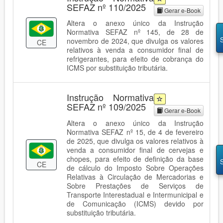
SEFAZ nº 110/2025
Gerar e-Book
Altera o anexo único da Instrução
Normativa SEFAZ nº 145, de 28 de
novembro de 2024, que divulga os valores
CE
relativos à venda a consumidor final de
refrigerantes, para efeito de cobrança do
ICMS por substituição tributária.
Instrução Normativa
SEFAZ nº 109/2025
Gerar e-Book
Altera o anexo único da Instrução
Normativa SEFAZ nº 15, de 4 de fevereiro
de 2025, que divulga os valores relativos à
venda a consumidor final de cervejas e
chopes, para efeito de definição da base
CE
de cálculo do Imposto Sobre Operações
Relativas à Circulação de Mercadorias e
Sobre Prestações de Serviços de
Transporte Interestadual e Intermunicipal e
de Comunicação (ICMS) devido por
substituição tributária.