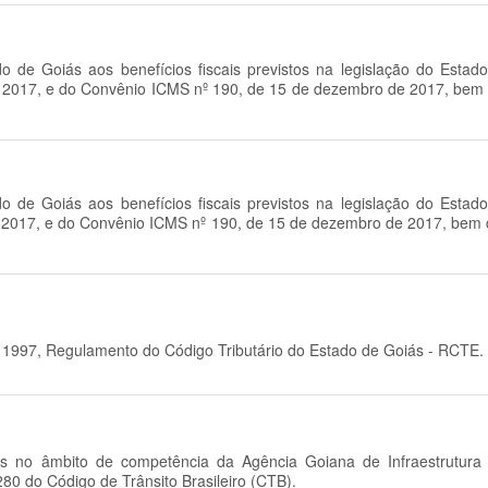
 de Goiás aos benefícios fiscais previstos na legislação do Estad
 2017, e do Convênio ICMS nº 190, de 15 de dezembro de 2017, bem c
 de Goiás aos benefícios fiscais previstos na legislação do Estad
 2017, e do Convênio ICMS nº 190, de 15 de dezembro de 2017, bem co
e 1997, Regulamento do Código Tributário do Estado de Goiás - RCTE.
s no âmbito de competência da Agência Goiana de Infraestrutur
280 do Código de Trânsito Brasileiro (CTB).