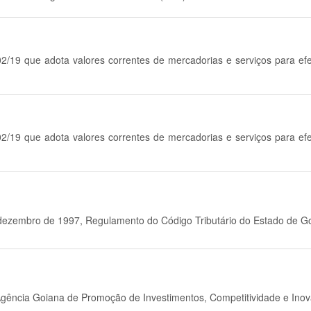
02/19 que adota valores correntes de mercadorias e serviços para ef
02/19 que adota valores correntes de mercadorias e serviços para ef
e dezembro de 1997, Regulamento do Código Tributário do Estado de G
 a Agência Goiana de Promoção de Investimentos, Competitividade e In