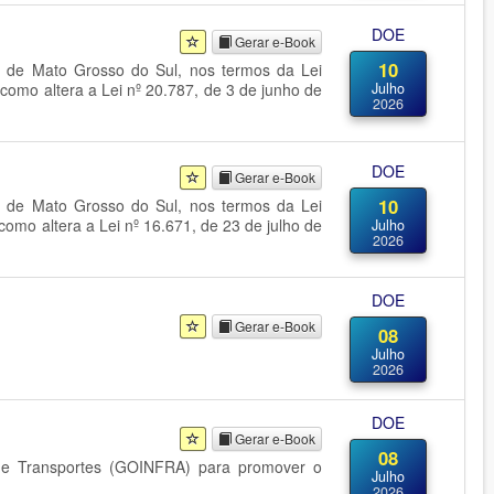
DOE
Gerar e-Book
10
o de Mato Grosso do Sul, nos termos da Lei
omo altera a Lei nº 20.787, de 3 de junho de
Julho
2026
DOE
Gerar e-Book
10
o de Mato Grosso do Sul, nos termos da Lei
mo altera a Lei nº 16.671, de 23 de julho de
Julho
2026
DOE
Gerar e-Book
08
Julho
2026
DOE
Gerar e-Book
08
a e Transportes (GOINFRA) para promover o
Julho
2026