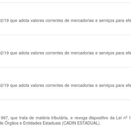
02/19 que adota valores correntes de mercadorias e serviços para ef
02/19 que adota valores correntes de mercadorias e serviços para ef
02/19 que adota valores correntes de mercadorias e serviços para ef
97, que trata de matéria tributária, e revoga dispositivo da Lei nº 1
s de Órgãos e Entidades Estaduais (CADIN ESTADUAL).