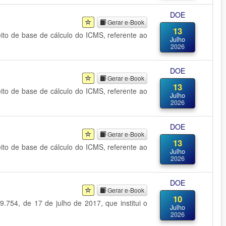
DOE
Gerar e-Book
13
eito de base de cálculo do ICMS, referente ao
Julho
2026
DOE
Gerar e-Book
13
eito de base de cálculo do ICMS, referente ao
Julho
2026
DOE
Gerar e-Book
13
eito de base de cálculo do ICMS, referente ao
Julho
2026
DOE
Gerar e-Book
10
9.754, de 17 de julho de 2017, que institui o
Julho
2026