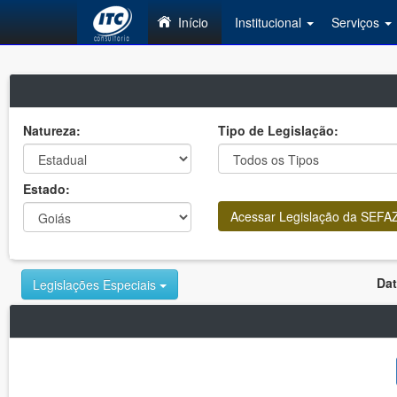
Início
Institucional
Serviços
Natureza:
Tipo de Legislação:
Estado:
Acessar Legislação da SEFAZ 
Dat
Legislações Especiais