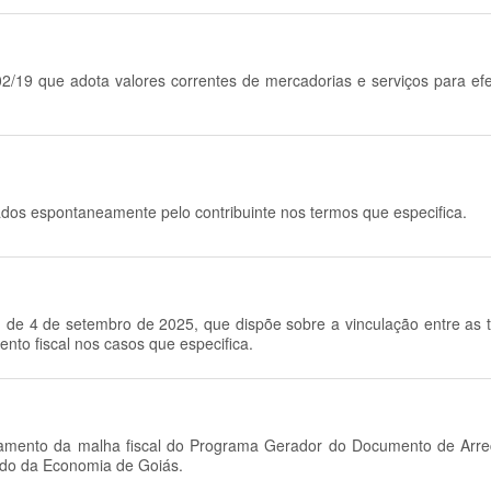
02/19 que adota valores correntes de mercadorias e serviços para ef
rados espontaneamente pelo contribuinte nos termos que especifica.
, de 4 de setembro de 2025, que dispõe sobre a vinculação entre as
nto fiscal nos casos que especifica.
atamento da malha fiscal do Programa Gerador do Documento de Arrec
do da Economia de Goiás.