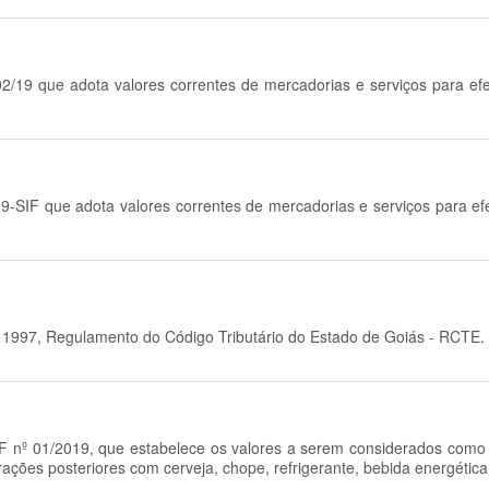
02/19 que adota valores correntes de mercadorias e serviços para ef
19-SIF que adota valores correntes de mercadorias e serviços para ef
e 1997, Regulamento do Código Tributário do Estado de Goiás - RCTE.
SIF nº 01/2019, que estabelece os valores a serem considerados como
rações posteriores com cerveja, chope, refrigerante, bebida energética