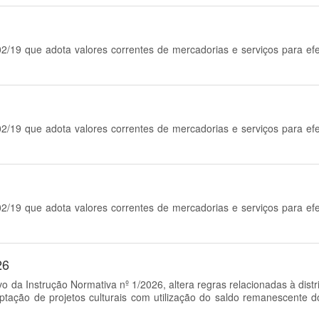
02/19 que adota valores correntes de mercadorias e serviços para ef
02/19 que adota valores correntes de mercadorias e serviços para ef
02/19 que adota valores correntes de mercadorias e serviços para ef
26
ivo da Instrução Normativa nº 1/2026, altera regras relacionadas à dist
ptação de projetos culturais com utilização do saldo remanescente d