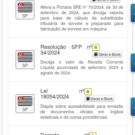
Altera a Portaria SRE nº 70/2024, de 30 de
setembro de 2024, que divulga valores
SP
para base de cálculo da substituição
tributária de sorvete e preparado para
fabricação de sorvete em máquina.
Resolução SFP nº
34/2024
Gerar e-Book
Divulga o valor da Receita Corrente
SP
Líquida acumulada de setembro 2023 a
agosto de 2024.
Lei nº
18054/2024
Gerar e-Book
Dispõe sobre acessibilidade para emissão
SP
de documentos oficiais em órgãos
estaduais e dá outras providências.
Decreto nº