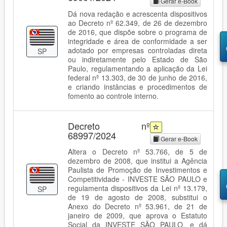
Gerar e-Book
Dá nova redação e acrescenta dispositivos
ao Decreto nº 62.349, de 26 de dezembro
de 2016, que dispõe sobre o programa de
integridade e área de conformidade a ser
adotado por empresas controladas direta
SP
ou indiretamente pelo Estado de São
Paulo, regulamentando a aplicação da Lei
federal nº 13.303, de 30 de junho de 2016,
e criando instâncias e procedimentos de
fomento ao controle interno.
Decreto nº
68997/2024
Gerar e-Book
Altera o Decreto nº 53.766, de 5 de
dezembro de 2008, que institui a Agência
Paulista de Promoção de Investimentos e
Competitividade - INVESTE SÃO PAULO e
regulamenta dispositivos da Lei nº 13.179,
SP
de 19 de agosto de 2008, substitui o
Anexo do Decreto nº 53.961, de 21 de
janeiro de 2009, que aprova o Estatuto
Social da INVESTE SÃO PAULO, e dá