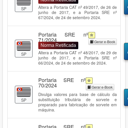
Altera a Portaria CAT nº 49/2017, de 26 de
SP
junho de 2017, e a Portaria SRE nº
67/2024, de 24 de setembro 2024.
Portaria SRE nº
71/2024
Gerar e-Book
Norma Retificada
Altera a Portaria CAT nº 48/2017, de 29 de
SP
junho de 2017, e a Portaria SRE nº
66/2024, de 24 de setembro de 2024.
Portaria SRE nº
70/2024
Gerar e-Book
Divulga valores para base de cálculo da
substituição tributária de sorvete e
SP
preparado para fabricação de sorvete em
máquina.
Portaria SRE nº