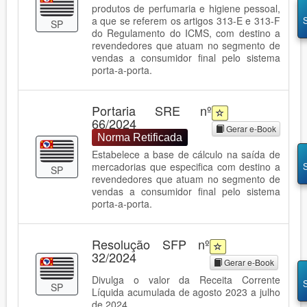
produtos de perfumaria e higiene pessoal,
a que se referem os artigos 313-E e 313-F
SP
do Regulamento do ICMS, com destino a
revendedores que atuam no segmento de
vendas a consumidor final pelo sistema
porta-a-porta.
Portaria SRE nº
66/2024
Gerar e-Book
Norma Retificada
Estabelece a base de cálculo na saída de
mercadorias que especifica com destino a
SP
revendedores que atuam no segmento de
vendas a consumidor final pelo sistema
porta-a-porta.
Resolução SFP nº
32/2024
Gerar e-Book
Divulga o valor da Receita Corrente
SP
Líquida acumulada de agosto 2023 a julho
de 2024.