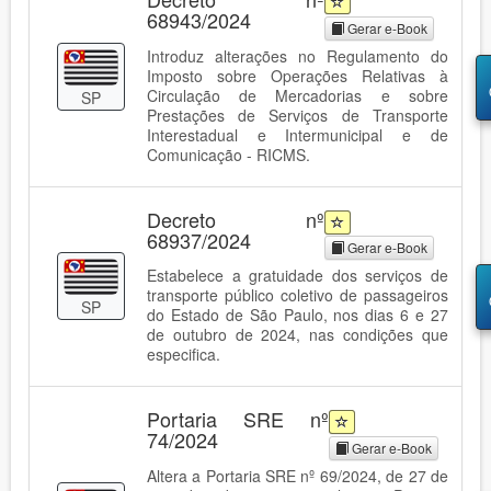
68943/2024
Gerar e-Book
Introduz alterações no Regulamento do
Imposto sobre Operações Relativas à
Circulação de Mercadorias e sobre
SP
Prestações de Serviços de Transporte
Interestadual e Intermunicipal e de
Comunicação - RICMS.
Decreto nº
68937/2024
Gerar e-Book
Estabelece a gratuidade dos serviços de
transporte público coletivo de passageiros
SP
do Estado de São Paulo, nos dias 6 e 27
de outubro de 2024, nas condições que
especifica.
Portaria SRE nº
74/2024
Gerar e-Book
Altera a Portaria SRE nº 69/2024, de 27 de