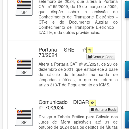
setembro de 2024, que altera a Portaria
CAT nº 55/2009, de 19 de março de 2009,
que dispõe sobre a emissão de
SP
Conhecimento de Transporte Eletrônico -
CT-e e do Documento Auxiliar do
Conhecimento de Transporte Eletrônico -
DACTE, e dá outras providências.
Portaria SRE nº
73/2024
Gerar e-Book
Altera a Portaria CAT nº 95/2021, de 23 de
dezembro de 2021, que estabelece a base
SP
de cálculo do imposto na saída de
lâmpadas elétricas, a que se refere o
artigo 313-T do Regulamento do ICMS.
Comunicado DICAR
nº 70/2024
Gerar e-Book
Divulga a Tabela Prática para Cálculo dos
Juros de Mora aplicáveis até 31 de
SP
outubro de 2024 para os débitos de Multas