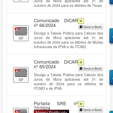
Juros de Mora aplicáveis até 31 de
outubro de 2024 para os débitos de Taxas.
Comunicado DICAR
nº 66/2024
Gerar e-Book
Divulga a Tabela Prática para Cálculo dos
Juros de Mora aplicáveis até 31 de
SP
outubro de 2024 para os débitos de Multas
Infracionais de IPVA e de ITCMD.
Comunicado DICAR
nº 65/2024
Gerar e-Book
Divulga a Tabela Prática para Cálculo dos
Juros de Mora aplicáveis até 31 de
SP
outubro de 2024 para os débitos de
ITCMD e de IPVA.
Portaria SRE nº
72/2024
Gerar e-Book
Norma Retificada