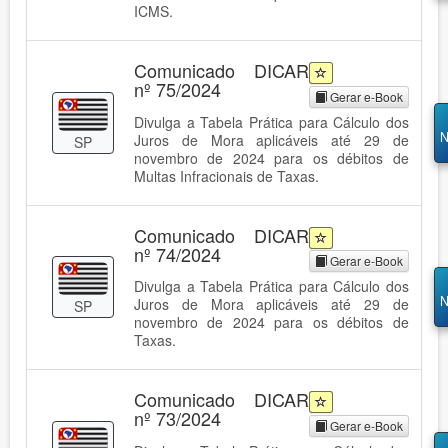
ICMS.
Comunicado DICAR
nº 75/2024
Gerar e-Book
Divulga a Tabela Prática para Cálculo dos
N
Juros de Mora aplicáveis até 29 de
SP
novembro de 2024 para os débitos de
Multas Infracionais de Taxas.
Comunicado DICAR
nº 74/2024
Gerar e-Book
Divulga a Tabela Prática para Cálculo dos
N
Juros de Mora aplicáveis até 29 de
SP
novembro de 2024 para os débitos de
Taxas.
Comunicado DICAR
nº 73/2024
Gerar e-Book