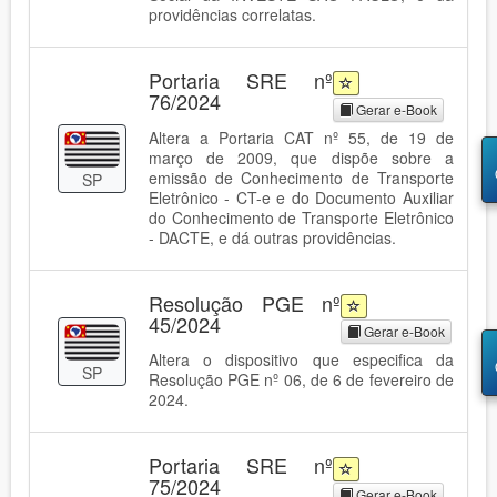
providências correlatas.
Portaria SRE nº
76/2024
Gerar e-Book
Altera a Portaria CAT nº 55, de 19 de
março de 2009, que dispõe sobre a
emissão de Conhecimento de Transporte
SP
Eletrônico - CT-e e do Documento Auxiliar
do Conhecimento de Transporte Eletrônico
- DACTE, e dá outras providências.
Resolução PGE nº
45/2024
Gerar e-Book
Altera o dispositivo que especifica da
SP
Resolução PGE nº 06, de 6 de fevereiro de
2024.
Portaria SRE nº
75/2024
Gerar e-Book