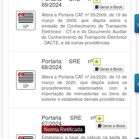
69/2024
Gerar e-Book
Altera a Portaria CAT nº 55/2009, de 19 de
março de 2009, que dispõe sobre a
emissão de Conhecimento de Transporte
SP
Eletrônico - CT-e e do Documento Auxiliar
do Conhecimento de Transporte Eletrônico
- DACTE, e dá outras providências.
Portaria SRE nº
68/2024
Gerar e-Book
Altera a Portaria CAT nº 24/2020, de 10 de
março de 2020, que dispõe sobre os
SP
procedimentos relacionados com a
importação de mercadorias ou bens do
exterior e estabelece demais providências.
Portaria SRE nº
67/2024
Gerar e-Book
Norma Retificada
Estabelece a base de cálculo na saída de