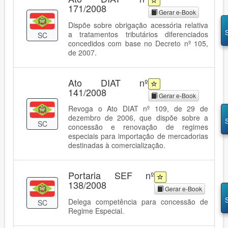
171/2008
Gerar e-Book
Dispõe sobre obrigação acessória relativa
a tratamentos tributários diferenciados
SC
concedidos com base no Decreto nº 105,
de 2007.
Ato DIAT nº
141/2008
Gerar e-Book
Revoga o Ato DIAT nº 109, de 29 de
dezembro de 2006, que dispõe sobre a
SC
concessão e renovação de regimes
especiais para importação de mercadorias
destinadas à comercialização.
Portaria SEF nº
138/2008
Gerar e-Book
Delega competência para concessão de
SC
Regime Especial.