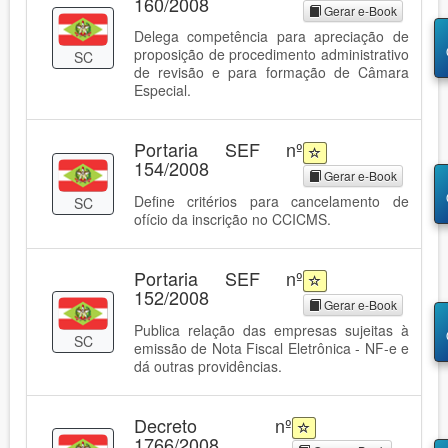
160/2008
Gerar e-Book
Delega competência para apreciação de
proposição de procedimento administrativo
SC
de revisão e para formação de Câmara
Especial.
Portaria SEF nº
154/2008
Gerar e-Book
Define critérios para cancelamento de
SC
ofício da inscrição no CCICMS.
Portaria SEF nº
152/2008
Gerar e-Book
Publica relação das empresas sujeitas à
SC
emissão de Nota Fiscal Eletrônica - NF-e e
dá outras providências.
Decreto nº
1766/2008