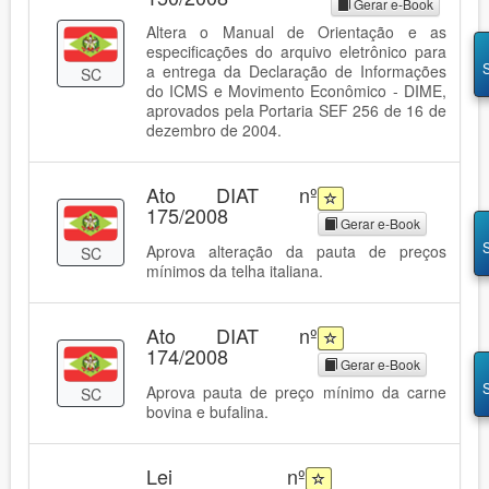
Gerar e-Book
Altera o Manual de Orientação e as
especificações do arquivo eletrônico para
a entrega da Declaração de Informações
SC
do ICMS e Movimento Econômico - DIME,
aprovados pela Portaria SEF 256 de 16 de
dezembro de 2004.
Ato DIAT nº
175/2008
Gerar e-Book
Aprova alteração da pauta de preços
SC
mínimos da telha italiana.
Ato DIAT nº
174/2008
Gerar e-Book
Aprova pauta de preço mínimo da carne
SC
bovina e bufalina.
Lei nº