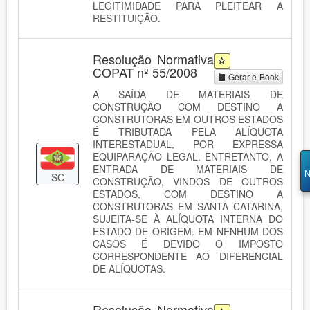
LEGITIMIDADE PARA PLEITEAR A
RESTITUIÇÃO.
Resolução Normativa
COPAT nº 55/2008
Gerar e-Book
A SAÍDA DE MATERIAIS DE
CONSTRUÇÃO COM DESTINO A
CONSTRUTORAS EM OUTROS ESTADOS
É TRIBUTADA PELA ALÍQUOTA
INTERESTADUAL, POR EXPRESSA
EQUIPARAÇÃO LEGAL. ENTRETANTO, A
ENTRADA DE MATERIAIS DE
N
SC
CONSTRUÇÃO, VINDOS DE OUTROS
ESTADOS, COM DESTINO A
CONSTRUTORAS EM SANTA CATARINA,
SUJEITA-SE À ALÍQUOTA INTERNA DO
ESTADO DE ORIGEM. EM NENHUM DOS
CASOS É DEVIDO O IMPOSTO
CORRESPONDENTE AO DIFERENCIAL
DE ALÍQUOTAS.
Resolução Normativa