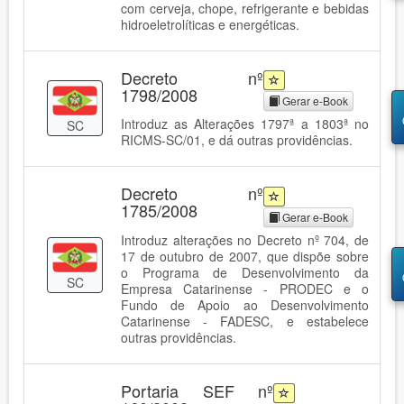
com cerveja, chope, refrigerante e bebidas
hidroeletrolíticas e energéticas.
Decreto nº
1798/2008
Gerar e-Book
Introduz as Alterações 1797ª a 1803ª no
SC
RICMS-SC/01, e dá outras providências.
Decreto nº
1785/2008
Gerar e-Book
Introduz alterações no Decreto nº 704, de
17 de outubro de 2007, que dispõe sobre
o Programa de Desenvolvimento da
SC
Empresa Catarinense - PRODEC e o
Fundo de Apoio ao Desenvolvimento
Catarinense - FADESC, e estabelece
outras providências.
Portaria SEF nº