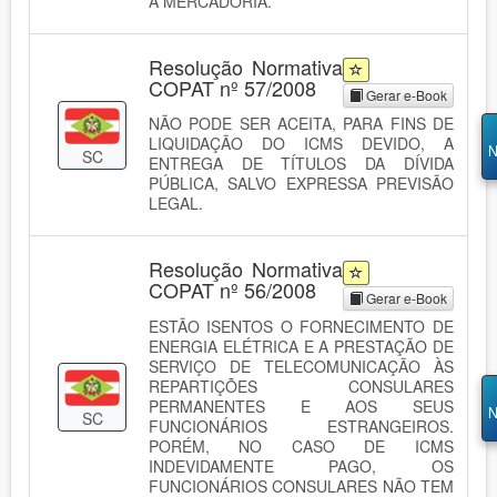
A MERCADORIA.
Resolução Normativa
COPAT nº 57/2008
Gerar e-Book
NÃO PODE SER ACEITA, PARA FINS DE
LIQUIDAÇÃO DO ICMS DEVIDO, A
N
SC
ENTREGA DE TÍTULOS DA DÍVIDA
PÚBLICA, SALVO EXPRESSA PREVISÃO
LEGAL.
Resolução Normativa
COPAT nº 56/2008
Gerar e-Book
ESTÃO ISENTOS O FORNECIMENTO DE
ENERGIA ELÉTRICA E A PRESTAÇÃO DE
SERVIÇO DE TELECOMUNICAÇÃO ÀS
REPARTIÇÕES CONSULARES
PERMANENTES E AOS SEUS
N
SC
FUNCIONÁRIOS ESTRANGEIROS.
PORÉM, NO CASO DE ICMS
INDEVIDAMENTE PAGO, OS
FUNCIONÁRIOS CONSULARES NÃO TEM