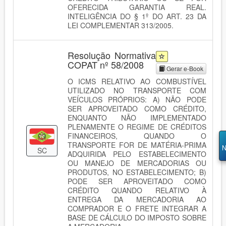
OFERECIDA GARANTIA REAL.
INTELIGÊNCIA DO § 1º DO ART. 23 DA
LEI COMPLEMENTAR 313/2005.
Resolução Normativa
COPAT nº 58/2008
Gerar e-Book
O ICMS RELATIVO AO COMBUSTÍVEL
UTILIZADO NO TRANSPORTE COM
VEÍCULOS PRÓPRIOS: A) NÃO PODE
SER APROVEITADO COMO CRÉDITO,
ENQUANTO NÃO IMPLEMENTADO
PLENAMENTE O REGIME DE CRÉDITOS
FINANCEIROS, QUANDO O
TRANSPORTE FOR DE MATÉRIA-PRIMA
N
SC
ADQUIRIDA PELO ESTABELECIMENTO
OU MANEJO DE MERCADORIAS OU
PRODUTOS, NO ESTABELECIMENTO; B)
PODE SER APROVEITADO COMO
CRÉDITO QUANDO RELATIVO À
ENTREGA DA MERCADORIA AO
COMPRADOR E O FRETE INTEGRAR A
BASE DE CÁLCULO DO IMPOSTO SOBRE