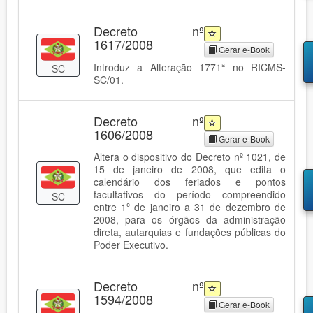
Decreto nº
1617/2008
Gerar e-Book
Introduz a Alteração 1771ª no RICMS-
SC
SC/01.
Decreto nº
1606/2008
Gerar e-Book
Altera o dispositivo do Decreto nº 1021, de
15 de janeiro de 2008, que edita o
calendário dos feriados e pontos
facultativos do período compreendido
SC
entre 1º de janeiro a 31 de dezembro de
2008, para os órgãos da administração
direta, autarquias e fundações públicas do
Poder Executivo.
Decreto nº
1594/2008
Gerar e-Book