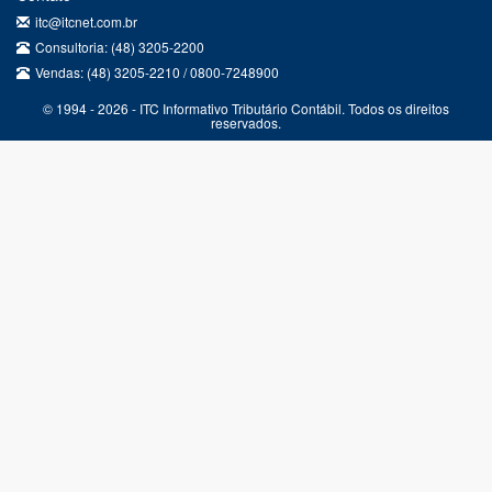
itc@itcnet.com.br
Consultoria: (48) 3205-2200
Vendas: (48) 3205-2210 / 0800-7248900
© 1994 - 2026 - ITC Informativo Tributário Contábil. Todos os direitos
reservados.