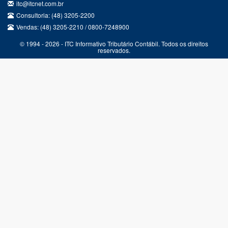
itc@itcnet.com.br
Consultoria: (48) 3205-2200
Vendas: (48) 3205-2210 / 0800-7248900
© 1994 - 2026 - ITC Informativo Tributário Contábil. Todos os direitos
reservados.