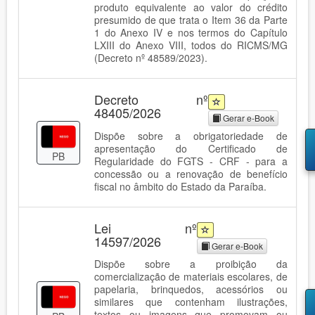
produto equivalente ao valor do crédito
presumido de que trata o Item 36 da Parte
1 do Anexo IV e nos termos do Capítulo
LXIII do Anexo VIII, todos do RICMS/MG
(Decreto nº 48589/2023).
Decreto nº
48405/2026
Gerar e-Book
Dispõe sobre a obrigatoriedade de
apresentação do Certificado de
PB
Regularidade do FGTS - CRF - para a
concessão ou a renovação de benefício
fiscal no âmbito do Estado da Paraíba.
Lei nº
14597/2026
Gerar e-Book
Dispõe sobre a proibição da
comercialização de materiais escolares, de
papelaria, brinquedos, acessórios ou
similares que contenham ilustrações,
textos ou imagens que promovam ou