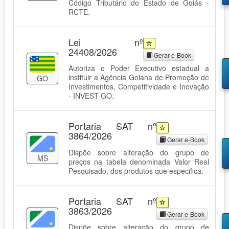
Código Tributário do Estado de Goiás -
RCTE.
Lei nº
24408/2026
Gerar e-Book
Autoriza o Poder Executivo estadual a
instituir a Agência Goiana de Promoção de
GO
Investimentos, Competitividade e Inovação
- INVEST GO.
Portaria SAT nº
3864/2026
Gerar e-Book
Dispõe sobre alteração do grupo de
MS
preços na tabela denominada Valor Real
Pesquisado, dos produtos que especifica.
Portaria SAT nº
3863/2026
Gerar e-Book
Dispõe sobre alteração do grupo de