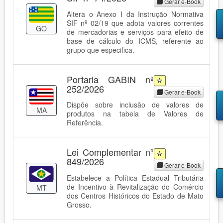
Gerar e-Book
Altera o Anexo I da Instrução Normativa
SIF nº 02/19 que adota valores correntes
GO
de mercadorias e serviços para efeito de
base de cálculo do ICMS, referente ao
grupo que especifica.
Portaria GABIN nº
252/2026
Gerar e-Book
Dispõe sobre inclusão de valores de
MA
produtos na tabela de Valores de
Referência.
Lei Complementar nº
849/2026
Gerar e-Book
Estabelece a Política Estadual Tributária
de Incentivo à Revitalização do Comércio
MT
dos Centros Históricos do Estado de Mato
Grosso.