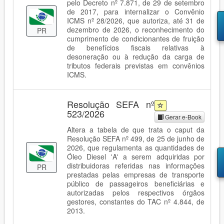
pelo Decreto nº 7.871, de 29 de setembro
de 2017, para internalizar o Convênio
ICMS nº 28/2026, que autoriza, até 31 de
dezembro de 2026, o reconhecimento do
PR
cumprimento de condicionantes de fruição
de benefícios fiscais relativas à
desoneração ou à redução da carga de
tributos federais previstas em convênios
ICMS.
Resolução SEFA nº
523/2026
Gerar e-Book
Altera a tabela de que trata o caput da
Resolução SEFA nº 499, de 25 de junho de
2026, que regulamenta as quantidades de
Óleo Diesel 'A' a serem adquiridas por
distribuidoras referidas nas informações
PR
prestadas pelas empresas de transporte
público de passageiros beneficiárias e
autorizadas pelos respectivos órgãos
gestores, constantes do TAC nº 4.844, de
2013.