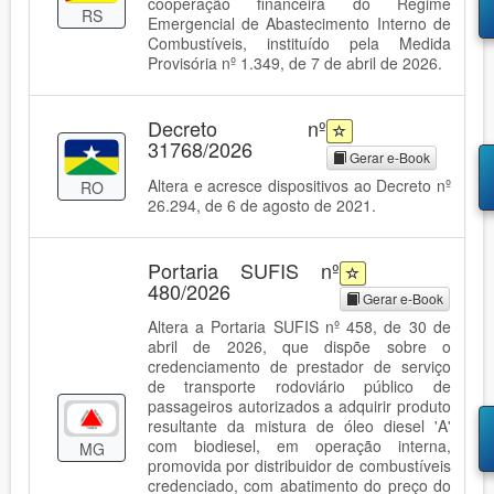
cooperação financeira do Regime
RS
Emergencial de Abastecimento Interno de
Combustíveis, instituído pela Medida
Provisória nº 1.349, de 7 de abril de 2026.
Decreto nº
31768/2026
Gerar e-Book
Altera e acresce dispositivos ao Decreto nº
RO
26.294, de 6 de agosto de 2021.
Portaria SUFIS nº
480/2026
Gerar e-Book
Altera a Portaria SUFIS nº 458, de 30 de
abril de 2026, que dispõe sobre o
credenciamento de prestador de serviço
de transporte rodoviário público de
passageiros autorizados a adquirir produto
resultante da mistura de óleo diesel 'A'
com biodiesel, em operação interna,
MG
promovida por distribuidor de combustíveis
credenciado, com abatimento do preço do