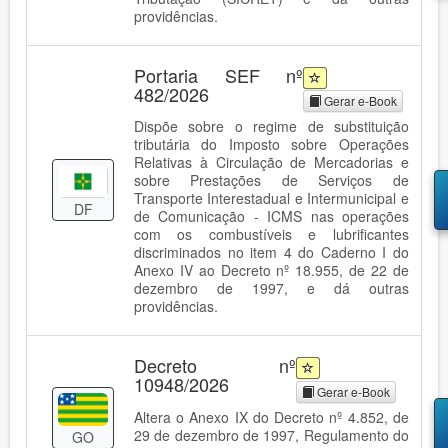
providências.
Portaria SEF nº
482/2026
Gerar e-Book
Dispõe sobre o regime de substituição
tributária do Imposto sobre Operações
Relativas à Circulação de Mercadorias e
sobre Prestações de Serviços de
Transporte Interestadual e Intermunicipal e
DF
de Comunicação - ICMS nas operações
com os combustíveis e lubrificantes
discriminados no item 4 do Caderno I do
Anexo IV ao Decreto nº 18.955, de 22 de
dezembro de 1997, e dá outras
providências.
Decreto nº
10948/2026
Gerar e-Book
Altera o Anexo IX do Decreto nº 4.852, de
29 de dezembro de 1997, Regulamento do
GO