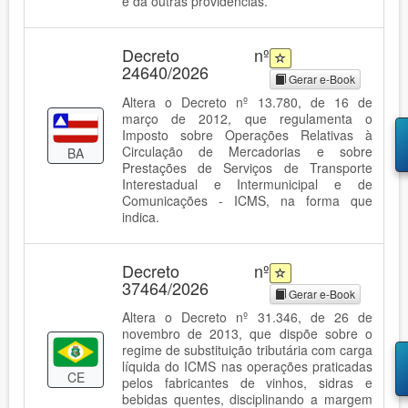
e dá outras providências.
Decreto nº
24640/2026
Gerar e-Book
Altera o Decreto nº 13.780, de 16 de
março de 2012, que regulamenta o
Imposto sobre Operações Relativas à
Circulação de Mercadorias e sobre
BA
Prestações de Serviços de Transporte
Interestadual e Intermunicipal e de
Comunicações - ICMS, na forma que
indica.
Decreto nº
37464/2026
Gerar e-Book
Altera o Decreto nº 31.346, de 26 de
novembro de 2013, que dispõe sobre o
regime de substituição tributária com carga
líquida do ICMS nas operações praticadas
CE
pelos fabricantes de vinhos, sidras e
bebidas quentes, disciplinando a margem