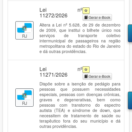
Lei nº
11272/2026
Gerar e-Book
Altera a Lei nº 5.628, de 29 de dezembro
de 2009, que institui o bilhete único nos
serviços de transporte coletivo
RJ
intermunicipal de passageiros na região
metropolitana do estado do Rio de Janeiro
e dá outras providências.
Lei nº
11271/2026
Gerar e-Book
Dispõe sobre a isenção de pedágio para
pessoas que possuem necessidades
especiais, pessoas com doenças crônicas,
graves e degenerativas, bem como
RJ
pessoas com transtorno do espectro
autista (TEA) e síndrome de down, que
necessitem de tratamento de saúde ou
terapêutico fora do seu município e dá
outras providências.