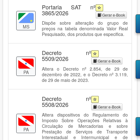
Portaria SAT nº
3865/2026
Gerar e-Book
Dispõe sobre alteração do grupo de
MS
preços na tabela denominada Valor Real
Pesquisado, dos produtos que especifica.
Decreto nº
5509/2026
Gerar e-Book
Altera o Decreto nº 2.854, de 29 de
PA
dezembro de 2022, e o Decreto nº 3.119,
de 29 de maio de 2023.
Decreto nº
5508/2026
Gerar e-Book
Altera dispositivos do Regulamento do
Imposto Sobre Operações Relativas à
Circulação de Mercadorias e sobre
PA
Prestação de Serviços de Transporte
Interestadual e Intermunicipal e de