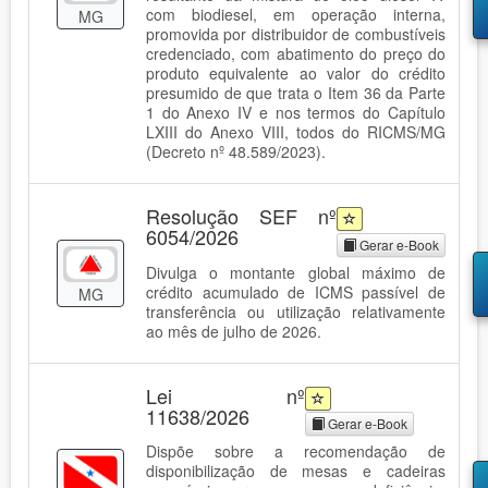
com biodiesel, em operação interna,
MG
promovida por distribuidor de combustíveis
credenciado, com abatimento do preço do
produto equivalente ao valor do crédito
presumido de que trata o Item 36 da Parte
1 do Anexo IV e nos termos do Capítulo
LXIII do Anexo VIII, todos do RICMS/MG
(Decreto nº 48.589/2023).
Resolução SEF nº
6054/2026
Gerar e-Book
Divulga o montante global máximo de
crédito acumulado de ICMS passível de
MG
transferência ou utilização relativamente
ao mês de julho de 2026.
Lei nº
11638/2026
Gerar e-Book
Dispõe sobre a recomendação de
disponibilização de mesas e cadeiras