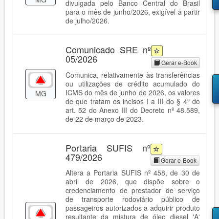
divulgada pelo Banco Central do Brasil
para o mês de junho/2026, exigível a partir
de julho/2026.
Comunicado SRE nº
05/2026
Gerar e-Book
Comunica, relativamente às transferências
ou utilizações de crédito acumulado do
ICMS do mês de junho de 2026, os valores
MG
de que tratam os incisos I a III do § 4º do
art. 52 do Anexo III do Decreto nº 48.589,
de 22 de março de 2023.
Portaria SUFIS nº
479/2026
Gerar e-Book
Altera a Portaria SUFIS nº 458, de 30 de
abril de 2026, que dispõe sobre o
credenciamento de prestador de serviço
de transporte rodoviário público de
passageiros autorizados a adquirir produto
resultante da mistura de óleo diesel 'A'