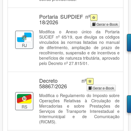
Portaria SUPDIEF nº
18/2026
Gerar e-Book
Modifica o Anexo único da Portaria
SUCIEF nº 65/19, que divulga os códigos
vinculados às normas listadas no manual
RJ
de diferimento, ampliação de prazo de
recolhimento, suspensão e de incentivos e
benefícios de natureza tributária, aprovado
pelo Decreto nº 27.815/01.
Decreto nº
58867/2026
Gerar e-Book
Modifica o Regulamento do Imposto sobre
Operações Relativas à Circulação de
Mercadorias e sobre Prestações de
RS
Serviços de Transporte Interestadual e
Intermunicipal e de Comunicação
(RICMS).