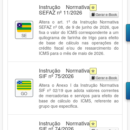
Instrução Normativa
SEFAZ nº 11/2026
Gerar e-Book
Altera o art. 1º da Instrução Normativa
SEFAZ nº 08, de 9 de junho de 2026, que
fixa o valor do ICMS correspondente a um
SE
quilograma de farinha de trigo para efeito
de base de cálculo nas operações de
crédito fiscal e/ou de ressarcimento do
ICMS para o mês de maio de 2026.
Instrução Normativa
SIF nº 75/2026
Gerar e-Book
Altera o Anexo I da Instrução Normativa
SIF nº 02/19 que adota valores correntes
GO
de mercadorias e serviços para efeito de
base de cálculo do ICMS, referente ao
grupo que especifica.
Instrução Normativa
SIF nº 74/2026