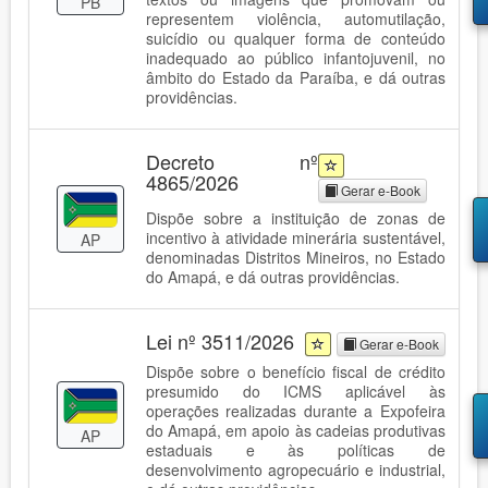
PB
representem violência, automutilação,
suicídio ou qualquer forma de conteúdo
inadequado ao público infantojuvenil, no
âmbito do Estado da Paraíba, e dá outras
providências.
Decreto nº
4865/2026
Gerar e-Book
Dispõe sobre a instituição de zonas de
incentivo à atividade minerária sustentável,
AP
denominadas Distritos Mineiros, no Estado
do Amapá, e dá outras providências.
Lei nº 3511/2026
Gerar e-Book
Dispõe sobre o benefício fiscal de crédito
presumido do ICMS aplicável às
operações realizadas durante a Expofeira
do Amapá, em apoio às cadeias produtivas
AP
estaduais e às políticas de
desenvolvimento agropecuário e industrial,