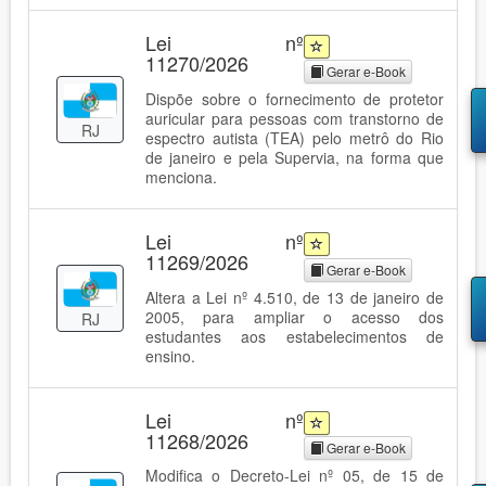
Lei nº
11270/2026
Gerar e-Book
Dispõe sobre o fornecimento de protetor
auricular para pessoas com transtorno de
RJ
espectro autista (TEA) pelo metrô do Rio
de janeiro e pela Supervia, na forma que
menciona.
Lei nº
11269/2026
Gerar e-Book
Altera a Lei nº 4.510, de 13 de janeiro de
2005, para ampliar o acesso dos
RJ
estudantes aos estabelecimentos de
ensino.
Lei nº
11268/2026
Gerar e-Book
Modifica o Decreto-Lei nº 05, de 15 de