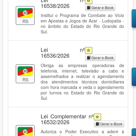
16538/2026
Gerar e-Book
Institui o Programa de Combate ao Vício
em Apostas e Jogos de Azar - Ludopatia -
RS
no âmbito do Estado do Rio Grande do
Sul.
Lei nº
16536/2026
Gerar e-Book
Obriga as empresas operadoras de
telefonia, internet, televisão a cabo e
assemelhados a realizar o agendamento
RS
dos atendimentos técnicos domiciliares
com hora marcada e veda o agendamento
por turnos no Estado do Rio Grande do
Sul.
Lei Complementar nº
16532/2026
Gerar e-Book
Autoriza o Poder Executivo a aderir à