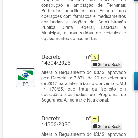
construção e ampliação de Terminais
Portuários marítimos no Estado, nas
operações com fármacos e medicamentos
destinados a órgãos da Administração
Pública Direta Federal, Estadual e
Municipal, e nas saídas de veículos e
equipamentos de uso militar.
Decreto nº
14304/2026
Gerar e-Book
Altera o Regulamento do ICMS, aprovado
pelo Decreto nº 7.871, de 29 de setembro
de 2017 para internalizar o Convênio ICMS
PR
nº 176/25, que trata da isenção em
operações destinadas ao Programa de
Segurança Alimentar e Nutricional.
Decreto nº
14303/2026
Gerar e-Book
Altera o Regulamento do ICMS, aprovado