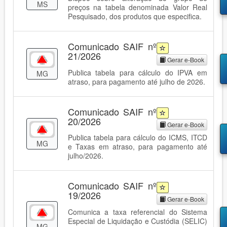
MS
preços na tabela denominada Valor Real
Pesquisado, dos produtos que especifica.
Comunicado SAIF nº
21/2026
Gerar e-Book
Publica tabela para cálculo do IPVA em
MG
atraso, para pagamento até julho de 2026.
Comunicado SAIF nº
20/2026
Gerar e-Book
Publica tabela para cálculo do ICMS, ITCD
MG
e Taxas em atraso, para pagamento até
julho/2026.
Comunicado SAIF nº
19/2026
Gerar e-Book
Comunica a taxa referencial do Sistema
Especial de Liquidação e Custódia (SELIC)
MG