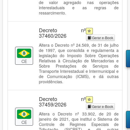
de valor agregado nas operações
interestaduais e as regras de
ressarcimento.
Decreto nº
37460/2026
Gerar e-Book
Altera o Decreto nº 24.569, de 31 de julho
de 1997, que consolida e regulamenta a
legislação do Imposto Sobre Operações
Relativas à Circulação de Mercadorias e
CE
Sobre Prestações de Serviços de
Transporte Interestadual e Intermunicipal e
de Comunicação (ICMS), e dá outras
providências.
Decreto nº
37459/2026
Gerar e-Book
Altera o Decreto nº 33.902, de 20 de
janeiro de 2021, que institui o Sistema de
CE
Controle de Regimes Especiais de
Tributação (SICRET) e dá outras