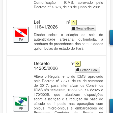
Comunicação - ICMS, aprovado pelo
Decreto nº 4.676, de 18 de junho de 2001.
Lei nº
11641/2026
Gerar e-Book
Dispõe sobre a criação do selo de
autenticidade artesanal quilombola, a
PA
produtos de procedência das comunidades
quilombolas do estado do Pará.
Decreto nº
14305/2026
Gerar e-Book
Altera o Regulamento do ICMS, aprovado
pelo Decreto nº 7.871, de 29 de setembro
de 2017, para internalizar os Convênios
ICMS nºs 129/2025, 135/2025, 143/2025 e
170/2025, que atualizam disposições
sobre a isenção e a redução da base de
cálculo do imposto nas operações com
ônibus, micro-ônibus e embarcações do
PR
Programa Caminho da Escola, na