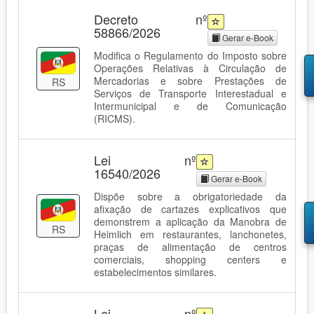
Decreto nº
58866/2026
Gerar e-Book
Modifica o Regulamento do Imposto sobre
Operações Relativas à Circulação de
Mercadorias e sobre Prestações de
RS
Serviços de Transporte Interestadual e
Intermunicipal e de Comunicação
(RICMS).
Lei nº
16540/2026
Gerar e-Book
Dispõe sobre a obrigatoriedade da
afixação de cartazes explicativos que
demonstrem a aplicação da Manobra de
RS
Heimlich em restaurantes, lanchonetes,
praças de alimentação de centros
comerciais, shopping centers e
estabelecimentos similares.
Lei nº