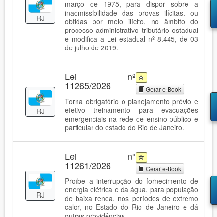
março de 1975, para dispor sobre a
inadmissibilidade das provas ilícitas, ou
RJ
obtidas por meio ilícito, no âmbito do
processo administrativo tributário estadual
e modifica a Lei estadual nº 8.445, de 03
de julho de 2019.
Lei nº
11265/2026
Gerar e-Book
Torna obrigatório o planejamento prévio e
efetivo treinamento para evacuações
RJ
emergenciais na rede de ensino público e
particular do estado do Rio de Janeiro.
Lei nº
11261/2026
Gerar e-Book
Proíbe a interrupção do fornecimento de
energia elétrica e da água, para população
RJ
de baixa renda, nos períodos de extremo
calor, no Estado do Rio de Janeiro e dá
outras providências.