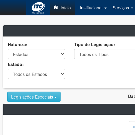
Início
Institucional
Serviços
Natureza:
Tipo de Legislação:
Estado:
Dat
Legislações Especiais
«