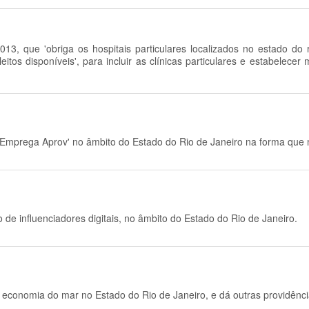
3, que 'obriga os hospitais particulares localizados no estado do r
eitos disponíveis', para incluir as clínicas particulares e estabelec
 Emprega Aprov' no âmbito do Estado do Rio de Janeiro na forma que
vo de influenciadores digitais, no âmbito do Estado do Rio de Janeiro.
economia do mar no Estado do Rio de Janeiro, e dá outras providênci