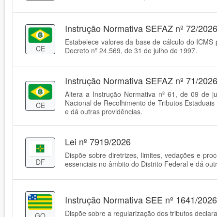
Instrução Normativa SEFAZ nº 72/202
Estabelece valores da base de cálculo do ICMS pa
CE
Decreto nº 24.569, de 31 de julho de 1997.
Instrução Normativa SEFAZ nº 71/202
Altera a Instrução Normativa nº 61, de 09 de 
Nacional de Recolhimento de Tributos Estaduais
CE
e dá outras providências.
Lei nº 7919/2026
Dispõe sobre diretrizes, limites, vedações e pr
DF
essenciais no âmbito do Distrito Federal e dá out
Instrução Normativa SEE nº 1641/2026
Dispõe sobre a regularização dos tributos decla
GO