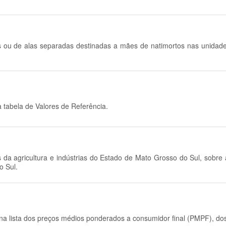
tos ou de alas separadas destinadas a mães de natimortos nas unidad
 tabela de Valores de Referência.
es da agricultura e indústrias do Estado de Mato Grosso do Sul, sobr
o Sul.
 na lista dos preços médios ponderados a consumidor final (PMPF), dos