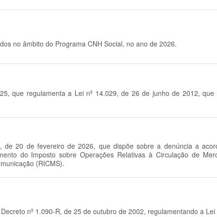
didos no âmbito do Programa CNH Social, no ano de 2026.
025, que regulamenta a Lei nº 14.029, de 26 de junho de 2012, que 
, de 20 de fevereiro de 2026, que dispõe sobre a denúncia a acordo
amento do Imposto sobre Operações Relativas à Circulação de Mer
Comunicação (RICMS).
Decreto nº 1.090-R, de 25 de outubro de 2002, regulamentando a Lei n