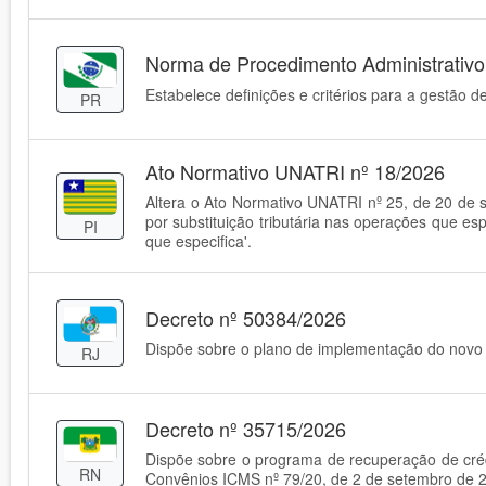
Norma de Procedimento Administrativ
Estabelece definições e critérios para a gestão d
PR
Ato Normativo UNATRI nº 18/2026
Altera o Ato Normativo UNATRI nº 25, de 20 de 
por substituição tributária nas operações que es
PI
que especifica'.
Decreto nº 50384/2026
Dispõe sobre o plano de implementação do novo s
RJ
Decreto nº 35715/2026
Dispõe sobre o programa de recuperação de crédi
RN
Convênios ICMS nº 79/20, de 2 de setembro de 20