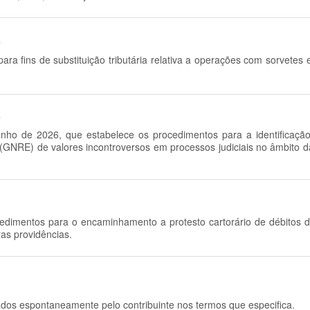
6
ra fins de substituição tributária relativa a operações com sorvetes 
6
junho de 2026, que estabelece os procedimentos para a identifica
 (GNRE) de valores incontroversos em processos judiciais no âmbito 
ocedimentos para o encaminhamento a protesto cartorário de débitos 
ras providências.
rados espontaneamente pelo contribuinte nos termos que especifica.