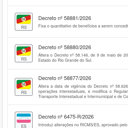
Decreto nº 58881/2026
Fixa o quantitativo de benefícios a serem conce
RS
Decreto nº 58880/2026
Altera o Decreto nº 58.146, de 9 de maio de 2
RS
Estado do Rio Grande do Sul.
Decreto nº 58877/2026
Altera a data de vigência do Decreto nº 58.626
operações interestaduais, e modifica o Regul
RS
Transporte Interestadual e Intermunicipal e de 
Decreto nº 6475-R/2026
Introduz alterações no RICMS/ES, aprovado pelo 
ES