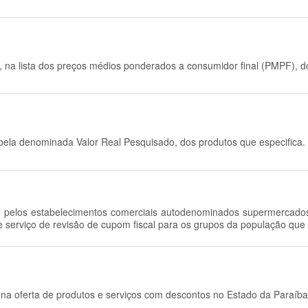
, na lista dos preços médios ponderados a consumidor final (PMPF), d
bela denominada Valor Real Pesquisado, dos produtos que especifica.
ão, pelos estabelecimentos comerciais autodenominados supermercado
e serviço de revisão de cupom fiscal para os grupos da população que 
 na oferta de produtos e serviços com descontos no Estado da Paraíba,