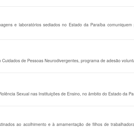
e imagens e laboratórios sediados no Estado da Paraíba comuniquem
em Cuidados de Pessoas Neurodivergentes, programa de adesão voluntár
Violência Sexual nas Instituições de Ensino, no âmbito do Estado da Pa
estinados ao acolhimento e à amamentação de filhos de trabalhad