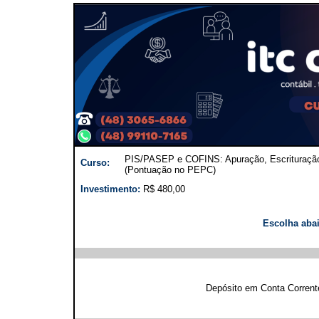
PIS/PASEP e COFINS: Apuração, Escrituração 
Curso:
(Pontuação no PEPC)
Investimento:
R$ 480,00
Escolha aba
Depósito em Conta Corren