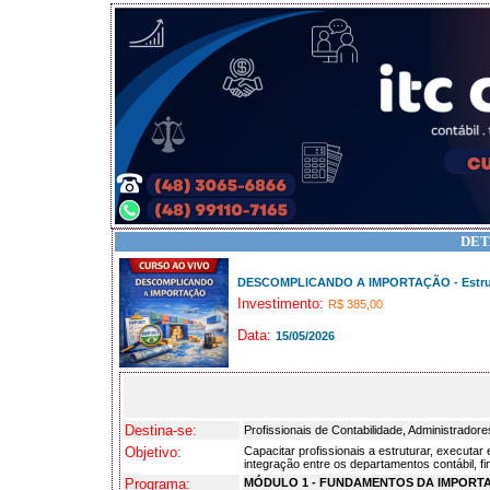
DET
DESCOMPLICANDO A IMPORTAÇÃO - Estrutur
Investimento:
R$ 385,00
Data:
15/05/2026
Destina-se:
Profissionais de Contabilidade, Administrado
Objetivo:
Capacitar profissionais a estruturar, executa
integração entre os departamentos contábil, fi
Programa:
MÓDULO 1 - FUNDAMENTOS DA IMPORT