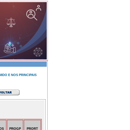
IDO E NOS PRINCIPAIS
OS
PROGP
PRORT