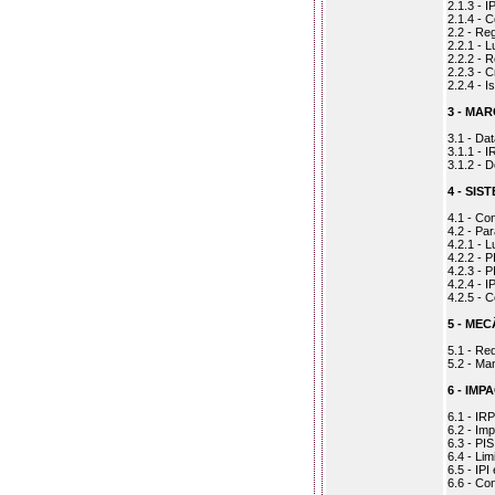
2.1.3 - I
2.1.4 - C
2.2 - Re
2.2.1 - 
2.2.2 - 
2.2.3 - 
2.2.4 - 
3 - MA
3.1 - Da
3.1.1 - I
3.1.2 - 
4 - SI
4.1 - Co
4.2 - Pa
4.2.1 - 
4.2.2 - 
4.2.3 - 
4.2.4 - 
4.2.5 - C
5 - ME
5.1 - Re
5.2 - Ma
6 - IM
6.1 - IR
6.2 - Im
6.3 - PI
6.4 - Li
6.5 - IP
6.6 - Co