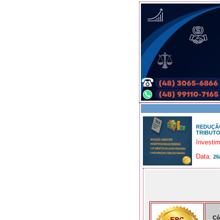
REDUÇÃO
TRIBUTO
Investi
Data:
26
Có