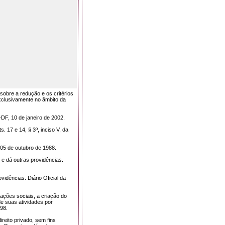
obre a redução e os critérios
exclusivamente no âmbito da
a-DF, 10 de janeiro de 2002.
. 17 e 14, § 3º, inciso V, da
, 05 de outubro de 1988.
 e dá outras providências.
vidências. Diário Oficial da
ações sociais, a criação do
e suas atividades por
998.
reito privado, sem fins