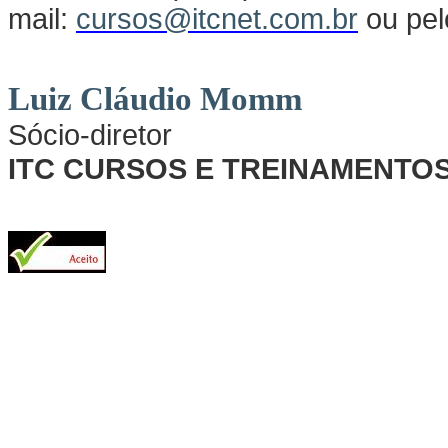
mail:
cursos@itcnet.com.br
ou pel
Luiz Cláudio
Momm
Sócio-diretor
ITC CURSOS E TREINAMENTO