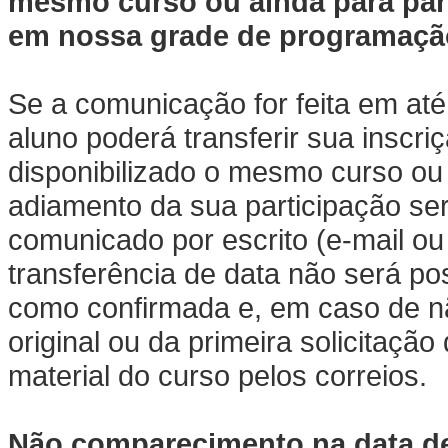
mesmo curso ou ainda para part
em nossa grade de programaçã
Se a comunicação for feita em até
aluno poderá transferir sua inscri
disponibilizado o mesmo curso ou 
adiamento da sua participação se
comunicado por escrito (e-mail ou 
transferência de data não será po
como confirmada e, em caso de n
original ou da primeira solicitaç
material do curso pelos correios.
Não comparecimento na data de