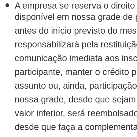
A empresa se reserva o direit
disponível em nossa grade de 
antes do início previsto do me
responsabilizará pela restitui
comunicação imediata aos insc
participante, manter o crédito 
assunto ou, ainda, participaçã
nossa grade, desde que sejam d
valor inferior, será reembolsad
desde que faça a complement