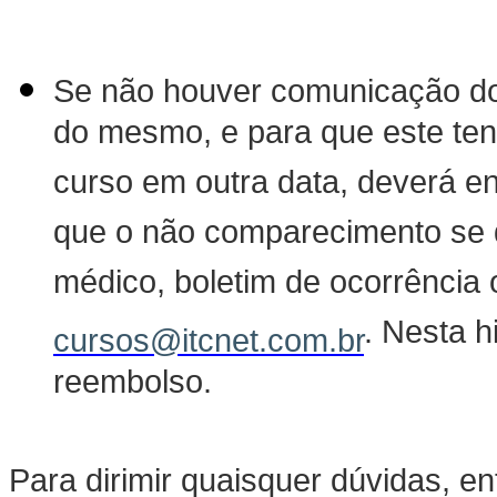
Se não houver comunicação do 
do mesmo, e para que este tenh
curso em outra data, deverá 
que o não comparecimento se d
médico, boletim de ocorrência o
. Nesta h
cursos@itcnet.com.br
reembolso.
Para dirimir quaisquer dúvidas, e