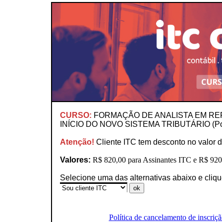
CURSO:
FORMAÇÃO DE ANALISTA EM RE
INÍCIO DO NOVO SISTEMA TRIBUTÁRIO (Po
Atenção!
Cliente ITC tem desconto no valor d
Valores:
R$ 820,00 para Assinantes ITC e R$ 920,
Selecione uma das alternativas abaixo e cliq
Política de cancelamento de inscriçã